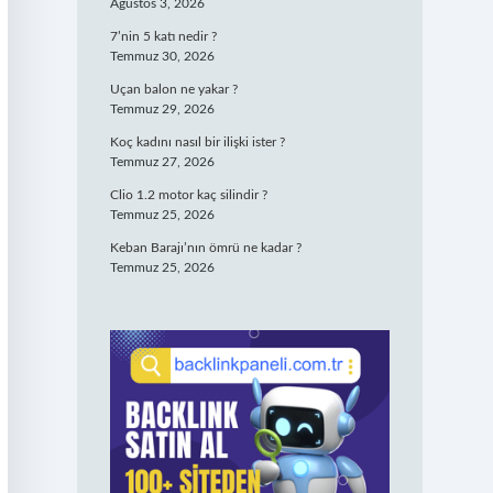
Ağustos 3, 2026
7’nin 5 katı nedir ?
Temmuz 30, 2026
Uçan balon ne yakar ?
Temmuz 29, 2026
Koç kadını nasıl bir ilişki ister ?
Temmuz 27, 2026
Clio 1.2 motor kaç silindir ?
Temmuz 25, 2026
Keban Barajı’nın ömrü ne kadar ?
Temmuz 25, 2026