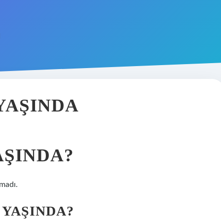
YAŞINDA
AŞINDA?
amadı.
 YAŞINDA?