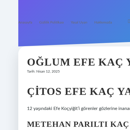
Anasayfa
Gizlilik Politikası
Yasal Uyarı
Hakkımızda
OĞLUM EFE KAÇ 
Tarih: Nisan 12, 2025
ÇITOS EFE KAÇ Y
12 yaşındaki Efe Koçyiğit’i görenler gözlerine inan
METEHAN PARILTI KAÇ