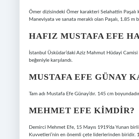
Ömer dizisindeki Ömer karakteri Selahattin Paşalı 
Maneviyata ve sanata meraklı olan Paşalı, 1.85 m 
HAFIZ MUSTAFA EFE H
İstanbul Üsküdar’daki Aziz Mahmut Hüdayi Camisi 
beğeniyle karşılandı.
MUSTAFA EFE GÜNAY KA
Tam adı Mustafa Efe Günay’dır. 145 cm boyundadır.
MEHMET EFE KIMDIR?
Demirci Mehmet Efe, 15 Mayıs 1919’da Yunan birlikle
Kuvvetleri’nin en önemli çete liderlerinden biridir.