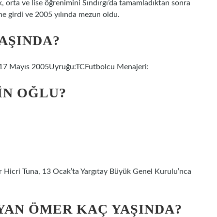
lk, orta ve lise öğrenimini Sındırgı’da tamamladıktan sonra
ne girdi ve 2005 yılında mezun oldu.
AŞINDA?
:17 Mayıs 2005Uyruğu:TCFutbolcu Menajeri:
IN OĞLU?
 Hicri Tuna, 13 Ocak’ta Yargıtay Büyük Genel Kurulu’nca
YAN ÖMER KAÇ YAŞINDA?