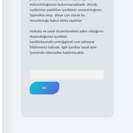
yükümlülüğümüz bulunmamaktadır. Ancak,
üyelerimiz yazdıkları içeriklerin sorumluluğunu
taşımakta olup, siteye üye olarak bu
sorumluluğu kabul etmiş sayılırlar.
Hukuka ve yasal düzenlemelere aykırı olduğunu
düşündüğünüz içerikleri,
backlinkpanelicomtr@gmail.com
adresine
bildirmeniz halinde, ilgili içerikler yasal süre
içerisinde sitemizden kaldırılacaktır.
Arama