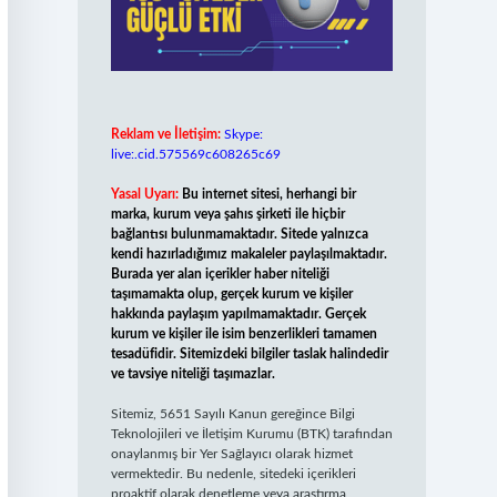
Reklam ve İletişim:
Skype:
live:.cid.575569c608265c69
Yasal Uyarı:
Bu internet sitesi, herhangi bir
marka, kurum veya şahıs şirketi ile hiçbir
bağlantısı bulunmamaktadır. Sitede yalnızca
kendi hazırladığımız makaleler paylaşılmaktadır.
Burada yer alan içerikler haber niteliği
taşımamakta olup, gerçek kurum ve kişiler
hakkında paylaşım yapılmamaktadır. Gerçek
kurum ve kişiler ile isim benzerlikleri tamamen
tesadüfidir. Sitemizdeki bilgiler taslak halindedir
ve tavsiye niteliği taşımazlar.
Sitemiz, 5651 Sayılı Kanun gereğince Bilgi
Teknolojileri ve İletişim Kurumu (BTK) tarafından
onaylanmış bir Yer Sağlayıcı olarak hizmet
vermektedir. Bu nedenle, sitedeki içerikleri
proaktif olarak denetleme veya araştırma