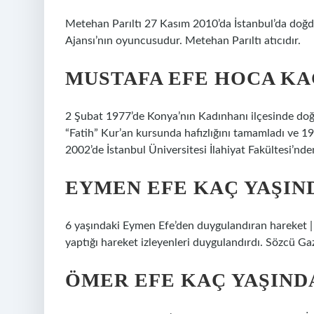
Metehan Parıltı 27 Kasım 2010’da İstanbul’da doğdu.
Ajansı’nın oyuncusudur. Metehan Parıltı atıcıdır.
MUSTAFA EFE HOCA KA
2 Şubat 1977’de Konya’nın Kadınhanı ilçesinde do
“Fatih” Kur’an kursunda hafızlığını tamamladı ve 
2002’de İstanbul Üniversitesi İlahiyat Fakültesi’nd
EYMEN EFE KAÇ YAŞIN
6 yaşındaki Eymen Efe’den duygulandıran hareket | 
yaptığı hareket izleyenleri duygulandırdı. Sözcü Ga
ÖMER EFE KAÇ YAŞIND