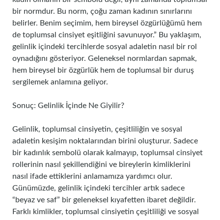
bir normdur. Bu norm, çoğu zaman kadının sınırlarını
belirler. Benim seçimim, hem bireysel özgürlüğümü hem
de toplumsal cinsiyet eşitliğini savunuyor.” Bu yaklaşım,
gelinlik içindeki tercihlerde sosyal adaletin nasıl bir rol
oynadığını gösteriyor. Geleneksel normlardan sapmak,
hem bireysel bir özgürlük hem de toplumsal bir duruş
sergilemek anlamına geliyor.
Sonuç: Gelinlik İçinde Ne Giyilir?
Gelinlik, toplumsal cinsiyetin, çeşitliliğin ve sosyal
adaletin kesişim noktalarından birini oluşturur. Sadece
bir kadınlık sembolü olarak kalmayıp, toplumsal cinsiyet
rollerinin nasıl şekillendiğini ve bireylerin kimliklerini
nasıl ifade ettiklerini anlamamıza yardımcı olur.
Günümüzde, gelinlik içindeki tercihler artık sadece
“beyaz ve saf” bir geleneksel kıyafetten ibaret değildir.
Farklı kimlikler, toplumsal cinsiyetin çeşitliliği ve sosyal