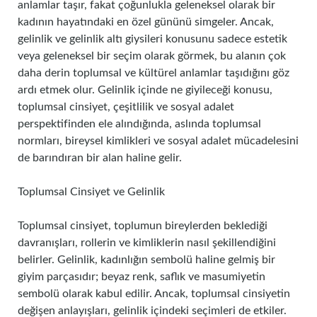
anlamlar taşır, fakat çoğunlukla geleneksel olarak bir
kadının hayatındaki en özel gününü simgeler. Ancak,
gelinlik ve gelinlik altı giysileri konusunu sadece estetik
veya geleneksel bir seçim olarak görmek, bu alanın çok
daha derin toplumsal ve kültürel anlamlar taşıdığını göz
ardı etmek olur. Gelinlik içinde ne giyileceği konusu,
toplumsal cinsiyet, çeşitlilik ve sosyal adalet
perspektifinden ele alındığında, aslında toplumsal
normları, bireysel kimlikleri ve sosyal adalet mücadelesini
de barındıran bir alan haline gelir.
Toplumsal Cinsiyet ve Gelinlik
Toplumsal cinsiyet, toplumun bireylerden beklediği
davranışları, rollerin ve kimliklerin nasıl şekillendiğini
belirler. Gelinlik, kadınlığın sembolü haline gelmiş bir
giyim parçasıdır; beyaz renk, saflık ve masumiyetin
sembolü olarak kabul edilir. Ancak, toplumsal cinsiyetin
değişen anlayışları, gelinlik içindeki seçimleri de etkiler.