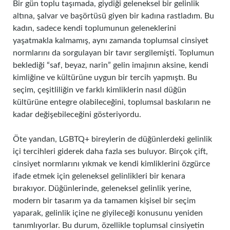
Bir gün toplu taşımada, giydiği geleneksel bir gelinlik
altına, şalvar ve başörtüsü giyen bir kadına rastladım. Bu
kadın, sadece kendi toplumunun geleneklerini
yaşatmakla kalmamış, aynı zamanda toplumsal cinsiyet
normlarını da sorgulayan bir tavır sergilemişti. Toplumun
beklediği “saf, beyaz, narin” gelin imajının aksine, kendi
kimliğine ve kültürüne uygun bir tercih yapmıştı. Bu
seçim, çeşitliliğin ve farklı kimliklerin nasıl düğün
kültürüne entegre olabileceğini, toplumsal baskıların ne
kadar değişebileceğini gösteriyordu.
Öte yandan, LGBTQ+ bireylerin de düğünlerdeki gelinlik
içi tercihleri giderek daha fazla ses buluyor. Birçok çift,
cinsiyet normlarını yıkmak ve kendi kimliklerini özgürce
ifade etmek için geleneksel gelinlikleri bir kenara
bırakıyor. Düğünlerinde, geleneksel gelinlik yerine,
modern bir tasarım ya da tamamen kişisel bir seçim
yaparak, gelinlik içine ne giyileceği konusunu yeniden
tanımlıyorlar. Bu durum, özellikle toplumsal cinsiyetin