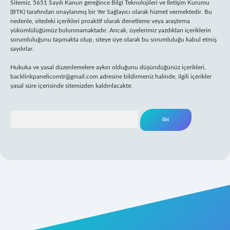
Sitemiz, 5651 Sayılı Kanun gereğince Bilgi Teknolojileri ve İletişim Kurumu
(BTK) tarafından onaylanmış bir Yer Sağlayıcı olarak hizmet vermektedir. Bu
nedenle, sitedeki içerikleri proaktif olarak denetleme veya araştırma
yükümlülüğümüz bulunmamaktadır. Ancak, üyelerimiz yazdıkları içeriklerin
sorumluluğunu taşımakta olup, siteye üye olarak bu sorumluluğu kabul etmiş
sayılırlar.
Hukuka ve yasal düzenlemelere aykırı olduğunu düşündüğünüz içerikleri,
backlinkpanelicomtr@gmail.com
adresine bildirmeniz halinde, ilgili içerikler
yasal süre içerisinde sitemizden kaldırılacaktır.
Arama
 giriş