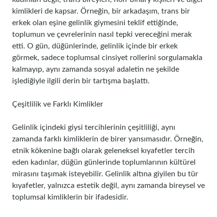
kimlikleri de kapsar. Örneğin, bir arkadaşım, trans bir
erkek olan eşine gelinlik giymesini teklif ettiğinde,
toplumun ve çevrelerinin nasıl tepki vereceğini merak
etti. O gün, düğünlerinde, gelinlik içinde bir erkek
görmek, sadece toplumsal cinsiyet rollerini sorgulamakla
kalmayıp, aynı zamanda sosyal adaletin ne şekilde
işlediğiyle ilgili derin bir tartışma başlattı.
Çeşitlilik ve Farklı Kimlikler
Gelinlik içindeki giysi tercihlerinin çeşitliliği, aynı
zamanda farklı kimliklerin de birer yansımasıdır. Örneğin,
etnik kökenine bağlı olarak geleneksel kıyafetler tercih
eden kadınlar, düğün günlerinde toplumlarının kültürel
mirasını taşımak isteyebilir. Gelinlik altına giyilen bu tür
kıyafetler, yalnızca estetik değil, aynı zamanda bireysel ve
toplumsal kimliklerin bir ifadesidir.