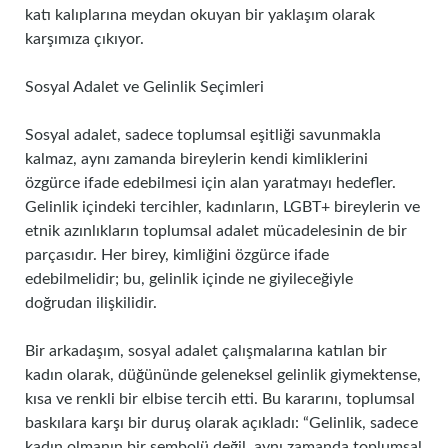
katı kalıplarına meydan okuyan bir yaklaşım olarak
karşımıza çıkıyor.
Sosyal Adalet ve Gelinlik Seçimleri
Sosyal adalet, sadece toplumsal eşitliği savunmakla
kalmaz, aynı zamanda bireylerin kendi kimliklerini
özgürce ifade edebilmesi için alan yaratmayı hedefler.
Gelinlik içindeki tercihler, kadınların, LGBT+ bireylerin ve
etnik azınlıkların toplumsal adalet mücadelesinin de bir
parçasıdır. Her birey, kimliğini özgürce ifade
edebilmelidir; bu, gelinlik içinde ne giyileceğiyle
doğrudan ilişkilidir.
Bir arkadaşım, sosyal adalet çalışmalarına katılan bir
kadın olarak, düğününde geleneksel gelinlik giymektense,
kısa ve renkli bir elbise tercih etti. Bu kararını, toplumsal
baskılara karşı bir duruş olarak açıkladı: “Gelinlik, sadece
kadın olmanın bir sembolü değil, aynı zamanda toplumsal