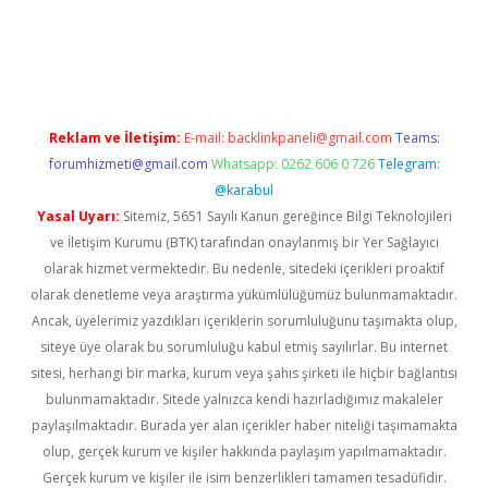
r giriş
Reklam ve İletişim:
E-mail:
backlinkpaneli@gmail.com
Teams:
forumhizmeti@gmail.com
Whatsapp: 0262 606 0 726
Telegram:
@karabul
Yasal Uyarı:
Sitemiz, 5651 Sayılı Kanun gereğince Bilgi Teknolojileri
ve İletişim Kurumu (BTK) tarafından onaylanmış bir Yer Sağlayıcı
olarak hizmet vermektedir. Bu nedenle, sitedeki içerikleri proaktif
olarak denetleme veya araştırma yükümlülüğümüz bulunmamaktadır.
Ancak, üyelerimiz yazdıkları içeriklerin sorumluluğunu taşımakta olup,
siteye üye olarak bu sorumluluğu kabul etmiş sayılırlar. Bu internet
sitesi, herhangi bir marka, kurum veya şahıs şirketi ile hiçbir bağlantısı
bulunmamaktadır. Sitede yalnızca kendi hazırladığımız makaleler
paylaşılmaktadır. Burada yer alan içerikler haber niteliği taşımamakta
olup, gerçek kurum ve kişiler hakkında paylaşım yapılmamaktadır.
Gerçek kurum ve kişiler ile isim benzerlikleri tamamen tesadüfidir.