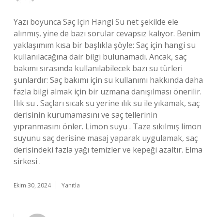
Yazı boyunca Saç Için Hangi Su net şekilde ele
alınmış, yine de bazı sorular cevapsız kalıyor. Benim
yaklaşımım kısa bir başlıkla şöyle: Saç için hangi su
kullanılacağına dair bilgi bulunamadı. Ancak, saç
bakımı sırasında kullanılabilecek bazı su türleri
şunlardır: Saç bakımı için su kullanımı hakkında daha
fazla bilgi almak için bir uzmana danışılması önerilir.
Ilık su . Saçları sıcak su yerine ılık su ile yıkamak, saç
derisinin kurumamasını ve saç tellerinin
yıpranmasını önler. Limon suyu . Taze sıkılmış limon
suyunu saç derisine masaj yaparak uygulamak, saç
derisindeki fazla yağı temizler ve kepeği azaltır. Elma
sirkesi .
Ekim 30, 2024
Yanıtla