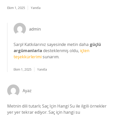
Ekim 1, 2025
Yanıtla
admin
Sarp! Katkılarınız sayesinde metin daha
güçlü
argümanlarla
desteklenmiş oldu,
içten
teşekkürlerimi
sunarım.
Ekim 1, 2025
Yanıtla
Ayaz
Metnin dili tutarlı; Saç Için Hangi Su ile ilgili örnekler
yer yer tekrar ediyor. Saç için hangi su