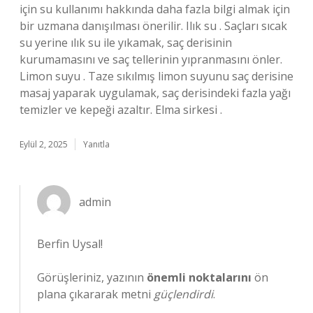
için su kullanımı hakkında daha fazla bilgi almak için
bir uzmana danışılması önerilir. Ilık su . Saçları sıcak
su yerine ılık su ile yıkamak, saç derisinin
kurumamasını ve saç tellerinin yıpranmasını önler.
Limon suyu . Taze sıkılmış limon suyunu saç derisine
masaj yaparak uygulamak, saç derisindeki fazla yağı
temizler ve kepeği azaltır. Elma sirkesi .
Eylül 2, 2025
Yanıtla
admin
Berfin Uysal!
Görüşleriniz, yazının
önemli noktalarını
ön
plana çıkararak metni
güçlendirdi
.