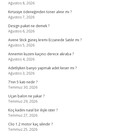
Ağustos 8, 2026
Kırtasiye ödeneğinden toner alınır mı ?
Ağustos 7, 2026
Design paket ne demek ?
Ağustos 6, 2026
Avene Stick güneş kremi Eczanede Satılır mı ?
Ağustos 5, 2026
Annemin kuzeni kaçıncı derece akraba ?
Ağustos 4, 2026
Adetliyken banyo yapmak adet keser mi ?
Ağustos 3, 2026
7’nin 5 katı nedir ?
Temmuz 30, 2026
Uçan balon ne yakar ?
Temmuz 29, 2026
Koç kadını nasıl bir ilişki ister ?
Temmuz 27, 2026
Clio 1.2 motor kaç silindir ?
Temmuz 25, 2026