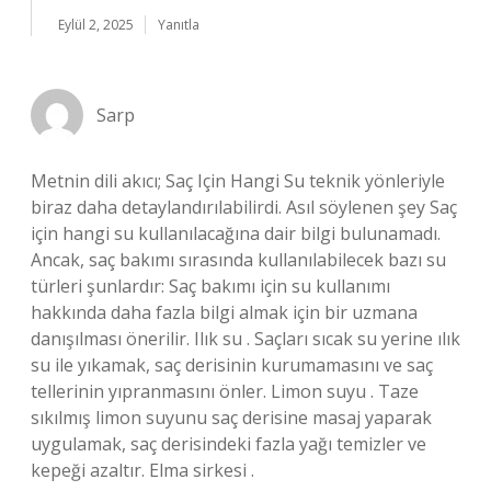
Eylül 2, 2025
Yanıtla
Sarp
Metnin dili akıcı; Saç Için Hangi Su teknik yönleriyle
biraz daha detaylandırılabilirdi. Asıl söylenen şey Saç
için hangi su kullanılacağına dair bilgi bulunamadı.
Ancak, saç bakımı sırasında kullanılabilecek bazı su
türleri şunlardır: Saç bakımı için su kullanımı
hakkında daha fazla bilgi almak için bir uzmana
danışılması önerilir. Ilık su . Saçları sıcak su yerine ılık
su ile yıkamak, saç derisinin kurumamasını ve saç
tellerinin yıpranmasını önler. Limon suyu . Taze
sıkılmış limon suyunu saç derisine masaj yaparak
uygulamak, saç derisindeki fazla yağı temizler ve
kepeği azaltır. Elma sirkesi .