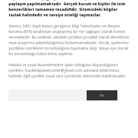
paylaşım yapılmamaktadır. Gerçek kurum ve kişiler ile isim
benzerlikleri tamamen tesadüfidir. Sitemizdeki bilgiler
taslak halindedir ve tavsiye niteliği taşımazlar.
Sitemiz, 5651 Sayılı Kanun gereğince Bilgi Teknolojileri ve İletişim
Kurumu (BTK) tarafından onaylanmış bir Yer Sağlayıcı olarak hizmet
vermektedir. Bu nedenle, sitedeki içerikleri proaktif olarak denetleme
veya araştırma yükümlülüğümüz bulunmamaktadır. Ancak, üyelerimiz
yazdıkları içeriklerin sorumluluğunu taşımakta olup, siteye üye olarak
bu sorumluluğu kabul etmiş sayılırlar.
Hukuka ve yasal düzenlemelere aykırı olduğunu düşündüğünüz
içerikleri,
backlinkpanelicomtr@gmail.com
adresine bildirmeniz
halinde, ilgili içerikler yasal süre içerisinde sitemizden kaldırılacaktır.
Arama