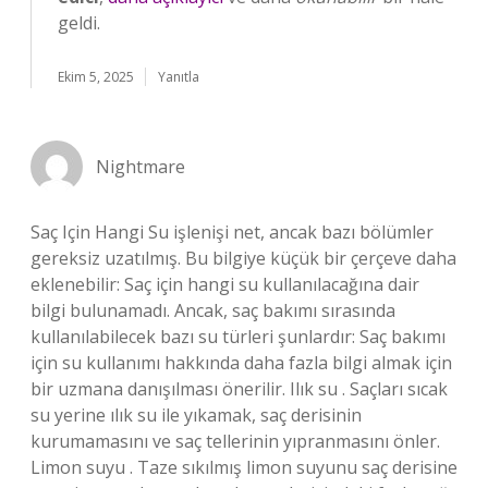
geldi.
Ekim 5, 2025
Yanıtla
Nightmare
Saç Için Hangi Su işlenişi net, ancak bazı bölümler
gereksiz uzatılmış. Bu bilgiye küçük bir çerçeve daha
eklenebilir: Saç için hangi su kullanılacağına dair
bilgi bulunamadı. Ancak, saç bakımı sırasında
kullanılabilecek bazı su türleri şunlardır: Saç bakımı
için su kullanımı hakkında daha fazla bilgi almak için
bir uzmana danışılması önerilir. Ilık su . Saçları sıcak
su yerine ılık su ile yıkamak, saç derisinin
kurumamasını ve saç tellerinin yıpranmasını önler.
Limon suyu . Taze sıkılmış limon suyunu saç derisine