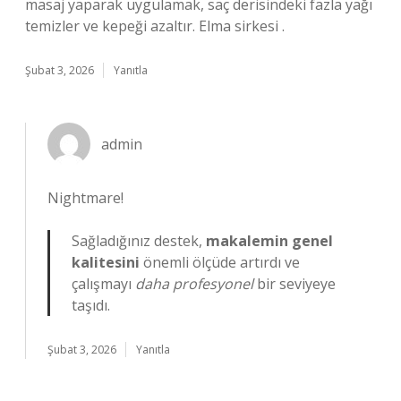
masaj yaparak uygulamak, saç derisindeki fazla yağı
temizler ve kepeği azaltır. Elma sirkesi .
Şubat 3, 2026
Yanıtla
admin
Nightmare!
Sağladığınız destek,
makalemin genel
kalitesini
önemli ölçüde artırdı ve
çalışmayı
daha profesyonel
bir seviyeye
taşıdı.
Şubat 3, 2026
Yanıtla