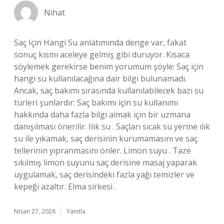
Nihat
Saç Için Hangi Su anlatımında denge var, fakat
sonuç kısmı aceleye gelmiş gibi duruyor. Kısaca
söylemek gerekirse benim yorumum şöyle: Saç için
hangi su kullanılacağına dair bilgi bulunamadı.
Ancak, saç bakımı sırasında kullanılabilecek bazı su
türleri şunlardır: Saç bakımı için su kullanımı
hakkında daha fazla bilgi almak için bir uzmana
danışılması önerilir. Ilık su . Saçları sıcak su yerine ılık
su ile yıkamak, saç derisinin kurumamasını ve saç
tellerinin yıpranmasını önler. Limon suyu . Taze
sıkılmış limon suyunu saç derisine masaj yaparak
uygulamak, saç derisindeki fazla yağı temizler ve
kepeği azaltır. Elma sirkesi .
Nisan 27, 2026
Yanıtla