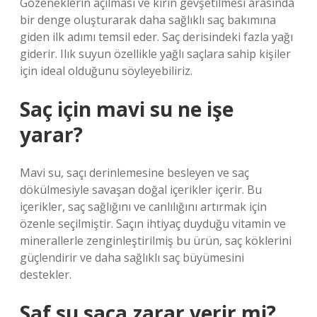
Gözeneklerin açılması ve kirin gevşetilmesi arasında
bir denge oluşturarak daha sağlıklı saç bakımına
giden ilk adımı temsil eder. Saç derisindeki fazla yağı
giderir. Ilık suyun özellikle yağlı saçlara sahip kişiler
için ideal olduğunu söyleyebiliriz.
Saç için mavi su ne işe
yarar?
Mavi su, saçı derinlemesine besleyen ve saç
dökülmesiyle savaşan doğal içerikler içerir. Bu
içerikler, saç sağlığını ve canlılığını artırmak için
özenle seçilmiştir. Saçın ihtiyaç duyduğu vitamin ve
minerallerle zenginleştirilmiş bu ürün, saç köklerini
güçlendirir ve daha sağlıklı saç büyümesini
destekler.
Saf su saça zarar verir mi?