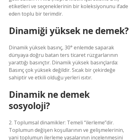
etiketleri ve seçeneklerinin bir koleksiyonunu ifade
eden toplu bir terimdir.
Dinamiği yüksek ne demek?
Dinamik yüksek basınç, 30° enlemde saparak
dünyaya doğru batan ters ticaret rüzgarlarının
yarattığı basınçtır. Dinamik yüksek basınçlarda:
Basınç çok yüksek değildir. Sıcak bir çekirdeğe
sahiptir ve etkili olduğu yerleri ısıtır.
Dinamik ne demek
sosyoloji?
2. Toplumsal dinamikler: Temeli “ilerleme”dir.
Toplumun değişen koşullarının ve gelişmelerinin,
yani toplumun ilerleme yasalarının incelenmesini