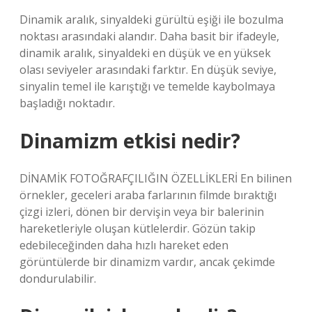
Dinamik aralık, sinyaldeki gürültü eşiği ile bozulma
noktası arasındaki alandır. Daha basit bir ifadeyle,
dinamik aralık, sinyaldeki en düşük ve en yüksek
olası seviyeler arasındaki farktır. En düşük seviye,
sinyalin temel ile karıştığı ve temelde kaybolmaya
başladığı noktadır.
Dinamizm etkisi nedir?
DİNAMİK FOTOĞRAFÇILIĞIN ÖZELLİKLERİ En bilinen
örnekler, geceleri araba farlarının filmde bıraktığı
çizgi izleri, dönen bir dervişin veya bir balerinin
hareketleriyle oluşan kütlelerdir. Gözün takip
edebileceğinden daha hızlı hareket eden
görüntülerde bir dinamizm vardır, ancak çekimde
dondurulabilir.