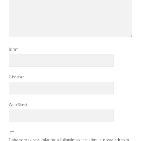
İsim*
E-Posta*
Web Sitesi
Daha sonraki yorumlarımda kullanılması için adım, e-posta adresim