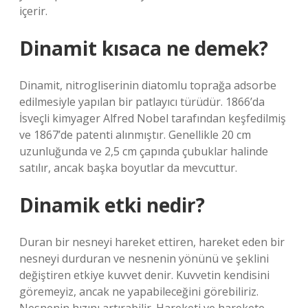
içerir.
Dinamit kısaca ne demek?
Dinamit, nitrogliserinin diatomlu toprağa adsorbe
edilmesiyle yapılan bir patlayıcı türüdür. 1866’da
İsveçli kimyager Alfred Nobel tarafından keşfedilmiş
ve 1867’de patenti alınmıştır. Genellikle 20 cm
uzunluğunda ve 2,5 cm çapında çubuklar halinde
satılır, ancak başka boyutlar da mevcuttur.
Dinamik etki nedir?
Duran bir nesneyi hareket ettiren, hareket eden bir
nesneyi durduran ve nesnenin yönünü ve şeklini
değiştiren etkiye kuvvet denir. Kuvvetin kendisini
göremeyiz, ancak ne yapabileceğini görebiliriz.