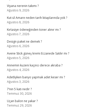
Viyana nerenin takımı ?
Ağustos 9, 2026
Kut-ül Amare neden tarih kitaplarında yok ?
Ağustos 8, 2026
Kırtasiye ödeneğinden toner alınır mı ?
Ağustos 7, 2026
Design paket ne demek ?
Ağustos 6, 2026
Avene Stick güneş kremi Eczanede Satılır mı ?
Ağustos 5, 2026
Annemin kuzeni kaçıncı derece akraba ?
Ağustos 4, 2026
Adetliyken banyo yapmak adet keser mi ?
Ağustos 3, 2026
7’nin 5 katı nedir ?
Temmuz 30, 2026
Uçan balon ne yakar ?
Temmuz 29, 2026