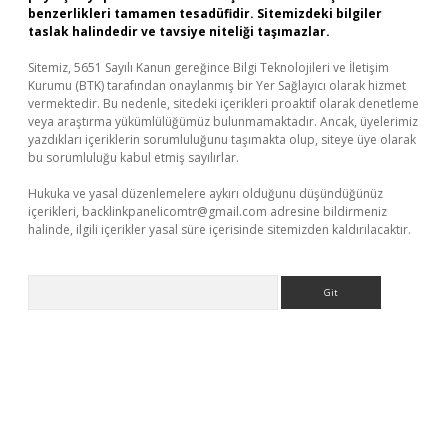
benzerlikleri tamamen tesadüfidir. Sitemizdeki bilgiler
taslak halindedir ve tavsiye niteliği taşımazlar.
Sitemiz, 5651 Sayılı Kanun gereğince Bilgi Teknolojileri ve İletişim
Kurumu (BTK) tarafından onaylanmış bir Yer Sağlayıcı olarak hizmet
vermektedir. Bu nedenle, sitedeki içerikleri proaktif olarak denetleme
veya araştırma yükümlülüğümüz bulunmamaktadır. Ancak, üyelerimiz
yazdıkları içeriklerin sorumluluğunu taşımakta olup, siteye üye olarak
bu sorumluluğu kabul etmiş sayılırlar.
Hukuka ve yasal düzenlemelere aykırı olduğunu düşündüğünüz
içerikleri,
backlinkpanelicomtr@gmail.com
adresine bildirmeniz
halinde, ilgili içerikler yasal süre içerisinde sitemizden kaldırılacaktır.
Arama