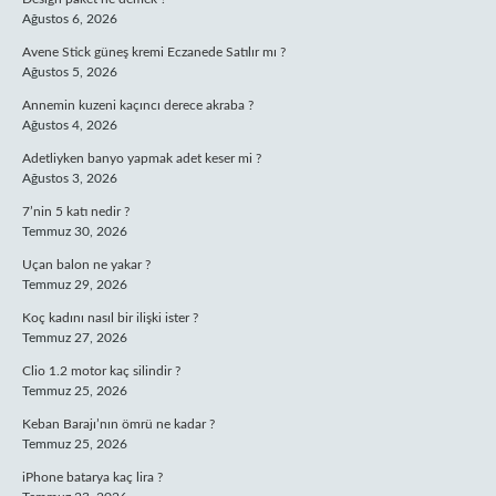
Ağustos 6, 2026
Avene Stick güneş kremi Eczanede Satılır mı ?
Ağustos 5, 2026
Annemin kuzeni kaçıncı derece akraba ?
Ağustos 4, 2026
Adetliyken banyo yapmak adet keser mi ?
Ağustos 3, 2026
7’nin 5 katı nedir ?
Temmuz 30, 2026
Uçan balon ne yakar ?
Temmuz 29, 2026
Koç kadını nasıl bir ilişki ister ?
Temmuz 27, 2026
Clio 1.2 motor kaç silindir ?
Temmuz 25, 2026
Keban Barajı’nın ömrü ne kadar ?
Temmuz 25, 2026
iPhone batarya kaç lira ?