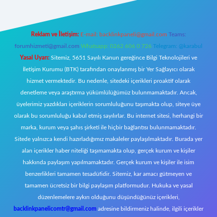
Reklam ve İletişim:
E-mail:
backlinkpaneli@gmail.com
Teams:
forumhizmeti@gmail.com
Whatsapp: 0262 606 0 726
Telegram: @karabul
Yasal Uyarı:
Sitemiz, 5651 Sayılı Kanun gereğince Bilgi Teknolojileri ve
İletişim Kurumu (BTK) tarafından onaylanmış bir Yer Sağlayıcı olarak
hizmet vermektedir. Bu nedenle, sitedeki içerikleri proaktif olarak
denetleme veya araştırma yükümlülüğümüz bulunmamaktadır. Ancak,
üyelerimiz yazdıkları içeriklerin sorumluluğunu taşımakta olup, siteye üye
olarak bu sorumluluğu kabul etmiş sayılırlar. Bu internet sitesi, herhangi bir
marka, kurum veya şahıs şirketi ile hiçbir bağlantısı bulunmamaktadır.
Sitede yalnızca kendi hazırladığımız makaleler paylaşılmaktadır. Burada yer
alan içerikler haber niteliği taşımamakta olup, gerçek kurum ve kişiler
hakkında paylaşım yapılmamaktadır. Gerçek kurum ve kişiler ile isim
benzerlikleri tamamen tesadüfidir. Sitemiz, kar amacı gütmeyen ve
tamamen ücretsiz bir bilgi paylaşım platformudur. Hukuka ve yasal
düzenlemelere aykırı olduğunu düşündüğünüz içerikleri,
backlinkpanelicomtr@gmail.com
adresine bildirmeniz halinde, ilgili içerikler