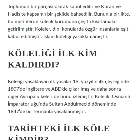
Toplumun bir parçası olarak kabul edilir ve Kuran ve
Hadis’te kapsamlı bir şekilde bahsedilir. Bununla birlikte,
bu metinlerde kölelik kurumuna çeşitli kısıtlamalar
getirilmiştir. Köleler, dini konularda özgür insanlarla eşit
kabul edilmiştir. İslam köleliği yasaklamamıştır.
KÖLELIĞI ILK KIM
KALDIRDI?
Köleliği yasaklayan ilk yasalar 19. yüzyılın ilk çeyreğinde
1807’de İngiltere ve ABD’de çıkarılmış ve daha sonra
diğer Avrupa ülkeleri de bunu izlemiştir. Kölelik, Osmanlı
İmparatorluğu’nda Sultan Abdülmecid döneminde
1847’de bir fermanla yasaklanmıştır.
TARIHTEKI ILK KÖLE
KIMDIR?