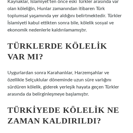
Kaynaklar, İslamiyet’ten önce eski Türkler arasında var
olan köleliğin, Hunlar zamanından itibaren Türk
toplumsal yaşamında yer aldığını belirtmektedir. Türkler
İslamiyeti kabul ettikten sonra bile, kölelik sosyal ve
ekonomik nedenlerle kaldırılamamıştır.
TÜRKLERDE KÖLELIK
VAR MI?
Uygurlardan sonra Karahanlılar, Harzemşahlar ve
özellikle Selçuklular döneminde uzun süre varlığını
sürdüren kölelik, giderek yerleşik hayata geçen Türkler
arasında da belirginleşmeye başlamıştır.
TÜRKIYEDE KÖLELIK NE
ZAMAN KALDIRILDI?