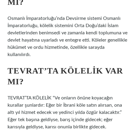
MI?
Osmanlı İmparatorluğu’nda Devsirme sistemi Osmanlı
İmparatorluğu, kölelik sistemini Orta Doğu’daki İslam
devletlerinden benimsedi ve zamanla kendi toplumuna ve
devlet hayatına uyarladı ve entegre etti. Köleler genellikle
hükümet ve ordu hizmetinde, özellikle sarayda
kullanılırdı.
TEVRAT’TA KÖLELIK VAR
MI?
TEVRAT’TA KÖLELİK “Ve onların önüne koyacağın
kurallar şunlardır: Eğer bir İbrani köle satın alırsan, ona
altı yıl hizmet edecek ve yedinci yılda özgür kalacaktır.”
Eğer tek başına geldiyse, barış içinde gidecek; eğer
karısıyla geldiyse, karısı onunla birlikte gidecek.