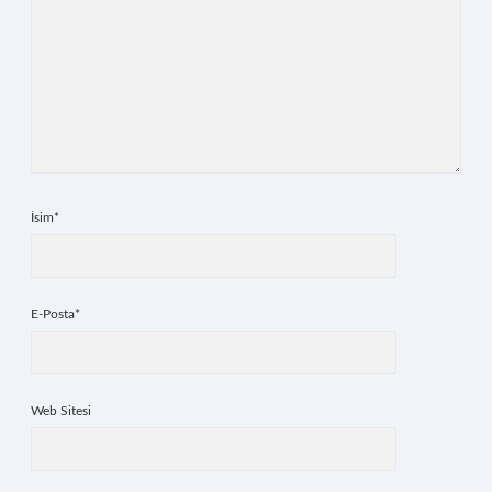
İsim*
E-Posta*
Web Sitesi