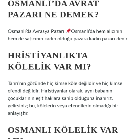
OSMANLI’DA AVRAT
PAZARI NE DEMEK?
Osmanlı’da Avrasya Pazarı
Osmanlı’da hem alıcının
hem de satıcının kadın olduğu pazara kadın pazarı denir.
HRISTIYANLIKTA
KÖLELIK VAR MI?
Tanrı’nın gözünde hiç kimse köle değildir ve hiç kimse
efendi değildir. Hıristiyanlar olarak, aynı babanın
çocuklarının eşit haklara sahip olduğuna inanırız.
gelirsiniz; bu, kölelerin veya efendilerin olmadığı bir
anlayıştır.
OSMANLI KÖLELIK VAR