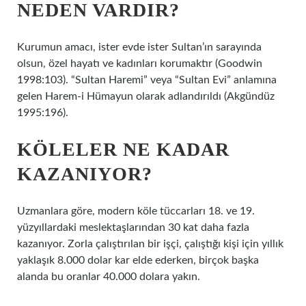
NEDEN VARDIR?
Kurumun amacı, ister evde ister Sultan’ın sarayında
olsun, özel hayatı ve kadınları korumaktır (Goodwin
1998:103). “Sultan Haremi” veya “Sultan Evi” anlamına
gelen Harem-i Hümayun olarak adlandırıldı (Akgündüz
1995:196).
KÖLELER NE KADAR
KAZANIYOR?
Uzmanlara göre, modern köle tüccarları 18. ve 19.
yüzyıllardaki meslektaşlarından 30 kat daha fazla
kazanıyor. Zorla çalıştırılan bir işçi, çalıştığı kişi için yıllık
yaklaşık 8.000 dolar kar elde ederken, birçok başka
alanda bu oranlar 40.000 dolara yakın.