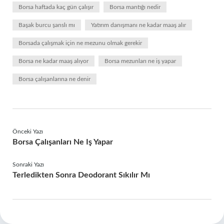
Borsa haftada kaç gün çalışır
Borsa mantığı nedir
Başak burcu şanslı mı
Yatırım danışmanı ne kadar maaş alır
Borsada çalışmak için ne mezunu olmak gerekir
Borsa ne kadar maaş alıyor
Borsa mezunları ne iş yapar
Borsa çalışanlarına ne denir
Önceki Yazı
Borsa Çalışanları Ne Iş Yapar
Sonraki Yazı
Terledikten Sonra Deodorant Sıkılır Mı