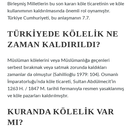
Birleşmiş Milletlerin bu son kararı köle ticaretinin ve köle
kullanımının kaldırılmasında önemli rol oynamıştır.
Türkiye Cumhuriyeti, bu anlaşmanın 7.7.
TÜRKIYEDE KÖLELIK NE
ZAMAN KALDIRILDI?
Müslüman kölelerini veya Müslümanlığa geçenleri
serbest bırakmak veya satmak zorunda kaldıkları
zamanlar da olmuştur (Sahillioğlu 1979: 104). Osmanlı
İmparatorluğu’nda köle ticareti, Sultan Abdülmecit’in
1263 H. / 1847 M. tarihli fermanıyla resmen yasaklanmış
ve köle pazarları kaldırılmıştır.
KURANDA KÖLELIK VAR
MI?