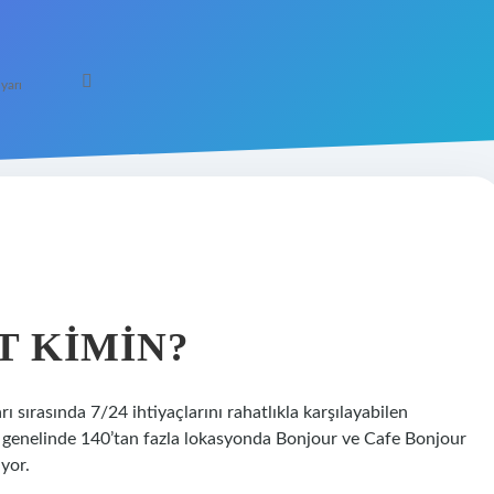
yarı
 KIMIN?
rı sırasında 7/24 ihtiyaçlarını rahatlıkla karşılayabilen
 genelinde 140’tan fazla lokasyonda Bonjour ve Cafe Bonjour
uyor.