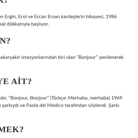
en Ergin, Erol ve Ercan Ersan kardeşlerin hikayesi, 1986
kkal dükkanıyla başlıyor.
N?
 akaryakıt istasyonlarından biri olan “Bonjour” yenilenerek
E AIT?
ıdır. “Bonjour, Bonjour” (Türkçe: Merhaba, merhaba) 1969
n şarkıydı ve Paola del Medico tarafından söylendi. Şarkı
EMEK?