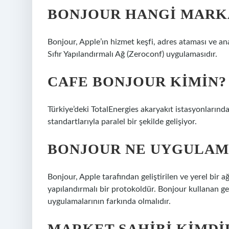
BONJOUR HANGI MARK
Bonjour, Apple’ın hizmet keşfi, adres ataması ve ana
Sıfır Yapılandırmalı Ağ (Zeroconf) uygulamasıdır.
CAFE BONJOUR KIMIN?
Türkiye’deki TotalEnergies akaryakıt istasyonlarınd
standartlarıyla paralel bir şekilde gelişiyor.
BONJOUR NE UYGULAM
Bonjour, Apple tarafından geliştirilen ve yerel bir ağ
yapılandırmalı bir protokoldür. Bonjour kullanan geli
uygulamalarının farkında olmalıdır.
MARKET SAHIBI KIMDI