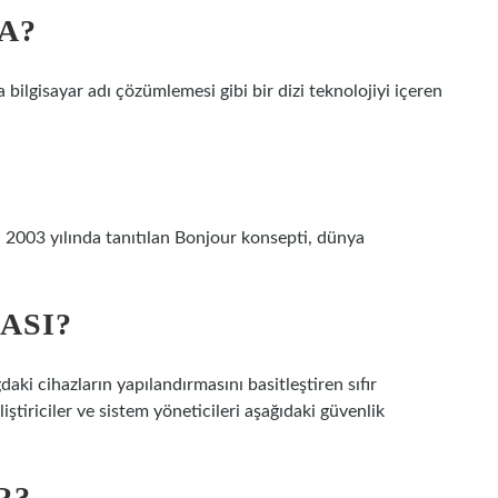
A?
 bilgisayar adı çözümlemesi gibi bir dizi teknolojiyi içeren
a 2003 yılında tanıtılan Bonjour konsepti, dünya
ASI?
daki cihazların yapılandırmasını basitleştiren sıfır
ştiriciler ve sistem yöneticileri aşağıdaki güvenlik
R?