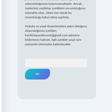
yükümlülüğümüz bulunmamaktadır. Ancak,
üyelerimiz yazdıkları içeriklerin sorumluluğunu
taşımakta olup, siteye üye olarak bu
sorumluluğu kabul etmiş sayılırlar.
Hukuka ve yasal düzenlemelere aykırı olduğunu
düşündüğünüz içerikleri,
backlinkpanelicomtr@gmail.com
adresine
bildirmeniz halinde, ilgili içerikler yasal süre
içerisinde sitemizden kaldırılacaktır.
Arama