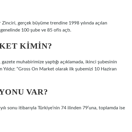
 Zinciri, gerçek büyüme trendine 1998 yılında açılan
e genelinde 100 şube ve 85 ofis açtı.
KET KIMIN?
, gazete muhabirimize yaptığı açıklamada, ikinci şubesinin
in Yıldız: “Gross On Market olarak ilk şubemizi 10 Haziran
SYONU VAR?
lı sonu itibarıyla Türkiye’nin 74 ilinden 79’una, toplamda ise