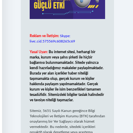
Reklam ve İletişim:
Skype:
live:.cid.575569c608265c69
Yasal Uyarı:
Bu internet sitesi, herhangi bir
marka, kurum veya şahıs şirketi ile hiçbir
bağlantısı bulunmamaktadır. Sitede yalnızca
kendi hazırladığımız makaleler paylaşılmaktadır.
Burada yer alan içerikler haber niteliği
taşımamakta olup, gerçek kurum ve kişiler
hakkında paylaşım yapılmamaktadır. Gerçek
kurum ve kişiler ile isim benzerlikleri tamamen
tesadüfidir. Sitemizdeki bilgiler taslak halindedir
ve tavsiye niteliği taşımazlar.
Sitemiz, 5651 Sayılı Kanun gereğince Bilgi
Teknolojileri ve İletişim Kurumu (BTK) tarafından
onaylanmış bir Yer Sağlayıcı olarak hizmet
vermektedir. Bu nedenle, sitedeki içerikleri
proaktif olarak denetleme veya araştırma