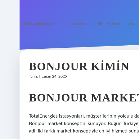
İHalede Satılmazsa Ne Olur
Anasayfa
Gizlilik Politikası
Yasal U
BONJOUR KIMIN
Tarih: Haziran 24, 2025
BONJOUR MARKET
TotalEnergies istasyonları, müşterilerinin yolculukla
Bonjour market konseptini sunuyor. Bugün Türkiye
adlı iki farklı market konseptiyle en iyi hizmeti sun