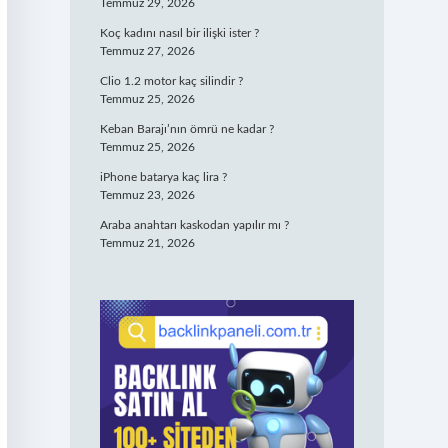
Temmuz 29, 2026
Koç kadını nasıl bir ilişki ister ?
Temmuz 27, 2026
Clio 1.2 motor kaç silindir ?
Temmuz 25, 2026
Keban Barajı’nın ömrü ne kadar ?
Temmuz 25, 2026
iPhone batarya kaç lira ?
Temmuz 23, 2026
Araba anahtarı kaskodan yapılır mı ?
Temmuz 21, 2026