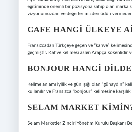
eğitiminde önemli bir pozisyona sahip olan marka s
vizyonumuzdan ve değerlerimizden ödün vermeden 
CAFE HANGI ÜLKEYE A
Fransızcadan Türkçeye geçen ve “kahve” kelimesinde
geçmiştir. Kahve kelimesi aslen Arapça kökenlidir
BONJOUR HANGI DILD
Kelime anlamı iyilik ve gün ışığı olan “günaydın” 
kullanılır ve Fransızca “bonjour” kelimesine karşılık g
SELAM MARKET KIMIN
Selam Marketler Zinciri Yönetim Kurulu Başkanı Bek