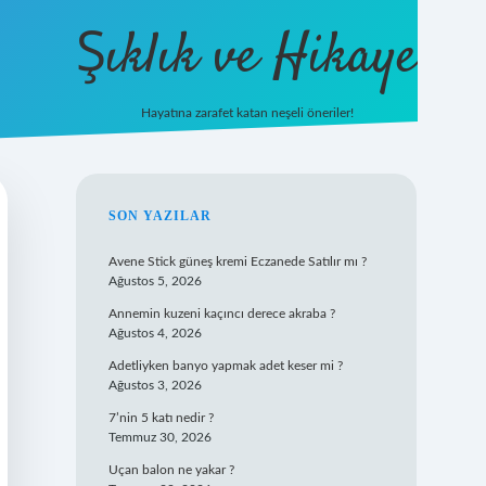
Şıklık ve Hikaye
Hayatına zarafet katan neşeli öneriler!
betxper giriş
SIDEBAR
SON YAZILAR
Avene Stick güneş kremi Eczanede Satılır mı ?
Ağustos 5, 2026
Annemin kuzeni kaçıncı derece akraba ?
Ağustos 4, 2026
Adetliyken banyo yapmak adet keser mi ?
Ağustos 3, 2026
7’nin 5 katı nedir ?
Temmuz 30, 2026
Uçan balon ne yakar ?