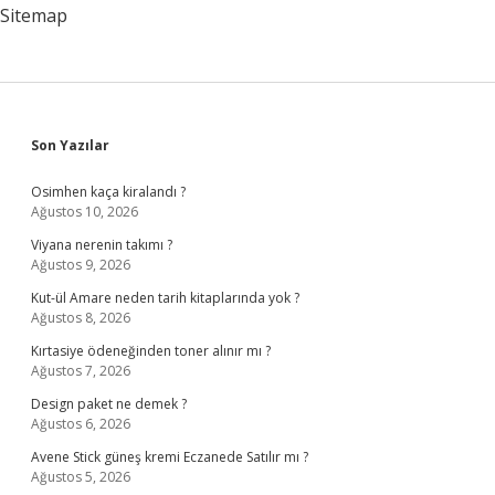
Sitemap
Sidebar
Son Yazılar
Osimhen kaça kiralandı ?
Ağustos 10, 2026
Viyana nerenin takımı ?
Ağustos 9, 2026
Kut-ül Amare neden tarih kitaplarında yok ?
Ağustos 8, 2026
Kırtasiye ödeneğinden toner alınır mı ?
Ağustos 7, 2026
Design paket ne demek ?
Ağustos 6, 2026
Avene Stick güneş kremi Eczanede Satılır mı ?
Ağustos 5, 2026