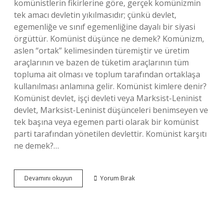
komünistlerin fikirlerine göre, gerçek komünizmin
tek amacı devletin yıkılmasıdır; çünkü devlet,
egemenliğe ve sınıf egemenliğine dayalı bir siyasi
örgüttür. Komünist düşünce ne demek? Komünizm,
aslen “ortak” kelimesinden türemiştir ve üretim
araçlarının ve bazen de tüketim araçlarının tüm
topluma ait olması ve toplum tarafından ortaklaşa
kullanılması anlamına gelir. Komünist kimlere denir?
Komünist devlet, işçi devleti veya Marksist-Leninist
devlet, Marksist-Leninist düşünceleri benimseyen ve
tek başına veya egemen parti olarak bir komünist
parti tarafından yönetilen devlettir. Komünist karşıtı
ne demek?…
Komünist
Devamını okuyun
Yorum Bırak
Düşüncesi
Nedir