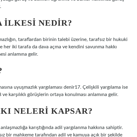
.
 ILKESI NEDIR?
mazlığın, taraflardan birinin talebi üzerine, tarafsız bir hukuki
ve her iki tarafa da dava açma ve kendini savunma hakkı
si anlamına gelir.
?
masına uyuşmazlık yargılaması denir17. Çelişkili yargılama ise
e karşılıklı görüşlerin ortaya konulması anlamına gelir.
KI NELERI KAPSAR?
l anlaşmazlığa karıştığında adil yargılanma hakkına sahiptir.
sız bir mahkeme tarafından adil ve kamuya açık bir şekilde