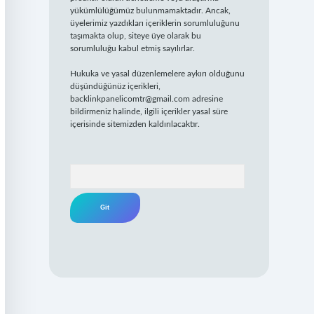
yükümlülüğümüz bulunmamaktadır. Ancak,
üyelerimiz yazdıkları içeriklerin sorumluluğunu
taşımakta olup, siteye üye olarak bu
sorumluluğu kabul etmiş sayılırlar.
Hukuka ve yasal düzenlemelere aykırı olduğunu
düşündüğünüz içerikleri,
backlinkpanelicomtr@gmail.com
adresine
bildirmeniz halinde, ilgili içerikler yasal süre
içerisinde sitemizden kaldırılacaktır.
Arama