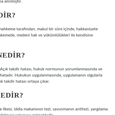
a alınmıştır.
DIR?
mahkeme tarafından, makul bir süre içinde, hakkaniyete
hkemede, medeni hak ve yükümlülükleri ile kendisine
NEDIR?
Açık takdir hatası, hukuk normunun yorumlanmasında ve
r hatadır. Hukukun uygulanmasında, uygulamanın olgularla
 takdir hatası ortaya çıkar.
NEDIR?
kesi, iddia makamının tezi, savunmanın antitezi, yargılama