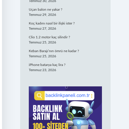
Temmuz 30, 2026
Uçan balon ne yakar ?
Temmuz 29, 2026
Koç kadını nasıl bir ilişki ister ?
Temmuz 27, 2026
Clio 1.2 motor kaç silindir ?
Temmuz 25, 2026
Keban Barajı’nın ömrü ne kadar ?
Temmuz 25, 2026
iPhone batarya kaç lira ?
Temmuz 23, 2026