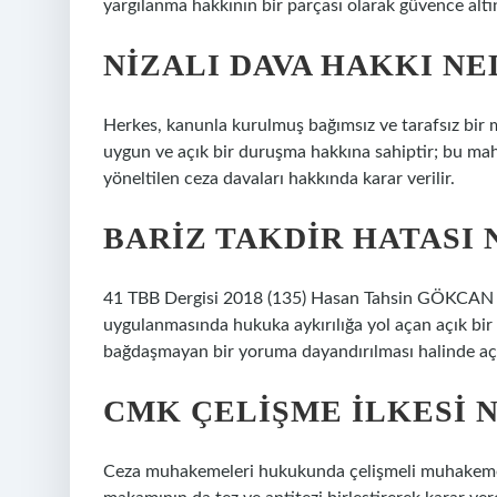
yargılanma hakkının bir parçası olarak güvence altın
NIZALI DAVA HAKKI NE
Herkes, kanunla kurulmuş bağımsız ve tarafsız bir 
uygun ve açık bir duruşma hakkına sahiptir; bu ma
yöneltilen ceza davaları hakkında karar verilir.
BARIZ TAKDIR HATASI 
41 TBB Dergisi 2018 (135) Hasan Tahsin GÖKCAN 
uygulanmasında hukuka aykırılığa yol açan açık bi
bağdaşmayan bir yoruma dayandırılması halinde açık
CMK ÇELIŞME ILKESI 
Ceza muhakemeleri hukukunda çelişmeli muhakeme il