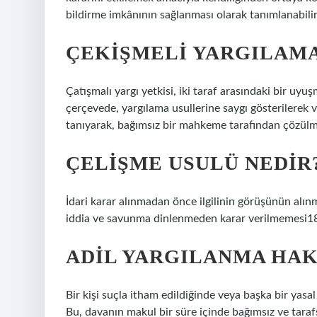
bildirme imkânının sağlanması olarak tanımlanabilir
ÇEKIŞMELI YARGILAMA
Çatışmalı yargı yetkisi, iki taraf arasındaki bir uyuş
çerçevede, yargılama usullerine saygı gösterilerek 
tanıyarak, bağımsız bir mahkeme tarafından çözülme
ÇELIŞME USULÜ NEDIR
İdari karar alınmadan önce ilgilinin görüşünün alın
iddia ve savunma dinlenmeden karar verilmemesi18 v
ADIL YARGILANMA HAK
Bir kişi suçla itham edildiğinde veya başka bir yasa
Bu, davanın makul bir süre içinde bağımsız ve taraf