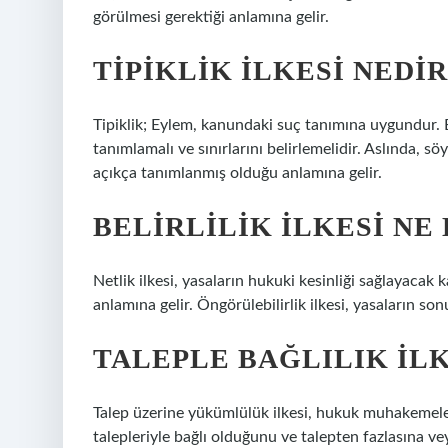
görülmesi gerektiği anlamına gelir.
TIPIKLIK ILKESI NEDIR
Tipiklik; Eylem, kanundaki suç tanımına uygundur. B
tanımlamalı ve sınırlarını belirlemelidir. Aslında, 
açıkça tanımlanmış olduğu anlamına gelir.
BELIRLILIK ILKESI NE
Netlik ilkesi, yasaların hukuki kesinliği sağlayacak
anlamına gelir. Öngörülebilirlik ilkesi, yasaların so
TALEPLE BAĞLILIK ILK
Talep üzerine yükümlülük ilkesi, hukuk muhakemeler
talepleriyle bağlı olduğunu ve talepten fazlasına v