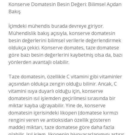
Konserve Domatesin Besin Değeri: Bilimsel Açıdan
Bakış
İçimdeki mühendis burada devreye giriyor.
Mühendislik bakış açısıyla, konserve domatesin
besin değerlerini bilimsel verilerle değerlendirmek
oldukça çekici. Konserve domates, taze domatese
göre bazı besin değerlerini kaybetmiş olsa da, bazı
yönlerden avantajlı olabilir.
Taze domatesin, özellikle C vitamini gibi vitaminler
açısından oldukça zengin olduğu bilinir. Ancak, C
vitamini ısıya duyarlı olduğu için, konserve
domatesin ısıl işlemden geçirilmesi sırasında bir
miktar kayba uğrayabilir. Yine de, konserve
domatesin içerisindeki likopen (domatese kırmızı
rengini veren ve antioksidan özellik gösteren
madde) miktarı, taze domatese göre daha fazla
olabilir. Isıl işlem, likopenin biyoyararlanımını artırır,