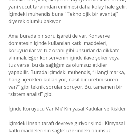
yani vücut tarafından emilmesi daha kolay hale gelir.
İçimdeki mühendis buna “Teknolojik bir avantaj”
diyerek olumlu bakıyor.
Ama burada bir soru işareti de var. Konserve
domatesin içinde kullanılan katkı maddeleri,
koruyucular ve tuz oranı gibi unsurlar da dikkate
alınmalı. Eğer konservenin içinde ilave şeker veya
tuz varsa, bu da sağlığımıza olumsuz etkiler
yapabilir. Burada içimdeki mühendis, “Hangi marka,
hangi içerikleri kullanıyor, nasıl bir üretim süreci
var?” gibi teknik sorular soruyor. Bu, tamamen bir
“sistem analizi” gibi.
İçinde Koruyucu Var Mı? Kimyasal Katkılar ve Riskler
İçimdeki insan tarafı devreye giriyor şimdi. Kimyasal
katkı maddelerinin sağlık üzerindeki olumsuz