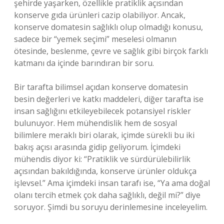
şehirde yaşarken, özellikle pratiklik açısından
konserve gıda ürünleri cazip olabiliyor. Ancak,
konserve domatesin sağlıklı olup olmadığı konusu,
sadece bir “yemek seçimi” meselesi olmanın
ötesinde, beslenme, çevre ve sağlık gibi birçok farklı
katmanı da içinde barındıran bir soru.
Bir tarafta bilimsel açıdan konserve domatesin
besin değerleri ve katkı maddeleri, diğer tarafta ise
insan sağlığını etkileyebilecek potansiyel riskler
bulunuyor. Hem mühendislik hem de sosyal
bilimlere meraklı biri olarak, içimde sürekli bu iki
bakış açısı arasında gidip geliyorum. İçimdeki
mühendis diyor ki: “Pratiklik ve sürdürülebilirlik
açısından bakıldığında, konserve ürünler oldukça
işlevsel.” Ama içimdeki insan tarafı ise, “Ya ama doğal
olanı tercih etmek çok daha sağlıklı, değil mi?” diye
soruyor. Şimdi bu soruyu derinlemesine inceleyelim.