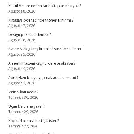
Kut-ül Amare neden tarih kitaplarında yok ?
Ağustos 8, 2026
Kırtasiye ödeneğinden toner alınır mı ?
Ağustos 7, 2026
Design paket ne demek ?
Ağustos 6, 2026
Avene Stick güneş kremi Eczanede Satılır mı ?
Ağustos 5, 2026
Annemin kuzeni kaçıncı derece akraba ?
Ağustos 4, 2026
Adetliyken banyo yapmak adet keser mi ?
Ağustos 3, 2026
7’nin 5 katı nedir ?
Temmuz 30, 2026
Uçan balon ne yakar ?
Temmuz 29, 2026
Koç kadını nasıl bir ilişki ister ?
Temmuz 27, 2026