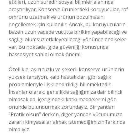
etkileri, uzun süredir sosyal bilimler alanında
araştırılıyor. Konserve ürünlerdeki koruyucular, raf
ömrünü uzatmak ve ürünün bozulmasını
engellemek için kullanılır. Ancak, bu koruyucuların
bazen uzun vadede vücutta birikim yapabileceği ve
sağlığı olumsuz etkileyebileceği yönünde endişeler
var. Bu noktada, gıda güvenliği konusunda
hassasiyet sahibi olmak önemli.
Özellikle, aşırı tuzlu ve şekerli konserve ürünlerin
yüksek tansiyon, kalp hastalıkları gibi sağlık
problemleriyle ilişkilendirildiği bilinmektedir.
İnsanlar olarak, genellikle sağlığımıza dair bilinçli
olmasak da, içeriğindeki katkı maddelerini göz
önünde bulundurmak zorundayız. Bir yandan
“Pratik olsun” derken, diğer yandan vücudumuza
zararlı kimyasallar almak istemediğimizin farkında
olmalıyız.