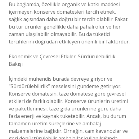
Bu bağlamda, özellikle organik ve katkı maddesi
içermeyen konserve domatesleri tercih etmek,
sağlık açısından daha doğru bir tercih olabilir. Fakat
bu tür ürünler genellikle daha pahalı olur ve her
zaman ulaşılabilir olmayabilir. Bu da tüketici
tercihlerini doğrudan etkileyen önemli bir faktördür.
Ekonomik ve Çevresel Etkiler: Sürdürülebilirlik
Bakışı
İçimdeki mühendis burada devreye giriyor ve
“Sürdürülebilirlik” meselesini gündeme getiriyor.
Konserve domatesin, taze domatese göre çevresel
etkileri de farklı olabilir. Konserve ürünlerin üretimi
ve paketlenmesi, taze gıda ürünlerine göre daha
fazla enerji ve kaynak tüketebilir. Ancak, bu durum
tamamen üretim süreçlerine ve ambalaj
malzemelerine bağlıdır. Örneğin, cam kavanozlar ve
geri dönüştürülebilir ambalajlar kullanıldığında,