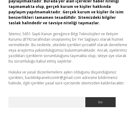
paylaşılmaktadır. Burada yer alan içerikler haber niteliği
taşımamakta olup, gerçek kurum ve kişiler hakkında
paylaşım yapılmamaktadır. Gerçek kurum ve kişiler ile isim
benzerlikleri tamamen tesadüfidir. Sitemizdeki bilgiler
taslak halindedir ve tavsiye niteliği taşımazlar.
Sitemiz, 5651 Sayılı Kanun gereğince Bilgi Teknolojileri ve İletişim
Kurumu (BTK) tarafından onaylanmış bir Yer Sağlayıcı olarak hizmet
vermektedir. Bu nedenle, sitedeki içerikleri proaktif olarak denetleme
veya araştırma yükümlülüğümüz bulunmamaktadır. Ancak, üyelerimiz
yazdıkları içeriklerin sorumluluğunu taşımakta olup, siteye üye olarak
bu sorumluluğu kabul etmiş sayılırlar.
Hukuka ve yasal düzenlemelere aykırı olduğunu düşündüğünüz
içerikleri,
backlinkpanelicomtr@gmail.com
adresine bildirmeniz
halinde, ilgili içerikler yasal süre içerisinde sitemizden kaldırılacaktır.
Arama