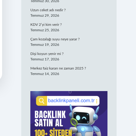
Temmuz 30, 2026
Uzun ceket adı nedir ?
Temmuz 29, 2026
KDV 2’yi kim verir ?
Temmuz 25, 2026
Çam kozalağı suyu neye yarar ?
Temmuz 19, 2026
Dişi koyun yenir mi ?
Temmuz 17, 2026
Merkez faiz kararı ne zaman 2025 ?
Temmuz 14, 2026