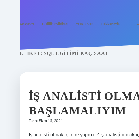
Anasayfa
Gizlilik Politikası
Yasal Uyarı
Hakkımızda
ETIKET:
SQL EĞITIMI KAÇ SAAT
İŞ ANALISTI OL
BAŞLAMALIYIM
Tarih: Ekim 15, 2024
İş analisti olmak için ne yapmalı? İş analisti olmak 