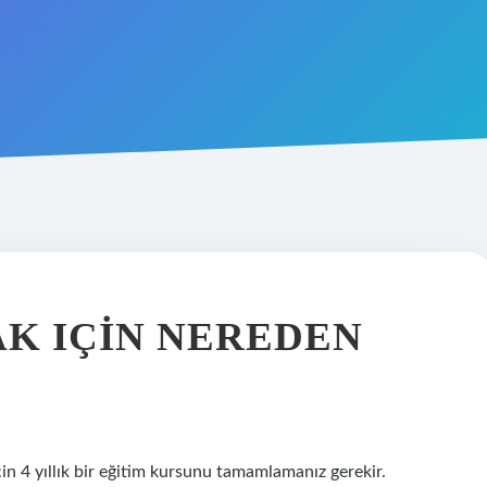
MAK IÇIN NEREDEN
için 4 yıllık bir eğitim kursunu tamamlamanız gerekir.