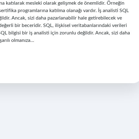
ına katılarak mesleki olarak gelişmek de önemlidir. Örneğin
rtifika programlarına katılma olanağı vardır. İş analisti SQL
ğildir. Ancak, sizi daha pazarlanabilir hale getirebilecek ve
ğerli bir beceridir. SQL, ilişkisel veritabanlarındaki verileri
 bilgisi bir iş analisti için zorunlu değildir. Ancak, sizi daha
aşarılı olmanıza…