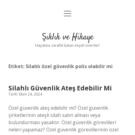
menüyü
Anasayfa
aç
Gizlilik Politikası
Şıklık ve Hikaye
Yasal Uyarı
Hayatına zarafet katan neşeli öneriler!
Hakkımızda
Etiket:
Silahlı özel güvenlik polis olabilir mi
Silahlı Güvenlik Ateş Edebilir Mi
Tarih: Ekim 24, 2024
Özel güvenlik ateş edebilir mi? Özel güvenlik
şirketlerinin ateşli silah satın alması veya
bulundurması yasaktır. Özel güvenlik görevlileri
neleri yapamaz? Özel güvenlik görevlilerinin özel