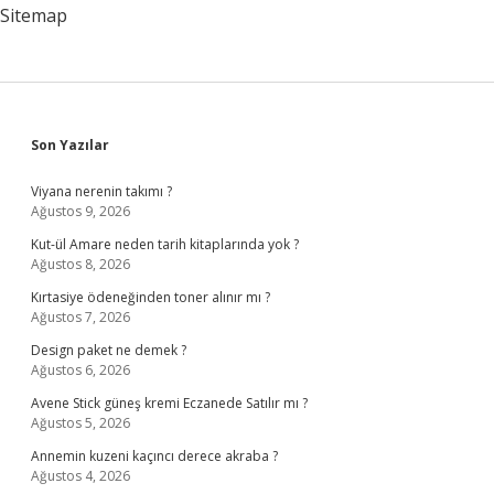
Sitemap
Sidebar
Son Yazılar
Viyana nerenin takımı ?
Ağustos 9, 2026
Kut-ül Amare neden tarih kitaplarında yok ?
Ağustos 8, 2026
Kırtasiye ödeneğinden toner alınır mı ?
Ağustos 7, 2026
Design paket ne demek ?
Ağustos 6, 2026
Avene Stick güneş kremi Eczanede Satılır mı ?
Ağustos 5, 2026
Annemin kuzeni kaçıncı derece akraba ?
Ağustos 4, 2026