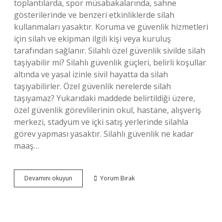
toplantılarda, spor müsabakalarında, sahne
gösterilerinde ve benzeri etkinliklerde silah
kullanmaları yasaktır. Koruma ve güvenlik hizmetleri
için silah ve ekipman ilgili kişi veya kuruluş
tarafından sağlanır. Silahlı özel güvenlik sivilde silah
taşiyabilir mi? Silahlı güvenlik güçleri, belirli koşullar
altında ve yasal izinle sivil hayatta da silah
taşıyabilirler. Özel güvenlik nerelerde silah
taşıyamaz? Yukarıdaki maddede belirtildiği üzere,
özel güvenlik görevlilerinin okul, hastane, alışveriş
merkezi, stadyum ve içki satış yerlerinde silahla
görev yapması yasaktır. Silahlı güvenlik ne kadar
maaş…
Silahlı
Devamını okuyun
Yorum Bırak
Güvenlik
Ateş
Edebilir
Mi