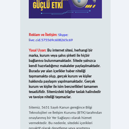
Reklam ve İletişim:
Skype:
live:.cid.575569c608265c69
Yasal Uyarı:
Bu internet sitesi, herhangi bir
marka, kurum veya şahıs şirketi ile hiçbir
bağlantısı bulunmamaktadır. Sitede yalnızca
kendi hazırladığımız makaleler paylaşılmaktadır.
Burada yer alan içerikler haber niteliği
taşımamakta olup, gerçek kurum ve kişiler
hakkında paylaşım yapılmamaktadır. Gerçek
kurum ve kişiler ile isim benzerlikleri tamamen
tesadüfidir. Sitemizdeki bilgiler taslak halindedir
ve tavsiye niteliği taşımazlar.
Sitemiz, 5651 Sayılı Kanun gereğince Bilgi
Teknolojileri ve İletişim Kurumu (BTK) tarafından
onaylanmış bir Yer Sağlayıcı olarak hizmet
vermektedir. Bu nedenle, sitedeki içerikleri
proaktif olarak denetleme veya araştırma