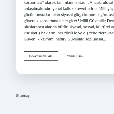
korunması” olarak tanımlanmaktadır. Ancak, ulusal 
anlaşılmaktadır. genel kolluk kuvvetlerine. Milli gü
gücün unsurları olan siyasal güç, ekonomik güç, ask
güvenlik kapsamına neler girer? Milli Güvenlik; Devl
uluslararası alanda bütün siyasal, sosyal, kültürel v
kurulmuş haklarını her türlü iç ve dış tehditlere k
Güvenlik kavramı nedir? Güvenlik; Toplumsal…
Milli
Devamını okuyun
Yorum Bırak
Güvenlik
Kavramının
Unsurları
Nelerdir
Sitemap