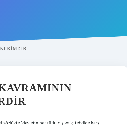
NI KIMDIR
 KAVRAMININ
RDIR
 sözlükte “devletin her türlü dış ve iç tehdide karşı