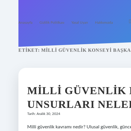
Anasayfa
Gizlilik Politikası
Yasal Uyarı
Hakkımızda
ETIKET:
MILLI GÜVENLIK KONSEYI BAŞKA
MILLI GÜVENLIK
UNSURLARI NELE
Tarih: Aralık 30, 2024
Milli güvenlik kavramı nedir? Ulusal güvenlik, güncel