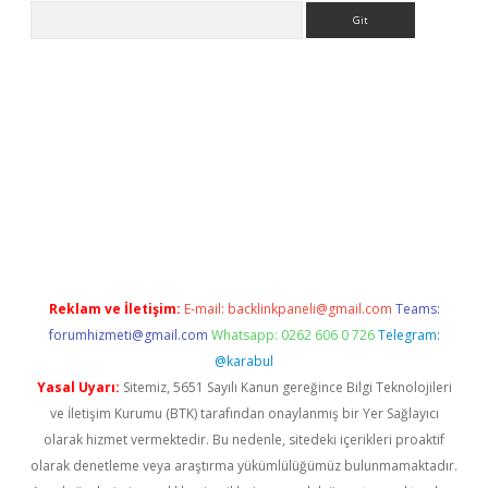
Arama
riş
Reklam ve İletişim:
E-mail:
backlinkpaneli@gmail.com
Teams:
forumhizmeti@gmail.com
Whatsapp: 0262 606 0 726
Telegram:
@karabul
Yasal Uyarı:
Sitemiz, 5651 Sayılı Kanun gereğince Bilgi Teknolojileri
ve İletişim Kurumu (BTK) tarafından onaylanmış bir Yer Sağlayıcı
olarak hizmet vermektedir. Bu nedenle, sitedeki içerikleri proaktif
olarak denetleme veya araştırma yükümlülüğümüz bulunmamaktadır.