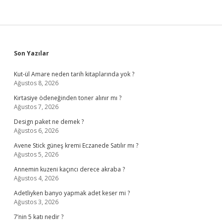
Sidebar
Son Yazılar
Kut-ül Amare neden tarih kitaplarında yok ?
Ağustos 8, 2026
Kırtasiye ödeneğinden toner alınır mı ?
Ağustos 7, 2026
Design paket ne demek ?
Ağustos 6, 2026
Avene Stick güneş kremi Eczanede Satılır mı ?
Ağustos 5, 2026
Annemin kuzeni kaçıncı derece akraba ?
Ağustos 4, 2026
Adetliyken banyo yapmak adet keser mi ?
Ağustos 3, 2026
7’nin 5 katı nedir ?