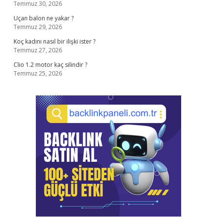
Temmuz 30, 2026
Uçan balon ne yakar ?
Temmuz 29, 2026
Koç kadını nasıl bir ilişki ister ?
Temmuz 27, 2026
Clio 1.2 motor kaç silindir ?
Temmuz 25, 2026