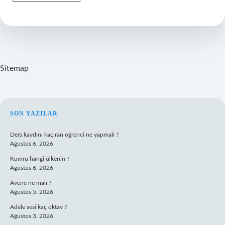
Öncesi
Eğitici
Oyuncak
Çeşitleri
Nelerdir
Sitemap
SIDEBAR
SON YAZILAR
Ders kaydını kaçıran öğrenci ne yapmalı ?
Ağustos 6, 2026
Kumru hangi ülkenin ?
Ağustos 6, 2026
Avene ne malı ?
Ağustos 5, 2026
Adele sesi kaç oktav ?
Ağustos 3, 2026