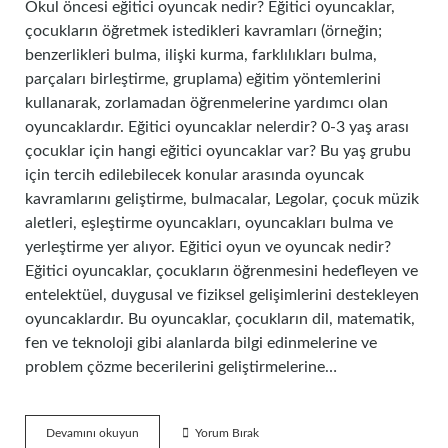
Okul öncesi eğitici oyuncak nedir? Eğitici oyuncaklar,
çocukların öğretmek istedikleri kavramları (örneğin;
benzerlikleri bulma, ilişki kurma, farklılıkları bulma,
parçaları birleştirme, gruplama) eğitim yöntemlerini
kullanarak, zorlamadan öğrenmelerine yardımcı olan
oyuncaklardır. Eğitici oyuncaklar nelerdir? 0-3 yaş arası
çocuklar için hangi eğitici oyuncaklar var? Bu yaş grubu
için tercih edilebilecek konular arasında oyuncak
kavramlarını geliştirme, bulmacalar, Legolar, çocuk müzik
aletleri, eşleştirme oyuncakları, oyuncakları bulma ve
yerleştirme yer alıyor. Eğitici oyun ve oyuncak nedir?
Eğitici oyuncaklar, çocukların öğrenmesini hedefleyen ve
entelektüel, duygusal ve fiziksel gelişimlerini destekleyen
oyuncaklardır. Bu oyuncaklar, çocukların dil, matematik,
fen ve teknoloji gibi alanlarda bilgi edinmelerine ve
problem çözme becerilerini geliştirmelerine…
Okul
Devamını okuyun
Yorum Bırak