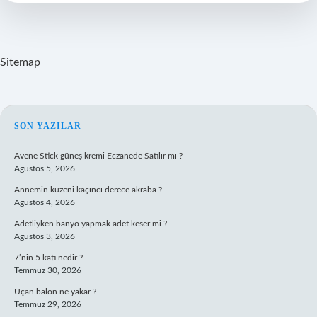
Sitemap
SIDEBAR
SON YAZILAR
Avene Stick güneş kremi Eczanede Satılır mı ?
Ağustos 5, 2026
Annemin kuzeni kaçıncı derece akraba ?
Ağustos 4, 2026
Adetliyken banyo yapmak adet keser mi ?
Ağustos 3, 2026
7’nin 5 katı nedir ?
Temmuz 30, 2026
Uçan balon ne yakar ?
Temmuz 29, 2026