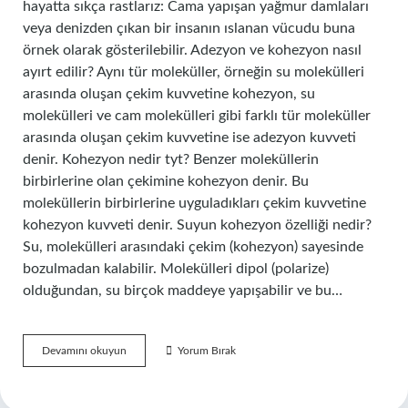
hayatta sıkça rastlarız: Cama yapışan yağmur damlaları
veya denizden çıkan bir insanın ıslanan vücudu buna
örnek olarak gösterilebilir. Adezyon ve kohezyon nasıl
ayırt edilir? Aynı tür moleküller, örneğin su molekülleri
arasında oluşan çekim kuvvetine kohezyon, su
molekülleri ve cam molekülleri gibi farklı tür moleküller
arasında oluşan çekim kuvvetine ise adezyon kuvveti
denir. Kohezyon nedir tyt? Benzer moleküllerin
birbirlerine olan çekimine kohezyon denir. Bu
moleküllerin birbirlerine uyguladıkları çekim kuvvetine
kohezyon kuvveti denir. Suyun kohezyon özelliği nedir?
Su, molekülleri arasındaki çekim (kohezyon) sayesinde
bozulmadan kalabilir. Molekülleri dipol (polarize)
olduğundan, su birçok maddeye yapışabilir ve bu…
Kohezyon
Devamını okuyun
Yorum Bırak
Nedir
Ve
Örnek