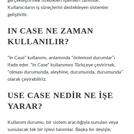
gerçekleştirmek istedikleri işlemleri tanımlar.
Kullanıcıların iş süreçlerini destekleyen sistemler
geliştirilir.
IN CASE NE ZAMAN
KULLANILIR?
“In Case” kullanımı, anlamında “önlemsel durumlar”ı
ifade eder. “In Case” kullanımını Türkçeye çevirirsek,
“olması durumunda, aleyhine, durumunda, durumunda”
olarak çevirebiliriz.
USE CASE NEDIR NE IŞE
YARAR?
Kullanım durumu, bir sistem aracılığıyla sunulan veya
sunulacak tek bir işlevi tanımlar. Başka bir deyişle,