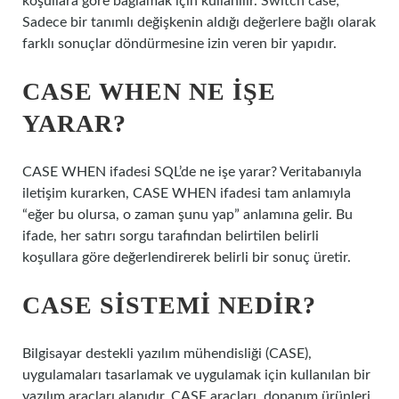
koşullara göre bağlamak için kullanılır. Switch case;
Sadece bir tanımlı değişkenin aldığı değerlere bağlı olarak
farklı sonuçlar döndürmesine izin veren bir yapıdır.
CASE WHEN NE IŞE
YARAR?
CASE WHEN ifadesi SQL’de ne işe yarar? Veritabanıyla
iletişim kurarken, CASE WHEN ifadesi tam anlamıyla
“eğer bu olursa, o zaman şunu yap” anlamına gelir. Bu
ifade, her satırı sorgu tarafından belirtilen belirli
koşullara göre değerlendirerek belirli bir sonuç üretir.
CASE SISTEMI NEDIR?
Bilgisayar destekli yazılım mühendisliği (CASE),
uygulamaları tasarlamak ve uygulamak için kullanılan bir
yazılım araçları alanıdır. CASE araçları, donanım ürünleri