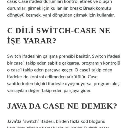
case: Case ifadesi durumları kontrol etmek ve oluşan
durumları girmek için kullanılır. break: Break komutu
döngüyü kesmek, yani döngüden çıkmak için kullanılır.
C DILI SWITCH-CASE NE
IŞE YARAR?
Switch ifadesinin çalışma prensibi basittir. Switch ifadesi
bir case’i takip eden sabitle çakışırsa, programın kontrolü
o case’i takip eden parçaya geçer. O case’i takip eden
ifadeler de kontrol edilmeden yürütülür. Case
sabitlerinden hiçbiri ifadeyle uyuşmuyorsa, program akışı
varsayılan değeri takip eden parçaya gider.
JAVA DA CASE NE DEMEK?
Java’da “switch” ifadesi, birden fazla kod bloğunu