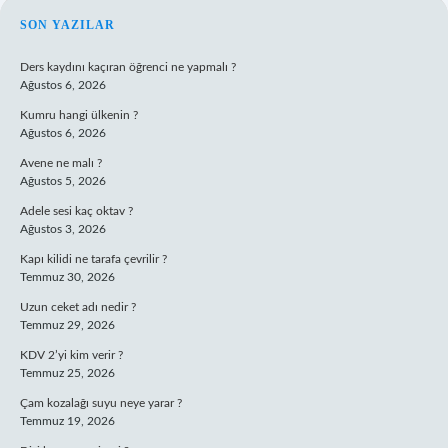
SIDEBAR
SON YAZILAR
Ders kaydını kaçıran öğrenci ne yapmalı ?
Ağustos 6, 2026
Kumru hangi ülkenin ?
Ağustos 6, 2026
Avene ne malı ?
Ağustos 5, 2026
Adele sesi kaç oktav ?
Ağustos 3, 2026
Kapı kilidi ne tarafa çevrilir ?
Temmuz 30, 2026
Uzun ceket adı nedir ?
Temmuz 29, 2026
KDV 2’yi kim verir ?
Temmuz 25, 2026
Çam kozalağı suyu neye yarar ?
Temmuz 19, 2026