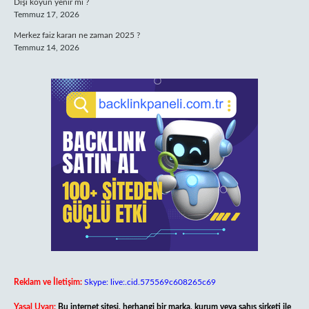
Dişi koyun yenir mi ?
Temmuz 17, 2026
Merkez faiz kararı ne zaman 2025 ?
Temmuz 14, 2026
Reklam ve İletişim:
Skype: live:.cid.575569c608265c69
Yasal Uyarı:
Bu internet sitesi, herhangi bir marka, kurum veya şahıs şirketi ile