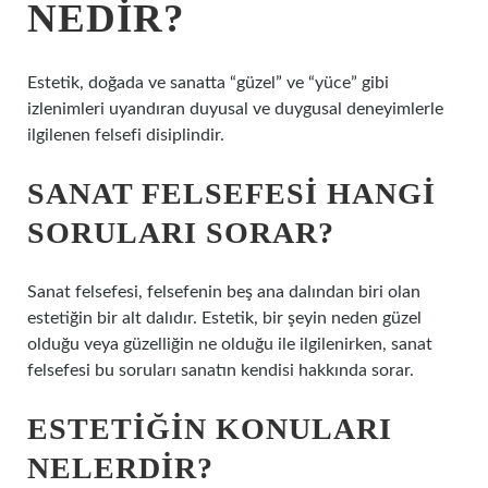
NEDIR?
Estetik, doğada ve sanatta “güzel” ve “yüce” gibi
izlenimleri uyandıran duyusal ve duygusal deneyimlerle
ilgilenen felsefi disiplindir.
SANAT FELSEFESI HANGI
SORULARI SORAR?
Sanat felsefesi, felsefenin beş ana dalından biri olan
estetiğin bir alt dalıdır. Estetik, bir şeyin neden güzel
olduğu veya güzelliğin ne olduğu ile ilgilenirken, sanat
felsefesi bu soruları sanatın kendisi hakkında sorar.
ESTETIĞIN KONULARI
NELERDIR?