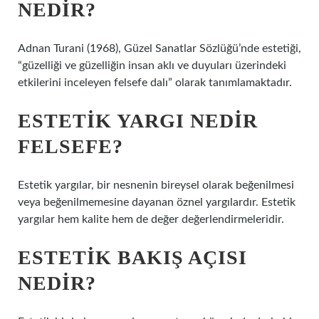
NEDIR?
Adnan Turani (1968), Güzel Sanatlar Sözlüğü’nde estetiği,
“güzelliği ve güzelliğin insan aklı ve duyuları üzerindeki
etkilerini inceleyen felsefe dalı” olarak tanımlamaktadır.
ESTETIK YARGI NEDIR
FELSEFE?
Estetik yargılar, bir nesnenin bireysel olarak beğenilmesi
veya beğenilmemesine dayanan öznel yargılardır. Estetik
yargılar hem kalite hem de değer değerlendirmeleridir.
ESTETIK BAKIŞ AÇISI
NEDIR?