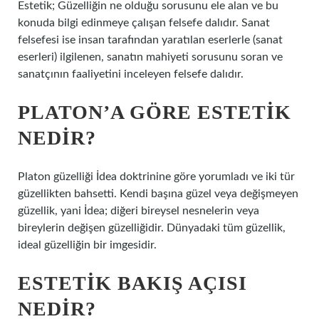
Estetik; Güzelliğin ne olduğu sorusunu ele alan ve bu
konuda bilgi edinmeye çalışan felsefe dalıdır. Sanat
felsefesi ise insan tarafından yaratılan eserlerle (sanat
eserleri) ilgilenen, sanatın mahiyeti sorusunu soran ve
sanatçının faaliyetini inceleyen felsefe dalıdır.
PLATON’A GÖRE ESTETIK
NEDIR?
Platon güzelliği İdea doktrinine göre yorumladı ve iki tür
güzellikten bahsetti. Kendi başına güzel veya değişmeyen
güzellik, yani İdea; diğeri bireysel nesnelerin veya
bireylerin değişen güzelliğidir. Dünyadaki tüm güzellik,
ideal güzelliğin bir imgesidir.
ESTETIK BAKIŞ AÇISI
NEDIR?