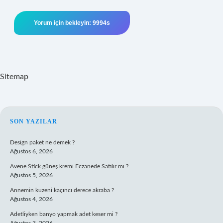
Sitemap
SIDEBAR
SON YAZILAR
Design paket ne demek ?
Ağustos 6, 2026
Avene Stick güneş kremi Eczanede Satılır mı ?
Ağustos 5, 2026
Annemin kuzeni kaçıncı derece akraba ?
Ağustos 4, 2026
Adetliyken banyo yapmak adet keser mi ?