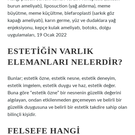
burun ameliyatı), liposuction (yağ aldırma), meme
büyütme, meme küçültme, blefaroplasti (sarkık göz
kapağı ameliyatı), karın germe, yüz ve dudaklara yağ
enjeksiyonu, kepçe kulak ameliyatı, botoks, dolgu
uygulamaları, 19 Ocak 2022
ESTETIĞIN VARLIK
ELEMANLARI NELERDIR?
Bunlar; estetik özne, estetik nesne, estetik deneyim,
estetik imgelem, estetik duygu ve haz, estetik değer.
Buna göre “estetik özne” bir nesnenin güzellik değerini
algılayan, ondan etkilenmeden geçemeyen ve belirli bir
güzellik duygusuna ve belirli bir estetik takdire sahip olan
bilinçli kişidir.
FELSEFE HANGI