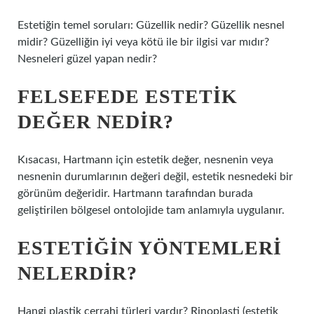
Estetiğin temel soruları: Güzellik nedir? Güzellik nesnel
midir? Güzelliğin iyi veya kötü ile bir ilgisi var mıdır?
Nesneleri güzel yapan nedir?
FELSEFEDE ESTETIK
DEĞER NEDIR?
Kısacası, Hartmann için estetik değer, nesnenin veya
nesnenin durumlarının değeri değil, estetik nesnedeki bir
görünüm değeridir. Hartmann tarafından burada
geliştirilen bölgesel ontolojide tam anlamıyla uygulanır.
ESTETIĞIN YÖNTEMLERI
NELERDIR?
Hangi plastik cerrahi türleri vardır? Rinoplasti (estetik