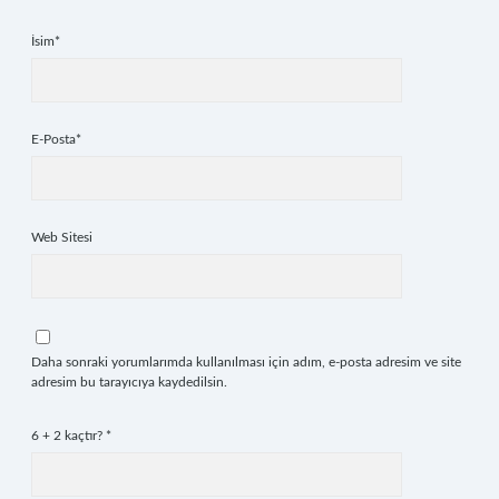
İsim*
E-Posta*
Web Sitesi
Daha sonraki yorumlarımda kullanılması için adım, e-posta adresim ve site
adresim bu tarayıcıya kaydedilsin.
6 + 2 kaçtır?
*