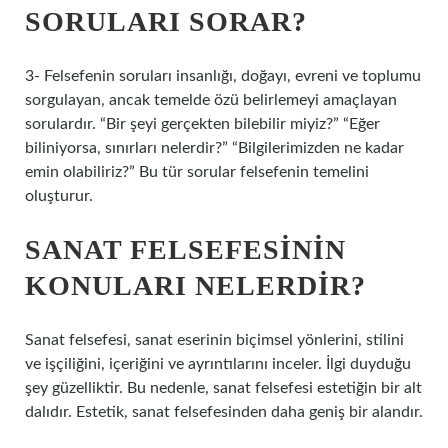
SORULARI SORAR?
3- Felsefenin soruları insanlığı, doğayı, evreni ve toplumu
sorgulayan, ancak temelde özü belirlemeyi amaçlayan
sorulardır. “Bir şeyi gerçekten bilebilir miyiz?” “Eğer
biliniyorsa, sınırları nelerdir?” “Bilgilerimizden ne kadar
emin olabiliriz?” Bu tür sorular felsefenin temelini
oluşturur.
SANAT FELSEFESININ
KONULARI NELERDIR?
Sanat felsefesi, sanat eserinin biçimsel yönlerini, stilini
ve işçiliğini, içeriğini ve ayrıntılarını inceler. İlgi duyduğu
şey güzelliktir. Bu nedenle, sanat felsefesi estetiğin bir alt
dalıdır. Estetik, sanat felsefesinden daha geniş bir alandır.