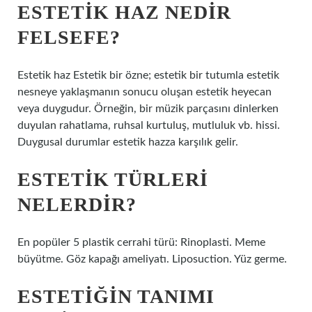
ESTETIK HAZ NEDIR
FELSEFE?
Estetik haz Estetik bir özne; estetik bir tutumla estetik
nesneye yaklaşmanın sonucu oluşan estetik heyecan
veya duygudur. Örneğin, bir müzik parçasını dinlerken
duyulan rahatlama, ruhsal kurtuluş, mutluluk vb. hissi.
Duygusal durumlar estetik hazza karşılık gelir.
ESTETIK TÜRLERI
NELERDIR?
En popüler 5 plastik cerrahi türü: Rinoplasti. Meme
büyütme. Göz kapağı ameliyatı. Liposuction. Yüz germe.
ESTETIĞIN TANIMI