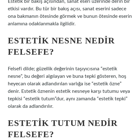
Estetik bir bakış açısından, sanat eseri üzerinde derin bir
etkisi vardır. Bu tür bir bakış açısı, sanat eserini sadece
ona bakmanın ötesinde görmek ve bunun ötesinde eserin
anlamına odaklanmakla ilgilidir.
ESTETIK NESNE NEDIR
FELSEFE?
Felsefi dilde; güzellik değerinin taşıyıcısına “estetik
nesne”, bu değeri algılayan ve buna tepki gösteren, hoş
heyecan olarak adlandırılan varlığa ise “estetik özne”
denir. Estetik öznenin estetik nesneye karşı tutumu veya
tepkisi “estetik tutum”dur, aynı zamanda “estetik tepki”
olarak da adlandırılır.
ESTETIK TUTUM NEDIR
FELSEFE?