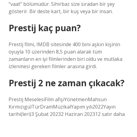
“vaat” bölümüdür. Sihirbaz size sıradan bir şey
gösterir. Bir deste kart, bir kuş veya bir insan.
Prestij kaç puan?
Prestij filmi, IMDB sitesinde 400 bini aşkın kişinin
oyuyla 10 üzerinden 8,5 puan alarak tüm
zamanların en iyi filmlerinden biri oldu ve mutlaka
izlenmesi gereken filmler arasına girdi.
Prestij 2 ne zaman çıkacak?
Prestij MeselesiFilm afişiYönetmenMahsun
KırmızıgülTürDramMüzikalYapım yılı2022Yayın
tarihi(leri)3 Şubat 20232 Haziran 202312 satır daha