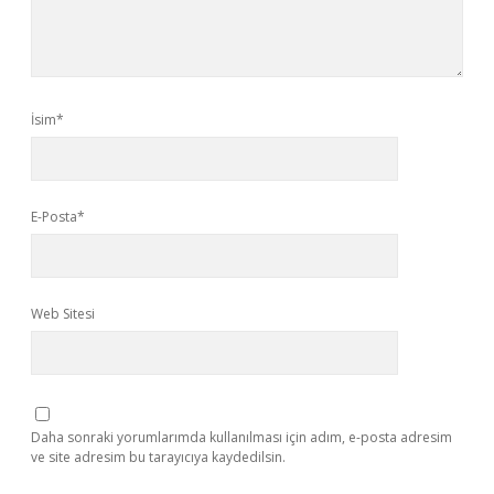
İsim*
E-Posta*
Web Sitesi
Daha sonraki yorumlarımda kullanılması için adım, e-posta adresim
ve site adresim bu tarayıcıya kaydedilsin.