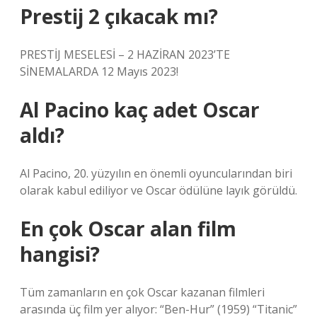
Prestij 2 çıkacak mı?
PRESTİJ MESELESİ – 2 HAZİRAN 2023’TE
SİNEMALARDA 12 Mayıs 2023!
Al Pacino kaç adet Oscar
aldı?
Al Pacino, 20. yüzyılın en önemli oyuncularından biri
olarak kabul ediliyor ve Oscar ödülüne layık görüldü.
En çok Oscar alan film
hangisi?
Tüm zamanların en çok Oscar kazanan filmleri
arasında üç film yer alıyor: “Ben-Hur” (1959) “Titanic”