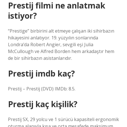
Prestij filmi ne anlatmak
istiyor?
“Prestige” birbirini alt etmeye çalışan iki sihirbazın
hikayesini anlatıyor. 19. yüzyılın sonlarında
Londra’da Robert Angier, sevgili eşi Julia
McCullough ve Alfred Borden hem arkadaştır hem
de bir sihirbazın asistanlarıdır.
Prestij imdb kaç?
Prestij – Prestij (DVD) IMDb: 8.5.
Prestij kaç kişilik?
Prestij SX, 29 yolcu ve 1 sürücü kapasiteli ergonomik
oturma alanıyla kısa ve orta mesafede maksimum