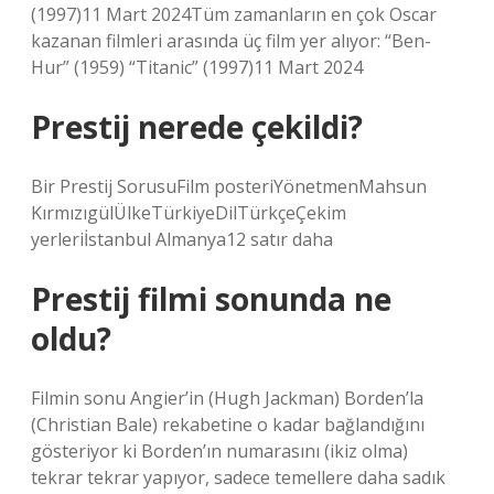
(1997)11 Mart 2024Tüm zamanların en çok Oscar
kazanan filmleri arasında üç film yer alıyor: “Ben-
Hur” (1959) “Titanic” (1997)11 Mart 2024
Prestij nerede çekildi?
Bir Prestij SorusuFilm posteriYönetmenMahsun
KırmızıgülÜlkeTürkiyeDilTürkçeÇekim
yerleriİstanbul Almanya12 satır daha
Prestij filmi sonunda ne
oldu?
Filmin sonu Angier’in (Hugh Jackman) Borden’la
(Christian Bale) rekabetine o kadar bağlandığını
gösteriyor ki Borden’ın numarasını (ikiz olma)
tekrar tekrar yapıyor, sadece temellere daha sadık