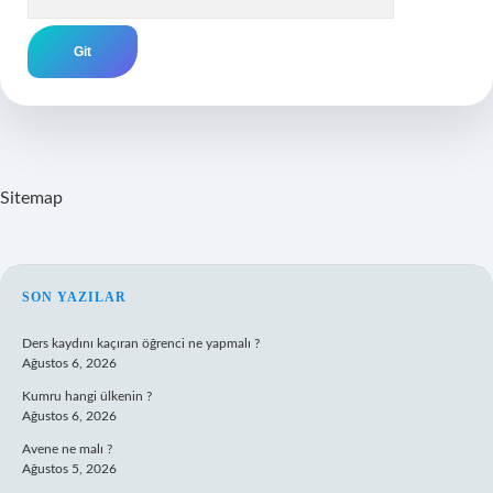
Sitemap
SIDEBAR
SON YAZILAR
Ders kaydını kaçıran öğrenci ne yapmalı ?
Ağustos 6, 2026
Kumru hangi ülkenin ?
Ağustos 6, 2026
Avene ne malı ?
Ağustos 5, 2026