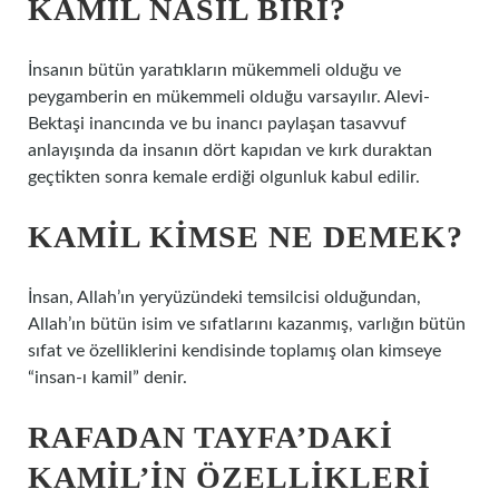
KAMIL NASIL BIRI?
İnsanın bütün yaratıkların mükemmeli olduğu ve
peygamberin en mükemmeli olduğu varsayılır. Alevi-
Bektaşi inancında ve bu inancı paylaşan tasavvuf
anlayışında da insanın dört kapıdan ve kırk duraktan
geçtikten sonra kemale erdiği olgunluk kabul edilir.
KAMIL KIMSE NE DEMEK?
İnsan, Allah’ın yeryüzündeki temsilcisi olduğundan,
Allah’ın bütün isim ve sıfatlarını kazanmış, varlığın bütün
sıfat ve özelliklerini kendisinde toplamış olan kimseye
“insan-ı kamil” denir.
RAFADAN TAYFA’DAKI
KAMIL’IN ÖZELLIKLERI