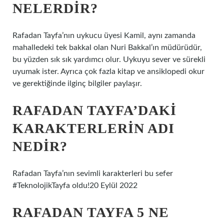
NELERDIR?
Rafadan Tayfa’nın uykucu üyesi Kamil, aynı zamanda
mahalledeki tek bakkal olan Nuri Bakkal’ın müdürüdür,
bu yüzden sık sık yardımcı olur. Uykuyu sever ve sürekli
uyumak ister. Ayrıca çok fazla kitap ve ansiklopedi okur
ve gerektiğinde ilginç bilgiler paylaşır.
RAFADAN TAYFA’DAKI
KARAKTERLERIN ADI
NEDIR?
Rafadan Tayfa’nın sevimli karakterleri bu sefer
#TeknolojikTayfa oldu!20 Eylül 2022
RAFADAN TAYFA 5 NE