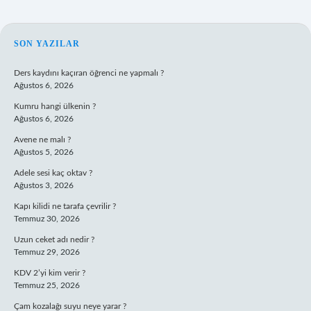
SIDEBAR
SON YAZILAR
Ders kaydını kaçıran öğrenci ne yapmalı ?
Ağustos 6, 2026
Kumru hangi ülkenin ?
Ağustos 6, 2026
Avene ne malı ?
Ağustos 5, 2026
Adele sesi kaç oktav ?
Ağustos 3, 2026
Kapı kilidi ne tarafa çevrilir ?
Temmuz 30, 2026
Uzun ceket adı nedir ?
Temmuz 29, 2026
KDV 2’yi kim verir ?
Temmuz 25, 2026
Çam kozalağı suyu neye yarar ?