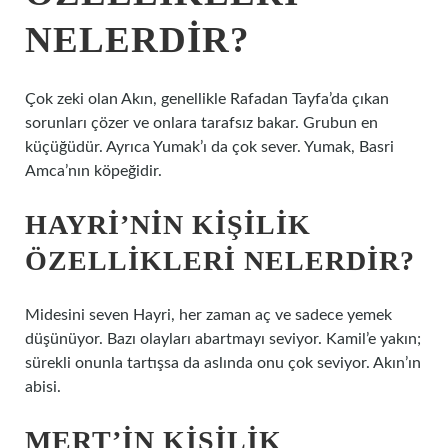
NELERDIR?
Çok zeki olan Akın, genellikle Rafadan Tayfa’da çıkan
sorunları çözer ve onlara tarafsız bakar. Grubun en
küçüğüdür. Ayrıca Yumak’ı da çok sever. Yumak, Basri
Amca’nın köpeğidir.
HAYRI’NIN KIŞILIK
ÖZELLIKLERI NELERDIR?
Midesini seven Hayri, her zaman aç ve sadece yemek
düşünüyor. Bazı olayları abartmayı seviyor. Kamil’e yakın;
sürekli onunla tartışsa da aslında onu çok seviyor. Akın’ın
abisi.
MERT’IN KIŞILIK