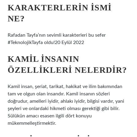
KARAKTERLERIN ISMI
NE?
Rafadan Tayfa’nın sevimli karakterleri bu sefer
#TeknolojikTayfa oldu!20 Eylül 2022
KAMIL INSANIN
ÖZELLIKLERI NELERDIR?
Kamil insan, şeriat, tarikat, hakikat ve ilim bakımından
tam ve olgun olan insandır. Kamil insanın sözleri
doğrudur, amelleri iyidir, ahlakı iyidir, bilgisi vardır, yani
şeyleri ve onlardaki hikmeti olması gerektiği gibi bilir.
Sülûkün amacı esasen ilgili dört konuyu
mükemmelleştirmektir.