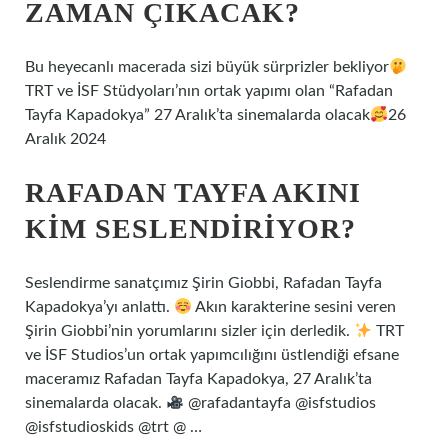
ZAMAN ÇIKACAK?
Bu heyecanlı macerada sizi büyük sürprizler bekliyor
TRT ve İSF Stüdyoları’nın ortak yapımı olan “Rafadan
Tayfa Kapadokya” 27 Aralık’ta sinemalarda olacak
26
Aralık 2024
RAFADAN TAYFA AKINI
KIM SESLENDIRIYOR?
Seslendirme sanatçımız Şirin Giobbi, Rafadan Tayfa
Kapadokya’yı anlattı.
Akın karakterine sesini veren
Şirin Giobbi’nin yorumlarını sizler için derledik.
TRT
ve İSF Studios’un ortak yapımcılığını üstlendiği efsane
maceramız Rafadan Tayfa Kapadokya, 27 Aralık’ta
sinemalarda olacak.
@rafadantayfa @isfstudios
@isfstudioskids @trt @ …