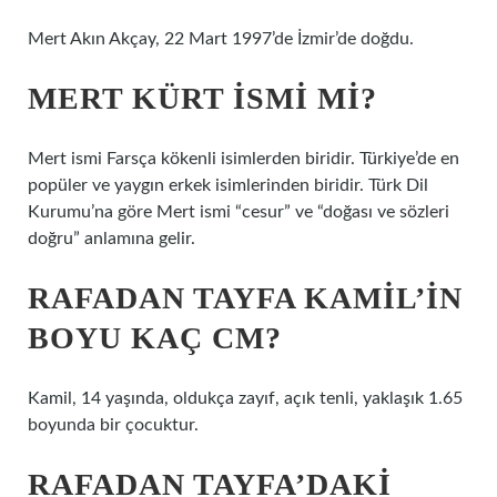
Mert Akın Akçay, 22 Mart 1997’de İzmir’de doğdu.
MERT KÜRT ISMI MI?
Mert ismi Farsça kökenli isimlerden biridir. Türkiye’de en
popüler ve yaygın erkek isimlerinden biridir. Türk Dil
Kurumu’na göre Mert ismi “cesur” ve “doğası ve sözleri
doğru” anlamına gelir.
RAFADAN TAYFA KAMIL’IN
BOYU KAÇ CM?
Kamil, 14 yaşında, oldukça zayıf, açık tenli, yaklaşık 1.65
boyunda bir çocuktur.
RAFADAN TAYFA’DAKI