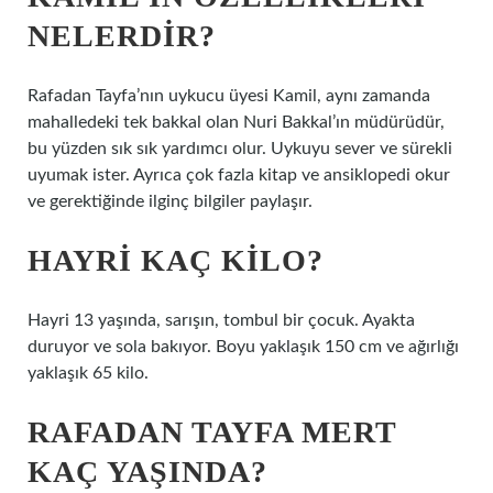
NELERDIR?
Rafadan Tayfa’nın uykucu üyesi Kamil, aynı zamanda
mahalledeki tek bakkal olan Nuri Bakkal’ın müdürüdür,
bu yüzden sık sık yardımcı olur. Uykuyu sever ve sürekli
uyumak ister. Ayrıca çok fazla kitap ve ansiklopedi okur
ve gerektiğinde ilginç bilgiler paylaşır.
HAYRI KAÇ KILO?
Hayri 13 yaşında, sarışın, tombul bir çocuk. Ayakta
duruyor ve sola bakıyor. Boyu yaklaşık 150 cm ve ağırlığı
yaklaşık 65 kilo.
RAFADAN TAYFA MERT
KAÇ YAŞINDA?