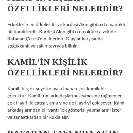
ÖZELLIKLERI NELERDIR?
Erkeklerin en öfkelisidir ve kardeşi Akın gibi o da mantıklı
bir karakterdir. Kardeşi Akın gibi o da oldukça zekidir.
Rafadan Çetesi’nin lideridir. Olaylar karşısında
soğukkanlı ve sakin tavrıyla bilinir.
KAMIL’IN KIŞILIK
ÖZELLIKLERI NELERDIR?
Kamil, birçok şeye kolayca inanan çok komik bir
çocuktur. Kamil tüm arkadaşlarını sevmesine rağmen en
çok Hayri ile çatışır, ama yine de Hayri’yi çok sever. Kamil
arkadaşlarından bir vantrilok gösterisi yapmalarını ister
ve zanaatkardan bir kukla alır.