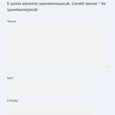
E-posta adresiniz yayınlanmayacak.
Gerekli alanlar
*
ile
işaretlenmişlerdir
Yorum
İsim*
E-Posta*