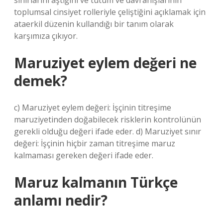
sınırlarını aştığını ve tutum ve davranışlarının
toplumsal cinsiyet rolleriyle çeliştiğini açıklamak için
ataerkil düzenin kullandığı bir tanım olarak
karşımıza çıkıyor.
Maruziyet eylem değeri ne
demek?
c) Maruziyet eylem değeri: İşçinin titreşime
maruziyetinden doğabilecek risklerin kontrolünün
gerekli olduğu değeri ifade eder. d) Maruziyet sınır
değeri: İşçinin hiçbir zaman titreşime maruz
kalmaması gereken değeri ifade eder.
Maruz kalmanın Türkçe
anlamı nedir?