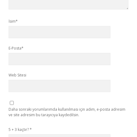
İsim*
E-Posta*
Web Sitesi
Daha sonraki yorumlarımda kullanılması için adım, e-posta adresim
ve site adresim bu tarayıcıya kaydedilsin.
5 + 3 kaçtır?
*