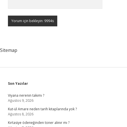
Sitemap
Sidebar
Son Yazılar
Viyana nerenin takımı ?
Ağustos 9, 2026
Kut-ül Amare neden tarih kitaplarında yok ?
Ağustos 8, 2026
Kırtasiye ödeneğinden toner alınır mı ?