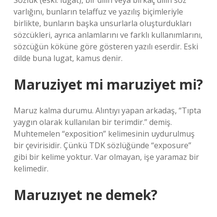
Sözlük (eski: lugat), bir dilin veya birkaç dilin söz
varlığını, bunların telaffuz ve yazılış biçimleriyle
birlikte, bunların başka unsurlarla oluşturdukları
sözcükleri, ayrıca anlamlarını ve farklı kullanımlarını,
sözcüğün köküne göre gösteren yazılı eserdir. Eski
dilde buna lugat, kamus denir.
Maruziyet mi maruziyet mi?
Maruz kalma durumu. Alıntıyı yapan arkadaş, “Tıpta
yaygın olarak kullanılan bir terimdir.” demiş.
Muhtemelen “exposition” kelimesinin uydurulmuş
bir çevirisidir. Çünkü TDK sözlüğünde “exposure”
gibi bir kelime yoktur. Var olmayan, işe yaramaz bir
kelimedir.
Maruzıyet ne demek?