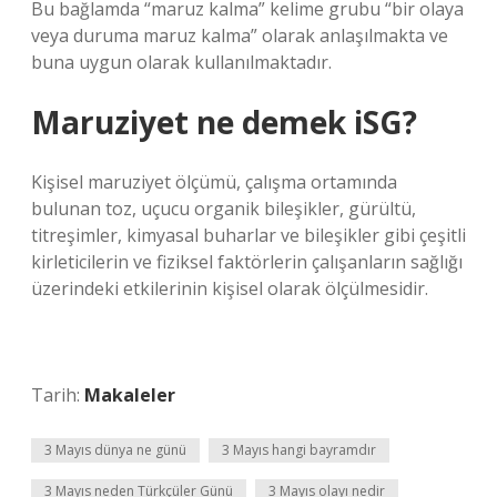
Bu bağlamda “maruz kalma” kelime grubu “bir olaya
veya duruma maruz kalma” olarak anlaşılmakta ve
buna uygun olarak kullanılmaktadır.
Maruziyet ne demek iSG?
Kişisel maruziyet ölçümü, çalışma ortamında
bulunan toz, uçucu organik bileşikler, gürültü,
titreşimler, kimyasal buharlar ve bileşikler gibi çeşitli
kirleticilerin ve fiziksel faktörlerin çalışanların sağlığı
üzerindeki etkilerinin kişisel olarak ölçülmesidir.
Tarih:
Makaleler
3 Mayıs dünya ne günü
3 Mayıs hangi bayramdır
3 Mayıs neden Türkçüler Günü
3 Mayıs olayı nedir