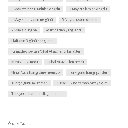
3 Mayısta hangi ünlüler doğdu
3 Mayısta kimler doğdu
4 Mayıs dünyanın ne günü
5 Mayıs neden önemli
9 Mayıs olayı ne
Atsız neden yargılandı
Haftanın 3 günü hangi gün
İçimizdeki şeytan Nihal Atsız hangi karakter
Mayıs olayı nedir
Nihal Atsız aslen nereli
Nihal Atsız hangi dine mensup
Türk günü hangi gündür
Türkçe günü ne zaman
Türkçülük ne zaman ortaya çıktı
Türkiyede haftanın ilk günü nedir
Önceki Yazı