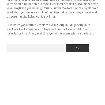
vermektedir. Bu nedenle, sitedeki içerikleri proaktif olarak denetleme
veya araştırma yükümlülüğümüz bulunmamaktadır. Ancak, üyelerimiz
yazdıkları içeriklerin sorumluluğunu taşımakta olup, siteye üye olarak
bu sorumluluğu kabul etmiş sayılırlar.
Hukuka ve yasal düzenlemelere aykırı olduğunu düşündüğünüz
içerikleri,
backlinkpanelicomtr@gmail.com
adresine bildirmeniz
halinde, ilgili içerikler yasal süre içerisinde sitemizden kaldırılacaktır.
Arama
iş