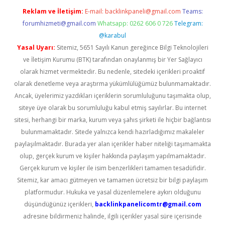
Reklam ve İletişim:
E-mail:
backlinkpaneli@gmail.com
Teams:
forumhizmeti@gmail.com
Whatsapp: 0262 606 0 726
Telegram:
@karabul
Yasal Uyarı:
Sitemiz, 5651 Sayılı Kanun gereğince Bilgi Teknolojileri
ve İletişim Kurumu (BTK) tarafından onaylanmış bir Yer Sağlayıcı
olarak hizmet vermektedir. Bu nedenle, sitedeki içerikleri proaktif
olarak denetleme veya araştırma yükümlülüğümüz bulunmamaktadır.
Ancak, üyelerimiz yazdıkları içeriklerin sorumluluğunu taşımakta olup,
siteye üye olarak bu sorumluluğu kabul etmiş sayılırlar. Bu internet
sitesi, herhangi bir marka, kurum veya şahıs şirketi ile hiçbir bağlantısı
bulunmamaktadır. Sitede yalnızca kendi hazırladığımız makaleler
paylaşılmaktadır. Burada yer alan içerikler haber niteliği taşımamakta
olup, gerçek kurum ve kişiler hakkında paylaşım yapılmamaktadır.
Gerçek kurum ve kişiler ile isim benzerlikleri tamamen tesadüfidir.
Sitemiz, kar amacı gütmeyen ve tamamen ücretsiz bir bilgi paylaşım
platformudur. Hukuka ve yasal düzenlemelere aykırı olduğunu
düşündüğünüz içerikleri,
backlinkpanelicomtr@gmail.com
adresine bildirmeniz halinde, ilgili içerikler yasal süre içerisinde