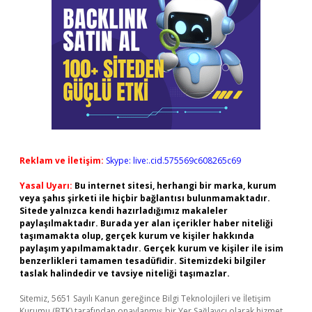
Reklam ve İletişim:
Skype: live:.cid.575569c608265c69
Yasal Uyarı:
Bu internet sitesi, herhangi bir marka, kurum
veya şahıs şirketi ile hiçbir bağlantısı bulunmamaktadır.
Sitede yalnızca kendi hazırladığımız makaleler
paylaşılmaktadır. Burada yer alan içerikler haber niteliği
taşımamakta olup, gerçek kurum ve kişiler hakkında
paylaşım yapılmamaktadır. Gerçek kurum ve kişiler ile isim
benzerlikleri tamamen tesadüfidir. Sitemizdeki bilgiler
taslak halindedir ve tavsiye niteliği taşımazlar.
Sitemiz, 5651 Sayılı Kanun gereğince Bilgi Teknolojileri ve İletişim
Kurumu (BTK) tarafından onaylanmış bir Yer Sağlayıcı olarak hizmet