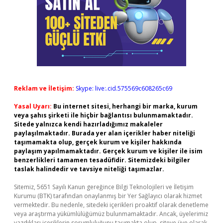
Reklam ve İletişim:
Skype: live:.cid.575569c608265c69
Yasal Uyarı:
Bu internet sitesi, herhangi bir marka, kurum
veya şahıs şirketi ile hiçbir bağlantısı bulunmamaktadır.
Sitede yalnızca kendi hazırladığımız makaleler
paylaşılmaktadır. Burada yer alan içerikler haber niteliği
taşımamakta olup, gerçek kurum ve kişiler hakkında
paylaşım yapılmamaktadır. Gerçek kurum ve kişiler ile isim
benzerlikleri tamamen tesadüfidir. Sitemizdeki bilgiler
taslak halindedir ve tavsiye niteliği taşımazlar.
Sitemiz, 5651 Sayılı Kanun gereğince Bilgi Teknolojileri ve İletişim
Kurumu (BTK) tarafından onaylanmış bir Yer Sağlayıcı olarak hizmet
vermektedir. Bu nedenle, sitedeki içerikleri proaktif olarak denetleme
veya araştırma yükümlülüğümüz bulunmamaktadır. Ancak, üyelerimiz
yazdıkları içeriklerin sorumluluğunu taşımakta olup, siteye üye olarak