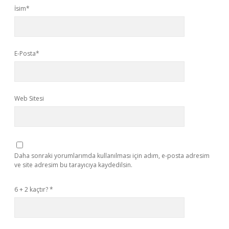
İsim*
E-Posta*
Web Sitesi
Daha sonraki yorumlarımda kullanılması için adım, e-posta adresim
ve site adresim bu tarayıcıya kaydedilsin.
6 + 2 kaçtır?
*