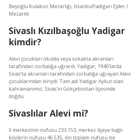
Beyoğlu Kulaksız Mezarlığı, İstanbulYadigarı Ejder /
Mezarlık
Sivaslı Kızılbaşoğlu Yadigar
kimdir?
Alevi çocukları okulda veya sokakta akranları
tarafından zorbalığa uğrardı. Yadigar, 1940’larda
Sivas’ta akranları tarafından zorbalığa uğrayan Alevi
çocuklarından biriydi. Tam adı Yadigar Aykut olan
kahramanımız, Sivas’ın Gökçebostan ilçesinde
doğdu.
Sivaslılar Alevi mi?
İl merkezinin nüfusu 233.153, merkez ilçeye bağlı
köylerin nüfusu 46.535, ilin toplam nüfusu ise