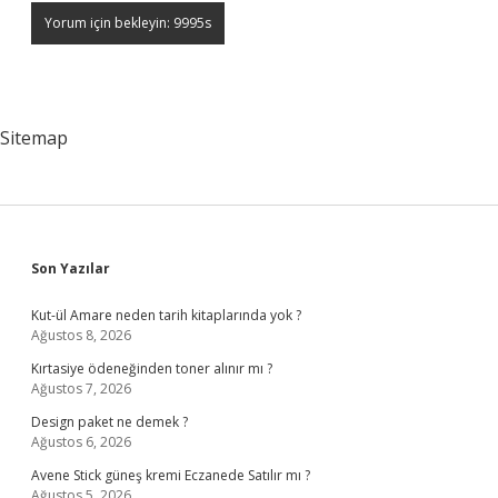
Sitemap
Sidebar
Son Yazılar
Kut-ül Amare neden tarih kitaplarında yok ?
Ağustos 8, 2026
Kırtasiye ödeneğinden toner alınır mı ?
Ağustos 7, 2026
Design paket ne demek ?
Ağustos 6, 2026
Avene Stick güneş kremi Eczanede Satılır mı ?
Ağustos 5, 2026