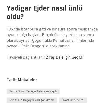
Yadigar Ejder nasıl ünlü
oldu?
1967’de İstanbul’a gitti ve bir süre sonra Yeşilçam’da
oyunculuğa başladı. Birçok filmde yardımcı oyuncu
olarak oynadı. Çoğunlukla Kemal Sunal filmlerinde
oynadı. “Relic Dragon” olarak tanındı.
Tavsiyeli Bağlantılar:
12 Yaş Bale Için Geç Mi
Tarih:
Makaleler
Kemal Sunal Yadigar Ejdere ne yaptı
Sivaslı Kızılbaşoğlu Yadigar kimdir
Sivaslılar Alevi mi