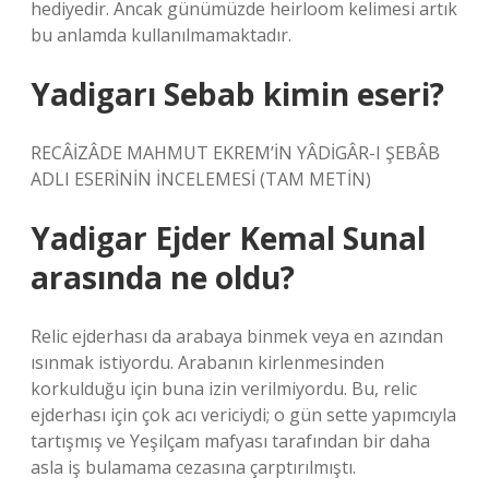
hediyedir. Ancak günümüzde heirloom kelimesi artık
bu anlamda kullanılmamaktadır.
Yadigarı Sebab kimin eseri?
RECÂİZÂDE MAHMUT EKREM’İN YÂDİGÂR-I ŞEBÂB
ADLI ESERİNİN İNCELEMESİ (TAM METİN)
Yadigar Ejder Kemal Sunal
arasında ne oldu?
Relic ejderhası da arabaya binmek veya en azından
ısınmak istiyordu. Arabanın kirlenmesinden
korkulduğu için buna izin verilmiyordu. Bu, relic
ejderhası için çok acı vericiydi; o gün sette yapımcıyla
tartışmış ve Yeşilçam mafyası tarafından bir daha
asla iş bulamama cezasına çarptırılmıştı.