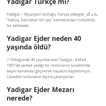
Yadigar Türkçe mi?
Yadigar – Nişanyan Sözlüğü. Farsça yādegār یاده گار,
“hafıza, hatırlatan bir şey” kelimesinden türetilmiş
bir kelimedir.
Yadigar Ejder neden 40
yaşında öldü?
7. Öldüğünde 40 yaşında olan Yadigar, 4 Mart
1991’de yemek yediği bir restoranın tuvaletinde
beyin kanaması geçirerek hayatını kaybetmiştir.
Cesedini restoranın dışına çıkarıyorlar.
Yadigar Ejder Mezarı
nerede?