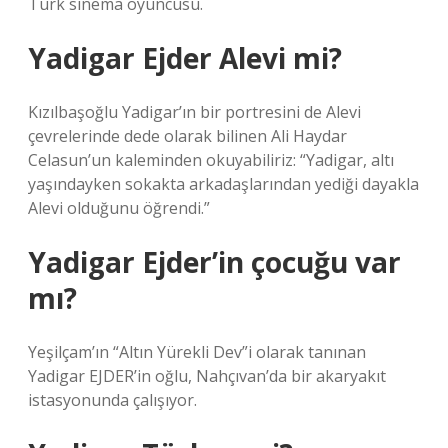
Türk sinema oyuncusu.
Yadigar Ejder Alevi mi?
Kızılbaşoğlu Yadigar’ın bir portresini de Alevi
çevrelerinde dede olarak bilinen Ali Haydar
Celasun’un kaleminden okuyabiliriz: “Yadigar, altı
yaşındayken sokakta arkadaşlarından yediği dayakla
Alevi olduğunu öğrendi.”
Yadigar Ejder’in çocuğu var
mı?
Yeşilçam’ın “Altın Yürekli Dev”i olarak tanınan
Yadigar EJDER’in oğlu, Nahçıvan’da bir akaryakıt
istasyonunda çalışıyor.