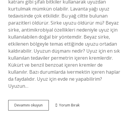
katranı gibi şifalı bitkiler kullanarak uyuzdan
kurtulmak mümkün olabilir. Lavanta yağı uyuz
tedavisinde çok etkilidir. Bu yağ ciltte bulunan
parazitleri öldürür. Sirke uyuzu öldürür mü? Beyaz
sirke, antimikrobiyal özellikleri nedeniyle uyuz için
kullanılabilen doğal bir yöntemdir. Beyaz sirke,
etkilenen bölgeyle temas ettiğinde uyuzu ortadan
kaldırabilir. Uyuzun düşmanı nedir? Uyuz için en sık
kullanılan tedaviler permetrin içeren kremlerdir.
Kükürt ve benzil benzoat içeren kremler de
kullanılır. Bazı durumlarda ivermektin içeren haplar
da faydalıdır. Uyuz için evde ne yapabilirim?
Uyuzun…
Uyuzdan
Devamını okuyun
Yorum Bırak
Kurtulmak
Için
Ne
Yapmak