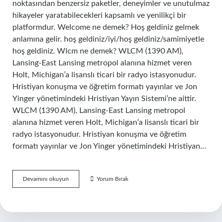
noktasından benzersiz paketler, deneyimler ve unutulmaz
hikayeler yaratabilecekleri kapsamlı ve yenilikçi bir
platformdur. Welcome ne demek? Hoş geldiniz gelmek
anlamına gelir. hoş geldiniz/iyi/hoş geldiniz/samimiyetle
hoş geldiniz. Wlcm ne demek? WLCM (1390 AM),
Lansing-East Lansing metropol alanına hizmet veren
Holt, Michigan’a lisanslı ticari bir radyo istasyonudur.
Hristiyan konuşma ve öğretim formatı yayınlar ve Jon
Yinger yönetimindeki Hristiyan Yayın Sistemi’ne aittir.
WLCM (1390 AM), Lansing-East Lansing metropol
alanına hizmet veren Holt, Michigan’a lisanslı ticari bir
radyo istasyonudur. Hristiyan konuşma ve öğretim
formatı yayınlar ve Jon Yinger yönetimindeki Hristiyan…
Welcome
Devamını okuyun
Yorum Bırak
Türkçe
Ne