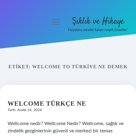
Şıklık ve Hikaye
menüyü
aç
Hayatına zarafet katan neşeli öneriler!
Anasayfa
Gizlilik Politikası
ETIKET:
WELCOME TO TÜRKIYE NE DEMEK
Yasal Uyarı
Hakkımızda
WELCOME TÜRKÇE NE
Tarih: Aralık 24, 2024
Wellcome nedir? Wellcome Nedir? Wellcome, sağlık ve
zindelik gezginlerinin güvenli ve merkezi bir temas