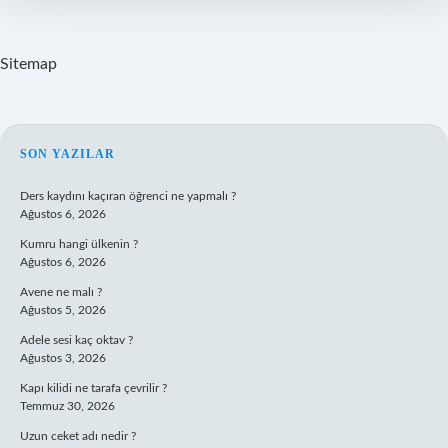
Sitemap
SIDEBAR
SON YAZILAR
Ders kaydını kaçıran öğrenci ne yapmalı ?
Ağustos 6, 2026
Kumru hangi ülkenin ?
Ağustos 6, 2026
Avene ne malı ?
Ağustos 5, 2026
Adele sesi kaç oktav ?
Ağustos 3, 2026
Kapı kilidi ne tarafa çevrilir ?
Temmuz 30, 2026
Uzun ceket adı nedir ?