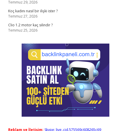
Temmuz 29, 2026
Koç kadını nasıl bir ilişki ister ?
Temmuz 27, 2026
Clio 1.2 motor kaç silindir ?
Temmuz 25, 2026
Reklam ve İletişim:
Skype: live:.cid.575569c608265c69