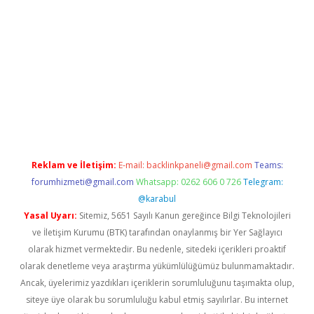
riş
Reklam ve İletişim:
E-mail:
backlinkpaneli@gmail.com
Teams:
forumhizmeti@gmail.com
Whatsapp: 0262 606 0 726
Telegram:
@karabul
Yasal Uyarı:
Sitemiz, 5651 Sayılı Kanun gereğince Bilgi Teknolojileri
ve İletişim Kurumu (BTK) tarafından onaylanmış bir Yer Sağlayıcı
olarak hizmet vermektedir. Bu nedenle, sitedeki içerikleri proaktif
olarak denetleme veya araştırma yükümlülüğümüz bulunmamaktadır.
Ancak, üyelerimiz yazdıkları içeriklerin sorumluluğunu taşımakta olup,
siteye üye olarak bu sorumluluğu kabul etmiş sayılırlar. Bu internet