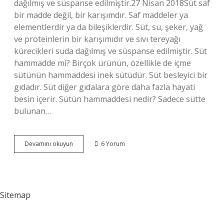
dağılmış ve süspanse edilmiştir.27 Nisan 2018Süt saf
bir madde değil, bir karışımdır. Saf maddeler ya
elementlerdir ya da bileşiklerdir. Süt, su, şeker, yağ
ve proteinlerin bir karışımıdır ve sıvı tereyağı
kürecikleri suda dağılmış ve süspanse edilmiştir. Süt
hammadde mi? Birçok ürünün, özellikle de içme
sütünün hammaddesi inek sütüdür. Süt besleyici bir
gıdadır. Süt diğer gıdalara göre daha fazla hayati
besin içerir. Sütün hammaddesi nedir? Sadece sütte
bulunan…
Süt
Devamını okuyun
6 Yorum
Ham
Madde
Mi
Sitemap