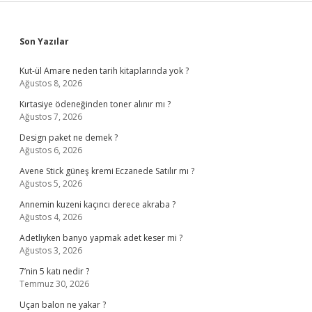
Sidebar
Son Yazılar
Kut-ül Amare neden tarih kitaplarında yok ?
Ağustos 8, 2026
Kırtasiye ödeneğinden toner alınır mı ?
Ağustos 7, 2026
Design paket ne demek ?
Ağustos 6, 2026
Avene Stick güneş kremi Eczanede Satılır mı ?
Ağustos 5, 2026
Annemin kuzeni kaçıncı derece akraba ?
Ağustos 4, 2026
Adetliyken banyo yapmak adet keser mi ?
Ağustos 3, 2026
7’nin 5 katı nedir ?
Temmuz 30, 2026
Uçan balon ne yakar ?