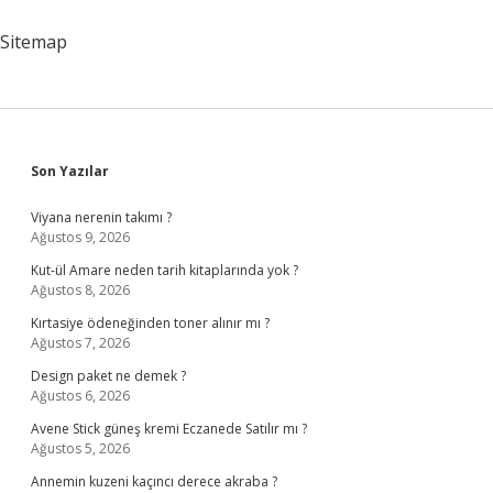
Çalışır
Sitemap
Sidebar
Son Yazılar
Viyana nerenin takımı ?
Ağustos 9, 2026
Kut-ül Amare neden tarih kitaplarında yok ?
Ağustos 8, 2026
Kırtasiye ödeneğinden toner alınır mı ?
Ağustos 7, 2026
Design paket ne demek ?
Ağustos 6, 2026
Avene Stick güneş kremi Eczanede Satılır mı ?
Ağustos 5, 2026
Annemin kuzeni kaçıncı derece akraba ?