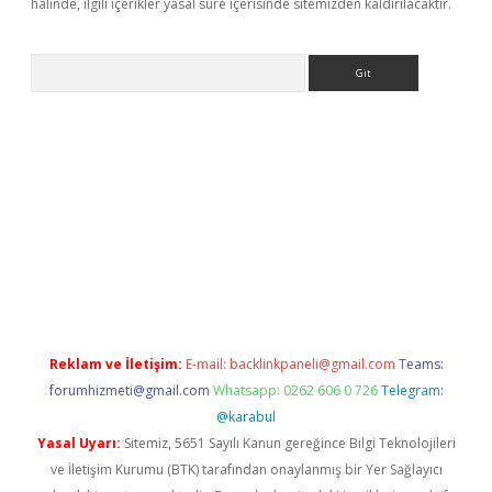
halinde, ilgili içerikler yasal süre içerisinde sitemizden kaldırılacaktır.
Arama
iş
Reklam ve İletişim:
E-mail:
backlinkpaneli@gmail.com
Teams:
forumhizmeti@gmail.com
Whatsapp: 0262 606 0 726
Telegram:
@karabul
Yasal Uyarı:
Sitemiz, 5651 Sayılı Kanun gereğince Bilgi Teknolojileri
ve İletişim Kurumu (BTK) tarafından onaylanmış bir Yer Sağlayıcı