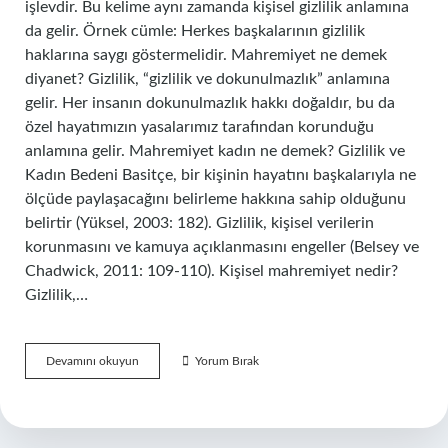
işlevdir. Bu kelime aynı zamanda kişisel gizlilik anlamına
da gelir. Örnek cümle: Herkes başkalarının gizlilik
haklarına saygı göstermelidir. Mahremiyet ne demek
diyanet? Gizlilik, “gizlilik ve dokunulmazlık” anlamına
gelir. Her insanın dokunulmazlık hakkı doğaldır, bu da
özel hayatımızın yasalarımız tarafından korunduğu
anlamına gelir. Mahremiyet kadın ne demek? Gizlilik ve
Kadın Bedeni Basitçe, bir kişinin hayatını başkalarıyla ne
ölçüde paylaşacağını belirleme hakkına sahip olduğunu
belirtir (Yüksel, 2003: 182). Gizlilik, kişisel verilerin
korunmasını ve kamuya açıklanmasını engeller (Belsey ve
Chadwick, 2011: 109-110). Kişisel mahremiyet nedir?
Gizlilik,…
Mahremiyet
Devamını okuyun
Yorum Bırak
Ne
Anlama
Gelir