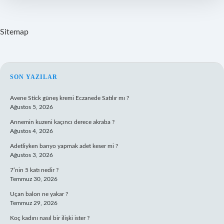
Sitemap
SIDEBAR
SON YAZILAR
Avene Stick güneş kremi Eczanede Satılır mı ?
Ağustos 5, 2026
Annemin kuzeni kaçıncı derece akraba ?
Ağustos 4, 2026
Adetliyken banyo yapmak adet keser mi ?
Ağustos 3, 2026
7’nin 5 katı nedir ?
Temmuz 30, 2026
Uçan balon ne yakar ?
Temmuz 29, 2026
Koç kadını nasıl bir ilişki ister ?