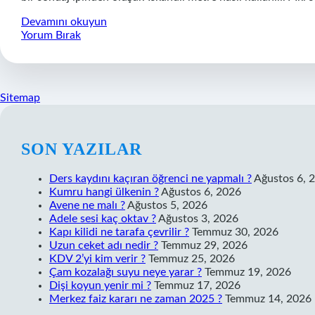
Iskandil
Devamını okuyun
Ne
Yorum Bırak
Ölçer
Sitemap
SIDEBAR
SON YAZILAR
Ders kaydını kaçıran öğrenci ne yapmalı ?
Ağustos 6, 
Kumru hangi ülkenin ?
Ağustos 6, 2026
Avene ne malı ?
Ağustos 5, 2026
Adele sesi kaç oktav ?
Ağustos 3, 2026
Kapı kilidi ne tarafa çevrilir ?
Temmuz 30, 2026
Uzun ceket adı nedir ?
Temmuz 29, 2026
KDV 2’yi kim verir ?
Temmuz 25, 2026
Çam kozalağı suyu neye yarar ?
Temmuz 19, 2026
Dişi koyun yenir mi ?
Temmuz 17, 2026
Merkez faiz kararı ne zaman 2025 ?
Temmuz 14, 2026