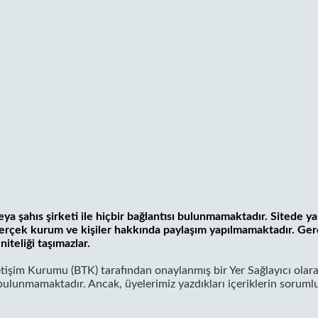
ya şahıs şirketi ile hiçbir bağlantısı bulunmamaktadır. Sitede ya
 gerçek kurum ve kişiler hakkında paylaşım yapılmamaktadır. Ger
niteliği taşımazlar.
letişim Kurumu (BTK) tarafından onaylanmış bir Yer Sağlayıcı olara
lunmamaktadır. Ancak, üyelerimiz yazdıkları içeriklerin soruml