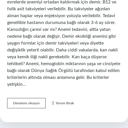
evrelerde anemiyi ortadan kaldırmak için demir, B12 ve
folik asit takviyeleri verilebilir. Bu takviyeler ağızdan
alınan haplar veya enjeksiyon yoluyla verilebilir. Tedavi
genellikle hastanın durumuna bağlı olarak 3-6 ay sürer.
Kansızlığın çaresi var mı? Anemi tedavisi, altta yatan
nedene bağlı olarak değişir. Demir eksikliği anemisi gibi
yaygın formlar için demir takviyeleri veya diyette
değişiklik yeterli olabilir. Daha ciddi vakalarda, kan nakli
veya kemik iliği nakli gerekebilir. Kan kaça düşerse
tehlikeli? Anemi, hemoglobin miktarının yaşa ve cinsiyete
bağlı olarak Dünya Sağlık Örgütü tarafından kabul edilen
kriterlerin altında olması anlamına gelir. Bu kriterler
yetişkin…
Kansızlık
Devamını okuyun
Yorum Bırak
Düzelir
Mi