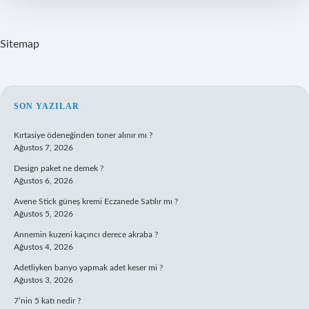
Sitemap
SIDEBAR
SON YAZILAR
Kırtasiye ödeneğinden toner alınır mı ?
Ağustos 7, 2026
Design paket ne demek ?
Ağustos 6, 2026
Avene Stick güneş kremi Eczanede Satılır mı ?
Ağustos 5, 2026
Annemin kuzeni kaçıncı derece akraba ?
Ağustos 4, 2026
Adetliyken banyo yapmak adet keser mi ?
Ağustos 3, 2026
7’nin 5 katı nedir ?