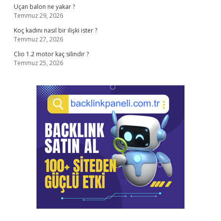
Uçan balon ne yakar ?
Temmuz 29, 2026
Koç kadını nasıl bir ilişki ister ?
Temmuz 27, 2026
Clio 1.2 motor kaç silindir ?
Temmuz 25, 2026