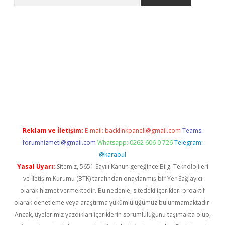
riş
Reklam ve İletişim:
E-mail:
backlinkpaneli@gmail.com
Teams:
forumhizmeti@gmail.com
Whatsapp: 0262 606 0 726
Telegram:
@karabul
Yasal Uyarı:
Sitemiz, 5651 Sayılı Kanun gereğince Bilgi Teknolojileri
ve İletişim Kurumu (BTK) tarafından onaylanmış bir Yer Sağlayıcı
olarak hizmet vermektedir. Bu nedenle, sitedeki içerikleri proaktif
olarak denetleme veya araştırma yükümlülüğümüz bulunmamaktadır.
Ancak, üyelerimiz yazdıkları içeriklerin sorumluluğunu taşımakta olup,