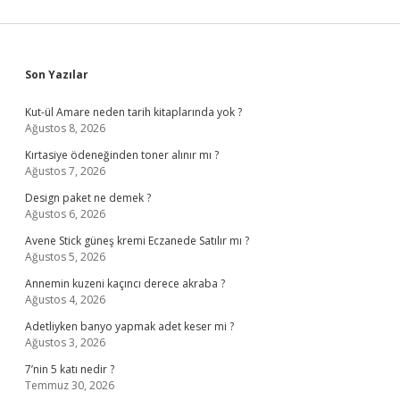
Sidebar
Son Yazılar
Kut-ül Amare neden tarih kitaplarında yok ?
Ağustos 8, 2026
Kırtasiye ödeneğinden toner alınır mı ?
Ağustos 7, 2026
Design paket ne demek ?
Ağustos 6, 2026
Avene Stick güneş kremi Eczanede Satılır mı ?
Ağustos 5, 2026
Annemin kuzeni kaçıncı derece akraba ?
Ağustos 4, 2026
Adetliyken banyo yapmak adet keser mi ?
Ağustos 3, 2026
7’nin 5 katı nedir ?
Temmuz 30, 2026