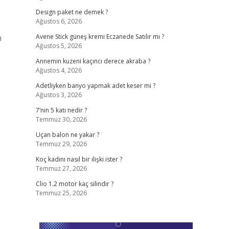
Design paket ne demek ?
Ağustos 6, 2026
n
Avene Stick güneş kremi Eczanede Satılır mı ?
Ağustos 5, 2026
.
Annemin kuzeni kaçıncı derece akraba ?
Ağustos 4, 2026
Adetliyken banyo yapmak adet keser mi ?
Ağustos 3, 2026
7’nin 5 katı nedir ?
Temmuz 30, 2026
Uçan balon ne yakar ?
Temmuz 29, 2026
Koç kadını nasıl bir ilişki ister ?
Temmuz 27, 2026
Clio 1.2 motor kaç silindir ?
Temmuz 25, 2026