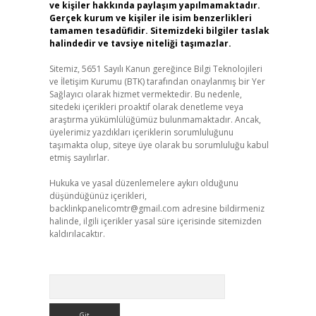
ve kişiler hakkında paylaşım yapılmamaktadır.
Gerçek kurum ve kişiler ile isim benzerlikleri
tamamen tesadüfidir. Sitemizdeki bilgiler taslak
halindedir ve tavsiye niteliği taşımazlar.
Sitemiz, 5651 Sayılı Kanun gereğince Bilgi Teknolojileri
ve İletişim Kurumu (BTK) tarafından onaylanmış bir Yer
Sağlayıcı olarak hizmet vermektedir. Bu nedenle,
sitedeki içerikleri proaktif olarak denetleme veya
araştırma yükümlülüğümüz bulunmamaktadır. Ancak,
üyelerimiz yazdıkları içeriklerin sorumluluğunu
taşımakta olup, siteye üye olarak bu sorumluluğu kabul
etmiş sayılırlar.
Hukuka ve yasal düzenlemelere aykırı olduğunu
düşündüğünüz içerikleri,
backlinkpanelicomtr@gmail.com
adresine bildirmeniz
halinde, ilgili içerikler yasal süre içerisinde sitemizden
kaldırılacaktır.
Arama