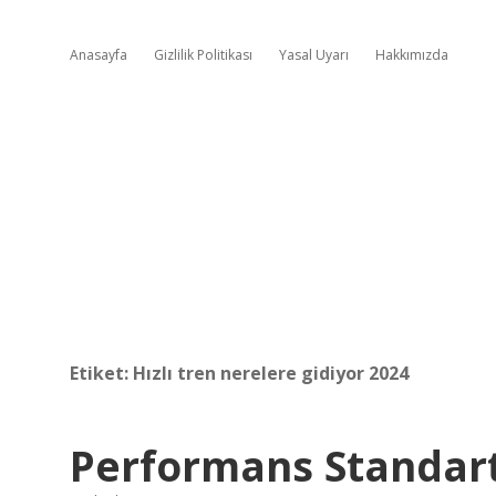
Anasayfa
Gizlilik Politikası
Yasal Uyarı
Hakkımızda
Etiket:
Hızlı tren nerelere gidiyor 2024
Performans Standart