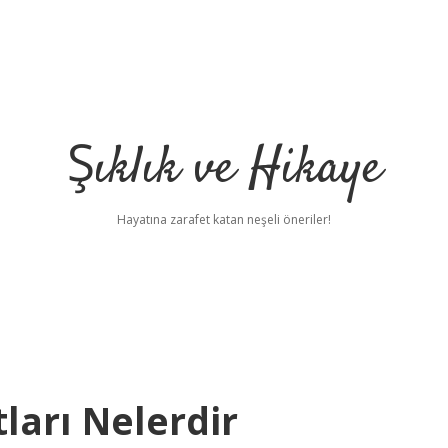
Şıklık ve Hikaye
Hayatına zarafet katan neşeli öneriler!
ları Nelerdir