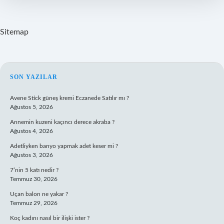
Sitemap
SIDEBAR
SON YAZILAR
Avene Stick güneş kremi Eczanede Satılır mı ?
Ağustos 5, 2026
Annemin kuzeni kaçıncı derece akraba ?
Ağustos 4, 2026
Adetliyken banyo yapmak adet keser mi ?
Ağustos 3, 2026
7’nin 5 katı nedir ?
Temmuz 30, 2026
Uçan balon ne yakar ?
Temmuz 29, 2026
Koç kadını nasıl bir ilişki ister ?