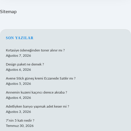
Sitemap
SIDEBAR
SON YAZILAR
Kırtasiye ödeneğinden toner alınır mı ?
Ağustos 7, 2026
Design paket ne demek ?
Ağustos 6, 2026
Avene Stick güneş kremi Eczanede Satılır mı ?
Ağustos 5, 2026
Annemin kuzeni kaçıncı derece akraba ?
Ağustos 4, 2026
Adetliyken banyo yapmak adet keser mi ?
Ağustos 3, 2026
7’nin 5 katı nedir ?
Temmuz 30, 2026