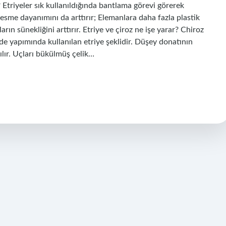
 Etriyeler sık ​​kullanıldığında bantlama görevi görerek
sme dayanımını da arttırır; Elemanlara daha fazla plastik
ların sünekliğini arttırır. Etriye ve çiroz ne işe yarar? Chiroz
e yapımında kullanılan etriye şeklidir. Düşey donatının
lır. Uçları bükülmüş çelik…