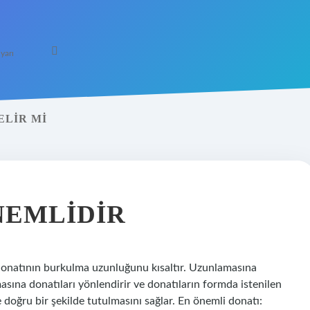
yarı
ELIR MI
NEMLIDIR
 donatının burkulma uzunluğunu kısaltır. Uzunlamasına
masına donatıları yönlendirir ve donatıların formda istenilen
doğru bir şekilde tutulmasını sağlar. En önemli donatı: