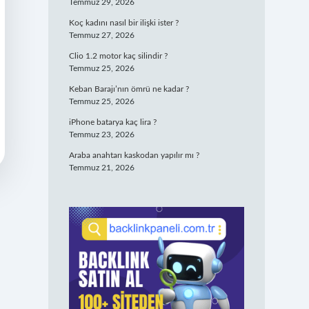
Temmuz 29, 2026
Koç kadını nasıl bir ilişki ister ?
Temmuz 27, 2026
Clio 1.2 motor kaç silindir ?
Temmuz 25, 2026
Keban Barajı’nın ömrü ne kadar ?
Temmuz 25, 2026
iPhone batarya kaç lira ?
Temmuz 23, 2026
Araba anahtarı kaskodan yapılır mı ?
Temmuz 21, 2026