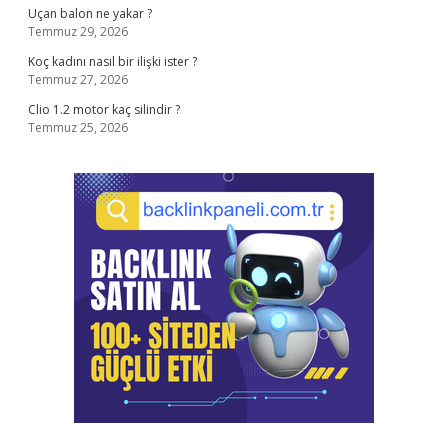
Uçan balon ne yakar ?
Temmuz 29, 2026
Koç kadını nasıl bir ilişki ister ?
Temmuz 27, 2026
Clio 1.2 motor kaç silindir ?
Temmuz 25, 2026