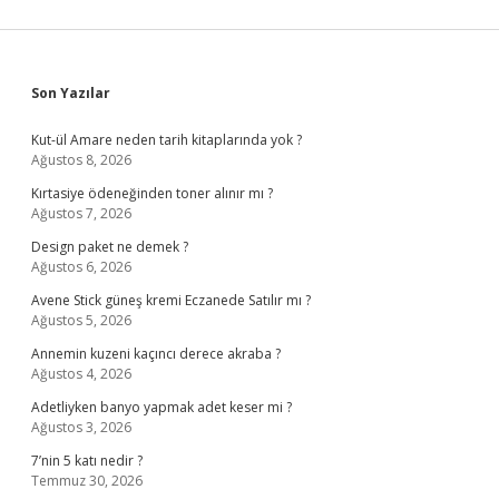
Sidebar
Son Yazılar
Kut-ül Amare neden tarih kitaplarında yok ?
Ağustos 8, 2026
Kırtasiye ödeneğinden toner alınır mı ?
Ağustos 7, 2026
Design paket ne demek ?
Ağustos 6, 2026
Avene Stick güneş kremi Eczanede Satılır mı ?
Ağustos 5, 2026
Annemin kuzeni kaçıncı derece akraba ?
Ağustos 4, 2026
Adetliyken banyo yapmak adet keser mi ?
Ağustos 3, 2026
7’nin 5 katı nedir ?
Temmuz 30, 2026