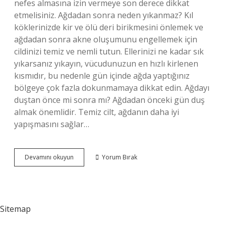
nefes almasına izin vermeye son derece dikkat
etmelisiniz. Ağdadan sonra neden yıkanmaz? Kıl
köklerinizde kir ve ölü deri birikmesini önlemek ve
ağdadan sonra akne oluşumunu engellemek için
cildinizi temiz ve nemli tutun. Ellerinizi ne kadar sık ​​
yıkarsanız yıkayın, vücudunuzun en hızlı kirlenen
kısmıdır, bu nedenle gün içinde ağda yaptığınız
bölgeye çok fazla dokunmamaya dikkat edin. Ağdayı
duştan önce mi sonra mı? Ağdadan önceki gün duş
almak önemlidir. Temiz cilt, ağdanın daha iyi
yapışmasını sağlar…
Ağda
Devamını okuyun
Yorum Bırak
Sonrası
Neden
Duş
Alınmaz
Sitemap