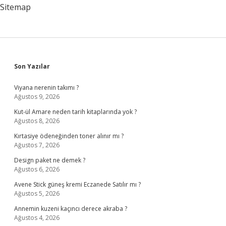
Sitemap
Sidebar
Son Yazılar
Viyana nerenin takımı ?
Ağustos 9, 2026
Kut-ül Amare neden tarih kitaplarında yok ?
Ağustos 8, 2026
Kırtasiye ödeneğinden toner alınır mı ?
Ağustos 7, 2026
Design paket ne demek ?
Ağustos 6, 2026
Avene Stick güneş kremi Eczanede Satılır mı ?
Ağustos 5, 2026
Annemin kuzeni kaçıncı derece akraba ?
Ağustos 4, 2026