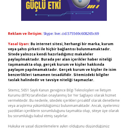
Reklam ve İletişim:
Skype: live:.cid.575569c608265c69
Yasal Uyarı:
Bu internet sitesi, herhangi bir marka, kurum
veya şahıs şirketi ile hiçbir bağlantısı bulunmamaktadır.
Sitede yalnızca kendi hazırladığımız makaleler
paylaşılmaktadır. Burada yer alan içerikler haber niteliği
taşımamakta olup, gerçek kurum ve kişiler hakkında
paylaşım yapılmamaktadır. Gerçek kurum ve kişiler ile isim
benzerlikleri tamamen tesadüfidir. Sitemizdeki bilgiler
taslak halindedir ve tavsiye niteliği taşımazlar.
Sitemiz, 5651 Sayılı Kanun gereğince Bilgi Teknolojileri ve İletişim
Kurumu (BTK) tarafından onaylanmış bir Yer Sağlayıcı olarak hizmet
vermektedir. Bu nedenle, sitedeki içerikleri proaktif olarak denetleme
veya araştırma yükümlülüğümüz bulunmamaktadır. Ancak, üyelerimiz
yazdıkları içeriklerin sorumluluğunu taşımakta olup, siteye üye olarak
bu sorumluluğu kabul etmiş sayılırlar.
Hukuka ve yasal düzenlemelere aykırı olduğunu düşündüğünüz