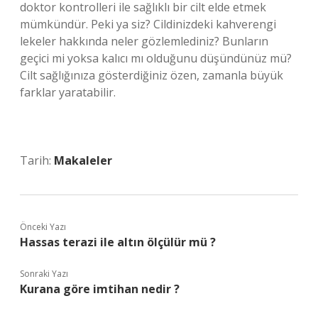
doktor kontrolleri ile sağlıklı bir cilt elde etmek
mümkündür. Peki ya siz? Cildinizdeki kahverengi
lekeler hakkında neler gözlemlediniz? Bunların
geçici mi yoksa kalıcı mı olduğunu düşündünüz mü?
Cilt sağlığınıza gösterdiğiniz özen, zamanla büyük
farklar yaratabilir.
Tarih:
Makaleler
Önceki Yazı
Hassas terazi ile altın ölçülür mü ?
Sonraki Yazı
Kurana göre imtihan nedir ?