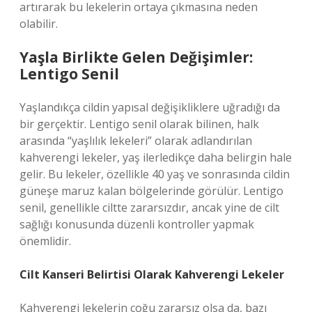
artırarak bu lekelerin ortaya çıkmasına neden
olabilir.
Yaşla Birlikte Gelen Değişimler:
Lentigo Senil
Yaşlandıkça cildin yapısal değişikliklere uğradığı da
bir gerçektir. Lentigo senil olarak bilinen, halk
arasında “yaşlılık lekeleri” olarak adlandırılan
kahverengi lekeler, yaş ilerledikçe daha belirgin hale
gelir. Bu lekeler, özellikle 40 yaş ve sonrasında cildin
güneşe maruz kalan bölgelerinde görülür. Lentigo
senil, genellikle ciltte zararsızdır, ancak yine de cilt
sağlığı konusunda düzenli kontroller yapmak
önemlidir.
Cilt Kanseri Belirtisi Olarak Kahverengi Lekeler
Kahverengi lekelerin çoğu zararsız olsa da, bazı