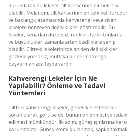
durumlarda bu lekeler cilt kanserinin bir belirtisi
olabilir. Melanom, cilt kanserinin en tehlikeli türüdür
ve başlangıç aşamasında kahverengi veya siyah
lekelere benzeyen değişiklikler gösterebilir. Bu
lekeler, kenarları düzensiz, renkleri farklı tonlarda
ve büyüklükleri zamanla artan özelliklere sahip
olabilir. Ciltteki lekelerinizde aniden değişiklikler
gözlemliyorsanız, mutlaka bir dermatologa
başvurmanızda fayda vardır.
Kahverengi Lekeler İçin Ne
Yapılabilir? Önleme ve Tedavi
Yöntemleri
Ciltteki kahverengi lekeler, genellikle estetik bir
sorun olarak görülse de, bunun önlenmesi ve tedavi
edilmesi mümkündür. İlk adım, güneş ışınlarına karşı
korunmaktır. Güneş kremi kullanmak, şapka takmak