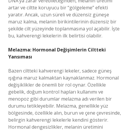
DNA’ya zarar verebileceğinden, melanin üretimi
artar ve ciltte koruyucu bir “gölgeleme” efekti
yaratır. Ancak, uzun süreli ve düzensiz güneşe
maruz kalma, melanin birikintilerinin düzensiz bir
şekilde cilt yüzeyinde toplanmasına yol açabilir. İşte
bu, kahverengi lekelerin ilk belirtisi olabilir.
Melazma: Hormonal Değişimlerin Ciltteki
Yansıması
Bazen ciltteki kahverengi lekeler, sadece güneş
ışığına maruz kalmaktan kaynaklanmaz. Hormonal
değişiklikler de önemli bir rol oynar. Özellikle
gebelik, doğum kontrol hapları kullanımı ve
menopoz gibi durumlar melazma adı verilen bir
durumu tetikleyebilir. Melazma, genellikle yüz
bölgesinde, özellikle alın, burun ve çene çevresinde,
belirgin kahverengi lekelerle kendini gösterir.
Hormonal dengesizlikler, melanin üretimini