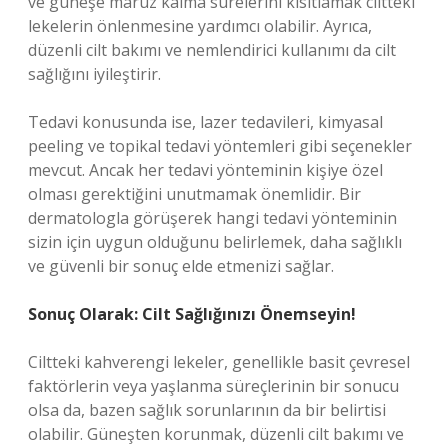
ve güneşe maruz kalma sürelerini kısıtlamak ciltteki
lekelerin önlenmesine yardımcı olabilir. Ayrıca,
düzenli cilt bakımı ve nemlendirici kullanımı da cilt
sağlığını iyileştirir.
Tedavi konusunda ise, lazer tedavileri, kimyasal
peeling ve topikal tedavi yöntemleri gibi seçenekler
mevcut. Ancak her tedavi yönteminin kişiye özel
olması gerektiğini unutmamak önemlidir. Bir
dermatologla görüşerek hangi tedavi yönteminin
sizin için uygun olduğunu belirlemek, daha sağlıklı
ve güvenli bir sonuç elde etmenizi sağlar.
Sonuç Olarak: Cilt Sağlığınızı Önemseyin!
Ciltteki kahverengi lekeler, genellikle basit çevresel
faktörlerin veya yaşlanma süreçlerinin bir sonucu
olsa da, bazen sağlık sorunlarının da bir belirtisi
olabilir. Güneşten korunmak, düzenli cilt bakımı ve