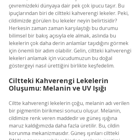
çevremizdeki dünyaya dair pek çok ipucu taşır. Bu
ipuçlarından biri de ciltteki kahverengi lekeler. Peki,
cildimizde görülen bu lekeler neyin belirtisidir?
Herkesin zaman zaman karşılaştığı bu durumu
bilimsel bir bakış açısıyla ele almak, aslında bu
lekelerin çok daha derin anlamlar taşıdığını görmek
için önemli bir adım olabilir. Gelin, ciltteki kahverengi
lekeleri anlamak için vücudumuzun bu doğal
göstergeyi nasıl ürettiğini birlikte keşfedelim.
Ciltteki Kahverengi Lekelerin
Oluşumu: Melanin ve UV Işığı
Ciltte kahverengi lekelerin çoğu, melanin adı verilen
bir pigmentin birikmesi sonucu oluşur. Melanin,
cildimize renk veren maddedir ve güneş ışığına
maruz kaldığımızda daha fazla üretilir. Bu, cildin
korunma mekanizmasıdır. Güneş ışınları ciltteki