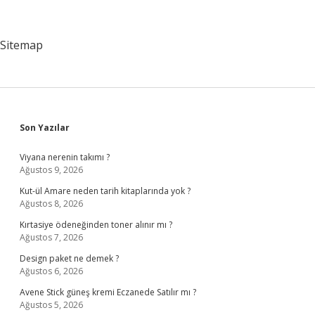
Sitemap
Sidebar
Son Yazılar
Viyana nerenin takımı ?
Ağustos 9, 2026
Kut-ül Amare neden tarih kitaplarında yok ?
Ağustos 8, 2026
Kırtasiye ödeneğinden toner alınır mı ?
Ağustos 7, 2026
Design paket ne demek ?
Ağustos 6, 2026
Avene Stick güneş kremi Eczanede Satılır mı ?
Ağustos 5, 2026