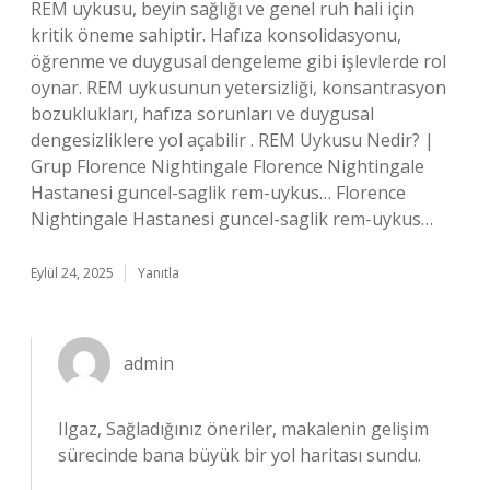
REM uykusu, beyin sağlığı ve genel ruh hali için
kritik öneme sahiptir. Hafıza konsolidasyonu,
öğrenme ve duygusal dengeleme gibi işlevlerde rol
oynar. REM uykusunun yetersizliği, konsantrasyon
bozuklukları, hafıza sorunları ve duygusal
dengesizliklere yol açabilir . REM Uykusu Nedir? |
Grup Florence Nightingale Florence Nightingale
Hastanesi guncel-saglik rem-uykus… Florence
Nightingale Hastanesi guncel-saglik rem-uykus…
Eylül 24, 2025
Yanıtla
admin
Ilgaz, Sağladığınız öneriler, makalenin gelişim
sürecinde bana büyük bir yol haritası sundu.