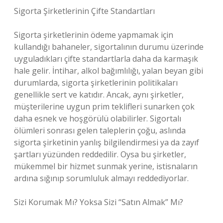
Sigorta Şirketlerinin Çifte Standartları
Sigorta şirketlerinin ödeme yapmamak için
kullandığı bahaneler, sigortalının durumu üzerinde
uyguladıkları çifte standartlarla daha da karmaşık
hale gelir. İntihar, alkol bağımlılığı, yalan beyan gibi
durumlarda, sigorta şirketlerinin politikaları
genellikle sert ve katıdır. Ancak, aynı şirketler,
müşterilerine uygun prim teklifleri sunarken çok
daha esnek ve hoşgörülü olabilirler. Sigortalı
ölümleri sonrası gelen taleplerin çoğu, aslında
sigorta şirketinin yanlış bilgilendirmesi ya da zayıf
şartları yüzünden reddedilir. Oysa bu şirketler,
mükemmel bir hizmet sunmak yerine, istisnaların
ardına sığınıp sorumluluk almayı reddediyorlar.
Sizi Korumak Mı? Yoksa Sizi “Satın Almak” Mı?