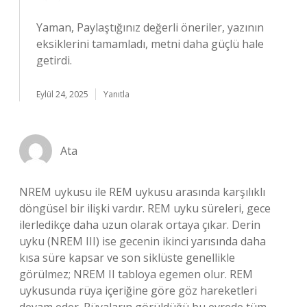
Yaman, Paylaştığınız değerli öneriler, yazının
eksiklerini tamamladı, metni daha güçlü hale
getirdi.
Eylül 24, 2025
Yanıtla
Ata
NREM uykusu ile REM uykusu arasında karşılıklı
döngüsel bir ilişki vardır. REM uyku süreleri, gece
ilerledikçe daha uzun olarak ortaya çıkar. Derin
uyku (NREM III) ise gecenin ikinci yarısında daha
kısa süre kapsar ve son siklüste genellikle
görülmez; NREM II tabloya egemen olur. REM
uykusunda rüya içeriğine göre göz hareketleri