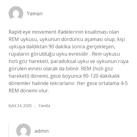
Yaman
Rapid eye movement ifadelerinin kısaltması olan
REM uykusu, uykunun dördüncü aşaması olup, kişi
uykuya daldıktan 90 dakika sonra gerçekleşen,
rüyaların görüldüğü uyku evresidir . Rem uykusu
hızlı göz hareketi, paradoksal uyku ve uykunun rüya
görülen evresi olarak da bilinir. REM (hızlı göz
hareketi) dönemi, gece boyunca 90-120 dakikalık
dönemler halinde tekrarlanır. Her gece ortalama 4-5
REM dönemi olur.
Eylül 24, 2025
Yanıtla
admin