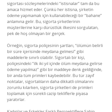
sigortası sözleşmelerindeki “istisnalar” tam da bu
amaca hizmet eder. Çünkü her istisna, şirketin
ödeme yapmamak için kullanabileceği bir “bahane”
anlamına gelir. Bu, sigorta şirketlerinin
müşterilerine karşı dürüstlük ilkesini sorgulatan,
pek de hoş olmayan bir gerçek.
Örneğin, sigorta poliçesinin şartları, “ölümün belirli
bir süre içerisinde meydana gelmesi” gibi
maddelerle sınırlı olabilir. Sigortalı bir kişi,
poliçesindeki “ilk iki yıl içinde ölüm meydana gelirse
ödeme yapılmaz” gibi bir maddeye denk geldiğinde,
bir anda tüm primleri kaybedebilir. Bu tür zayıf
noktalar, sigortalıların daha dikkatli olmalarını
zorunlu kılarken, sigorta şirketleri de primleri
toplamak için sürekli cazip tekliflerle piyasa
yaratırlar.
Kadınlar ve Erkekler Farklı Perspektiflere Sahip