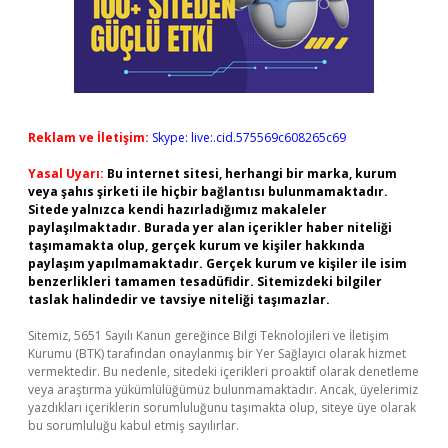
Reklam ve İletişim:
Skype: live:.cid.575569c608265c69
Yasal Uyarı:
Bu internet sitesi, herhangi bir marka, kurum
veya şahıs şirketi ile hiçbir bağlantısı bulunmamaktadır.
Sitede yalnızca kendi hazırladığımız makaleler
paylaşılmaktadır. Burada yer alan içerikler haber niteliği
taşımamakta olup, gerçek kurum ve kişiler hakkında
paylaşım yapılmamaktadır. Gerçek kurum ve kişiler ile isim
benzerlikleri tamamen tesadüfidir. Sitemizdeki bilgiler
taslak halindedir ve tavsiye niteliği taşımazlar.
Sitemiz, 5651 Sayılı Kanun gereğince Bilgi Teknolojileri ve İletişim
Kurumu (BTK) tarafından onaylanmış bir Yer Sağlayıcı olarak hizmet
vermektedir. Bu nedenle, sitedeki içerikleri proaktif olarak denetleme
veya araştırma yükümlülüğümüz bulunmamaktadır. Ancak, üyelerimiz
yazdıkları içeriklerin sorumluluğunu taşımakta olup, siteye üye olarak
bu sorumluluğu kabul etmiş sayılırlar.