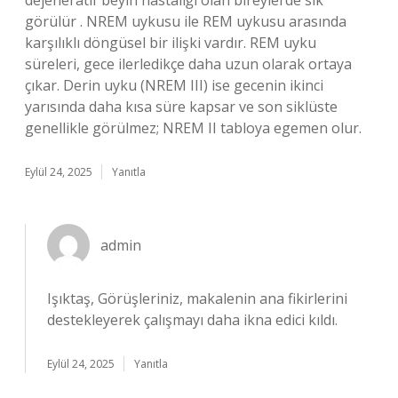
dejeneratif beyin hastalığı olan bireylerde sık
görülür . NREM uykusu ile REM uykusu arasında
karşılıklı döngüsel bir ilişki vardır. REM uyku
süreleri, gece ilerledikçe daha uzun olarak ortaya
çıkar. Derin uyku (NREM III) ise gecenin ikinci
yarısında daha kısa süre kapsar ve son siklüste
genellikle görülmez; NREM II tabloya egemen olur.
Eylül 24, 2025
Yanıtla
admin
Işıktaş, Görüşleriniz, makalenin ana fikirlerini
destekleyerek çalışmayı daha ikna edici kıldı.
Eylül 24, 2025
Yanıtla