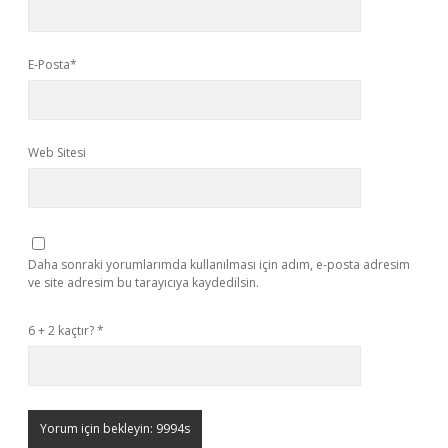
E-Posta*
Web Sitesi
Daha sonraki yorumlarımda kullanılması için adım, e-posta adresim
ve site adresim bu tarayıcıya kaydedilsin.
6 + 2 kaçtır?
*