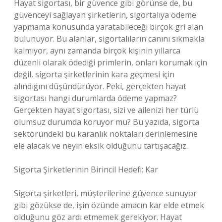
Hayat sigortası, bir güvence gibi görünse de, bu
güvenceyi sağlayan şirketlerin, sigortalıya ödeme
yapmama konusunda yaratabileceği birçok gri alan
bulunuyor. Bu alanlar, sigortalıların canını sıkmakla
kalmıyor, aynı zamanda birçok kişinin yıllarca
düzenli olarak ödediği primlerin, onları korumak için
değil, sigorta şirketlerinin kara geçmesi için
alındığını düşündürüyor. Peki, gerçekten hayat
sigortası hangi durumlarda ödeme yapmaz?
Gerçekten hayat sigortası, sizi ve ailenizi her türlü
olumsuz durumda koruyor mu? Bu yazıda, sigorta
sektöründeki bu karanlık noktaları derinlemesine
ele alacak ve neyin eksik olduğunu tartışacağız.
Sigorta Şirketlerinin Birincil Hedefi: Kar
Sigorta şirketleri, müşterilerine güvence sunuyor
gibi gözükse de, işin özünde amacın kar elde etmek
olduğunu göz ardı etmemek gerekiyor. Hayat