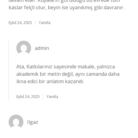
devam eder. Rüyaların görüldüğü bu evrede tüm
kaslar felçli olur, beyin ise uyanıkmış gibi davranır .
Eylül 24, 2025
Yanıtla
admin
Ata, Katkılarınız sayesinde makale, yalnızca
akademik bir metin değil, aynı zamanda daha
ikna edici bir anlatım kazandı.
Eylül 24, 2025
Yanıtla
Ilgaz