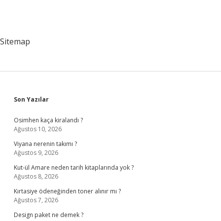
Sitemap
Sidebar
Son Yazılar
Osimhen kaça kiralandı ?
Ağustos 10, 2026
Viyana nerenin takımı ?
Ağustos 9, 2026
Kut-ül Amare neden tarih kitaplarında yok ?
Ağustos 8, 2026
Kırtasiye ödeneğinden toner alınır mı ?
Ağustos 7, 2026
Design paket ne demek ?