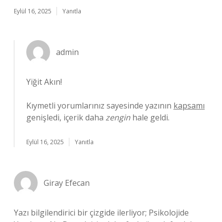
Eylül 16, 2025
Yanıtla
admin
Yiğit Akın!
Kıymetli yorumlarınız sayesinde yazının
kapsamı
genişledi, içerik daha
zengin
hale geldi.
Eylül 16, 2025
Yanıtla
Giray Efecan
Yazı bilgilendirici bir çizgide ilerliyor; Psikolojide