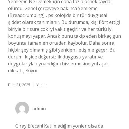
Yemleme Ne Demek için daha fazla örnek faydalı
olurdu. Genel çerçeveye bakınca Yemleme
(Breadcrumbing) , psikolojide bir tür duygusal
şiddet olarak tanımlanır. Bu durumda, kişi flört ettiği
biriyle bir süre çok iyi vakit geçirir ve her türlü iyi
konuşmayı yapar. Ancak bunu takip eden birkaç gün
boyunca tamamen ortadan kaybolur. Daha sonra
hiçbir şey olmamış gibi yeniden iletişime geçer. Bu
durum, kişide değersizlik duygusu yaratır ve
duygularıyla oynandığını hissetmesine yol açar.
dikkat çekiyor.
Ekim 31, 2025
Yanıtla
admin
Giray Efecan! Katılmadığım yönler olsa da