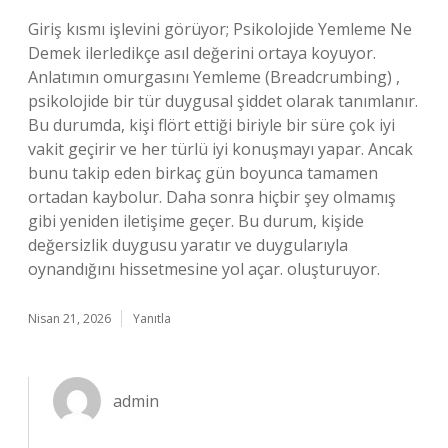
Giriş kısmı işlevini görüyor; Psikolojide Yemleme Ne
Demek ilerledikçe asıl değerini ortaya koyuyor.
Anlatımın omurgasını Yemleme (Breadcrumbing) ,
psikolojide bir tür duygusal şiddet olarak tanımlanır.
Bu durumda, kişi flört ettiği biriyle bir süre çok iyi
vakit geçirir ve her türlü iyi konuşmayı yapar. Ancak
bunu takip eden birkaç gün boyunca tamamen
ortadan kaybolur. Daha sonra hiçbir şey olmamış
gibi yeniden iletişime geçer. Bu durum, kişide
değersizlik duygusu yaratır ve duygularıyla
oynandığını hissetmesine yol açar. oluşturuyor.
Nisan 21, 2026
Yanıtla
admin