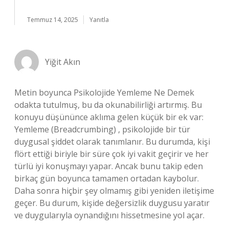
Temmuz 14, 2025
Yanıtla
Yiğit Akın
Metin boyunca Psikolojide Yemleme Ne Demek
odakta tutulmuş, bu da okunabilirliği artırmış. Bu
konuyu düşününce aklıma gelen küçük bir ek var:
Yemleme (Breadcrumbing) , psikolojide bir tür
duygusal şiddet olarak tanımlanır. Bu durumda, kişi
flört ettiği biriyle bir süre çok iyi vakit geçirir ve her
türlü iyi konuşmayı yapar. Ancak bunu takip eden
birkaç gün boyunca tamamen ortadan kaybolur.
Daha sonra hiçbir şey olmamış gibi yeniden iletişime
geçer. Bu durum, kişide değersizlik duygusu yaratır
ve duygularıyla oynandığını hissetmesine yol açar.