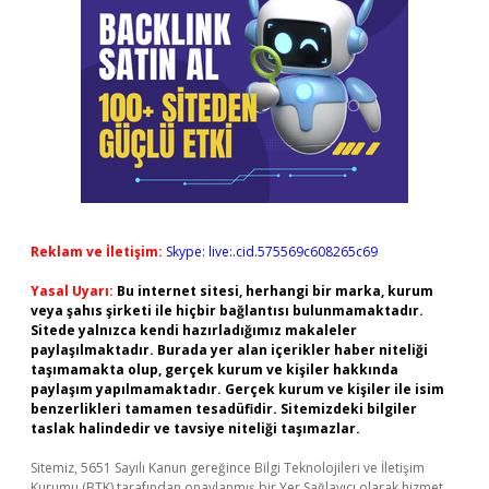
Reklam ve İletişim:
Skype: live:.cid.575569c608265c69
Yasal Uyarı:
Bu internet sitesi, herhangi bir marka, kurum
veya şahıs şirketi ile hiçbir bağlantısı bulunmamaktadır.
Sitede yalnızca kendi hazırladığımız makaleler
paylaşılmaktadır. Burada yer alan içerikler haber niteliği
taşımamakta olup, gerçek kurum ve kişiler hakkında
paylaşım yapılmamaktadır. Gerçek kurum ve kişiler ile isim
benzerlikleri tamamen tesadüfidir. Sitemizdeki bilgiler
taslak halindedir ve tavsiye niteliği taşımazlar.
Sitemiz, 5651 Sayılı Kanun gereğince Bilgi Teknolojileri ve İletişim
Kurumu (BTK) tarafından onaylanmış bir Yer Sağlayıcı olarak hizmet