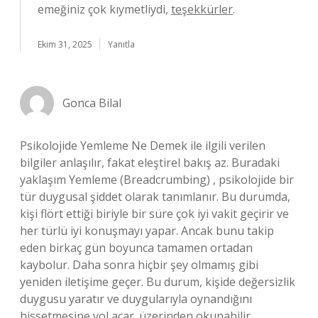
emeğiniz çok kıymetliydi,
teşekkürler
.
Ekim 31, 2025
Yanıtla
Gonca Bilal
Psikolojide Yemleme Ne Demek ile ilgili verilen
bilgiler anlaşılır, fakat eleştirel bakış az. Buradaki
yaklaşım Yemleme (Breadcrumbing) , psikolojide bir
tür duygusal şiddet olarak tanımlanır. Bu durumda,
kişi flört ettiği biriyle bir süre çok iyi vakit geçirir ve
her türlü iyi konuşmayı yapar. Ancak bunu takip
eden birkaç gün boyunca tamamen ortadan
kaybolur. Daha sonra hiçbir şey olmamış gibi
yeniden iletişime geçer. Bu durum, kişide değersizlik
duygusu yaratır ve duygularıyla oynandığını
hissetmesine yol açar. üzerinden okunabilir.