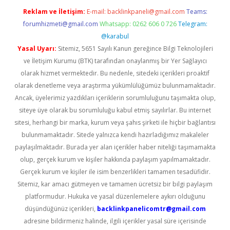
Reklam ve İletişim:
E-mail:
backlinkpaneli@gmail.com
Teams:
forumhizmeti@gmail.com
Whatsapp: 0262 606 0 726
Telegram:
@karabul
Yasal Uyarı:
Sitemiz, 5651 Sayılı Kanun gereğince Bilgi Teknolojileri
ve İletişim Kurumu (BTK) tarafından onaylanmış bir Yer Sağlayıcı
olarak hizmet vermektedir. Bu nedenle, sitedeki içerikleri proaktif
olarak denetleme veya araştırma yükümlülüğümüz bulunmamaktadır.
Ancak, üyelerimiz yazdıkları içeriklerin sorumluluğunu taşımakta olup,
siteye üye olarak bu sorumluluğu kabul etmiş sayılırlar. Bu internet
sitesi, herhangi bir marka, kurum veya şahıs şirketi ile hiçbir bağlantısı
bulunmamaktadır. Sitede yalnızca kendi hazırladığımız makaleler
paylaşılmaktadır. Burada yer alan içerikler haber niteliği taşımamakta
olup, gerçek kurum ve kişiler hakkında paylaşım yapılmamaktadır.
Gerçek kurum ve kişiler ile isim benzerlikleri tamamen tesadüfidir.
Sitemiz, kar amacı gütmeyen ve tamamen ücretsiz bir bilgi paylaşım
platformudur. Hukuka ve yasal düzenlemelere aykırı olduğunu
düşündüğünüz içerikleri,
backlinkpanelicomtr@gmail.com
adresine bildirmeniz halinde, ilgili içerikler yasal süre içerisinde