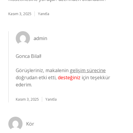
Kasım 3, 2025
Yanıtla
admin
Gonca Bilal!
Görüşleriniz, makalenin
gelişim sürecine
doğrudan etki etti,
desteğiniz
için teşekkür
ederim.
Kasım 3, 2025
Yanıtla
Kör