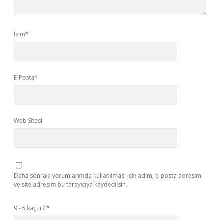
İsim*
E-Posta*
Web Sitesi
Daha sonraki yorumlarımda kullanılması için adım, e-posta adresim
ve site adresim bu tarayıcıya kaydedilsin.
9 - 5 kaçtır?
*