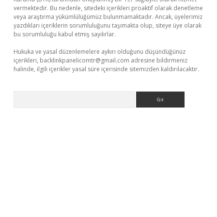
vermektedir. Bu nedenle, sitedeki içerikleri proaktif olarak denetleme
veya araştırma yükümlülüğümüz bulunmamaktadır. Ancak, üyelerimiz
yazdıkları içeriklerin sorumluluğunu taşımakta olup, siteye üye olarak
bu sorumluluğu kabul etmiş sayılırlar.
Hukuka ve yasal düzenlemelere aykırı olduğunu düşündüğünüz
içerikleri,
backlinkpanelicomtr@gmail.com
adresine bildirmeniz
halinde, ilgili içerikler yasal süre içerisinde sitemizden kaldırılacaktır.
Arama
er giriş