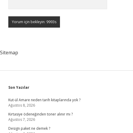
Sitemap
Sidebar
Son Yazılar
Kut-ül Amare neden tarih kitaplarında yok ?
Ağustos 8, 2026
Kırtasiye ödeneğinden toner alınır mı ?
Ağustos 7, 2026
Design paket ne demek ?