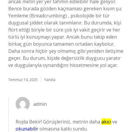
ancak metin yer yer tahmin edilebilir hale geliyor.
Bence burada gözden kaçmaması gereken kısım şu:
Yemleme (Breadcrumbing) , psikolojide bir tür
duygusal şiddet olarak tanımlanır. Bu durumda, kişi
flört ettiği biriyle bir süre çok iyi vakit geçirir ve her
türlü iyi konuşmayı yapar. Ancak bunu takip eden
birkaç gün boyunca tamamen ortadan kaybolur.
Daha sonra hiçbir şey olmamış gibi yeniden iletişime
geçer. Bu durum, kişide değersizlik duygusu yaratır
ve duygularıyla oynandığını hissetmesine yol açar.
Temmuz 14, 2025
Yanıtla
admin
Rojda Bekir! Görüşleriniz, metnin daha
akıcı
ve
okunabilir
olmasına katkı sundu.