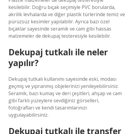
Plastik malzemeler de dekupaj testeresiyle
kesilebilir. Doğru bıçak seçimiyle PVC borularda,
akrilik levhalarda ve diğer plastik türlerinde temiz ve
pürüzsüz kesimler yapılabilir. Ayrıca bazı özel
bıçaklar sayesinde seramik ve cam gibi hassas
malzemeler de dekupaj testeresiyle kesilebilir.
Dekupaj tutkalı ile neler
yapılır?
Dekupaj tutkalı kullanımı sayesinde eski, modası
geçmiş ve yıpranmış objelerinizi yenileyebilirsiniz.
Seramik, bazı kumaş ve deri çeşitleri, ahşap ve cam
gibi farklı yüzeylere sevdiğiniz görselleri,
fotoğrafları ve kendi tasarımlarınızı
uygulayabilirsiniz.
Dekupaj tutkalı ile transfer