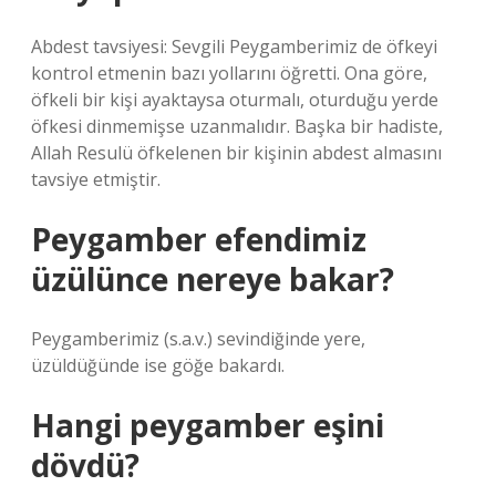
Abdest tavsiyesi: Sevgili Peygamberimiz de öfkeyi
kontrol etmenin bazı yollarını öğretti. Ona göre,
öfkeli bir kişi ayaktaysa oturmalı, oturduğu yerde
öfkesi dinmemişse uzanmalıdır. Başka bir hadiste,
Allah Resulü öfkelenen bir kişinin abdest almasını
tavsiye etmiştir.
Peygamber efendimiz
üzülünce nereye bakar?
Peygamberimiz (s.a.v.) sevindiğinde yere,
üzüldüğünde ise göğe bakardı.
Hangi peygamber eşini
dövdü?