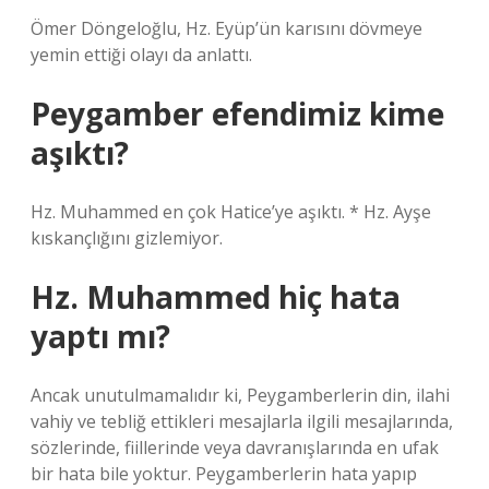
Ömer Döngeloğlu, Hz. Eyüp’ün karısını dövmeye
yemin ettiği olayı da anlattı.
Peygamber efendimiz kime
aşıktı?
Hz. Muhammed en çok Hatice’ye aşıktı. * Hz. Ayşe
kıskançlığını gizlemiyor.
Hz. Muhammed hiç hata
yaptı mı?
Ancak unutulmamalıdır ki, Peygamberlerin din, ilahi
vahiy ve tebliğ ettikleri mesajlarla ilgili mesajlarında,
sözlerinde, fiillerinde veya davranışlarında en ufak
bir hata bile yoktur. Peygamberlerin hata yapıp