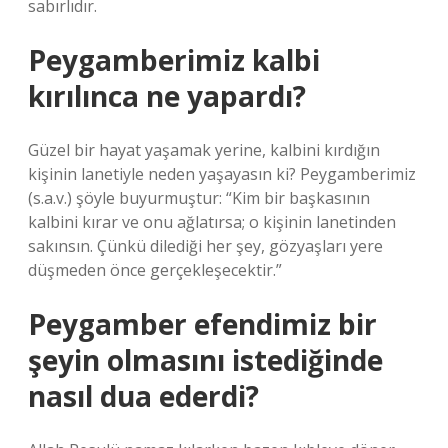
sabırlıdır.
Peygamberimiz kalbi
kırılınca ne yapardı?
Güzel bir hayat yaşamak yerine, kalbini kırdığın
kişinin lanetiyle neden yaşayasın ki? Peygamberimiz
(s.a.v.) şöyle buyurmuştur: “Kim bir başkasının
kalbini kırar ve onu ağlatırsa; o kişinin lanetinden
sakınsın. Çünkü dilediği her şey, gözyaşları yere
düşmeden önce gerçekleşecektir.”
Peygamber efendimiz bir
şeyin olmasını istediğinde
nasıl dua ederdi?