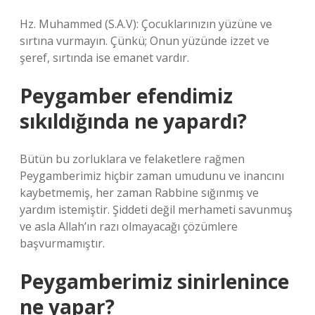
Hz. Muhammed (S.A.V): Çocuklarınızın yüzüne ve
sırtına vurmayın. Çünkü; Onun yüzünde izzet ve
şeref, sırtında ise emanet vardır.
Peygamber efendimiz
sıkıldığında ne yapardı?
Bütün bu zorluklara ve felaketlere rağmen
Peygamberimiz hiçbir zaman umudunu ve inancını
kaybetmemiş, her zaman Rabbine sığınmış ve
yardım istemiştir. Şiddeti değil merhameti savunmuş
ve asla Allah’ın razı olmayacağı çözümlere
başvurmamıştır.
Peygamberimiz sinirlenince
ne yapar?