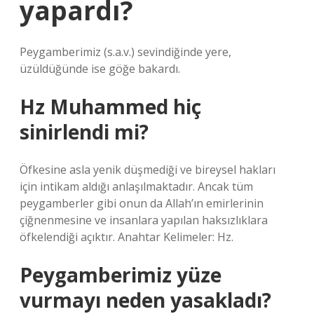
yapardı?
Peygamberimiz (s.a.v.) sevindiğinde yere,
üzüldüğünde ise göğe bakardı.
Hz Muhammed hiç
sinirlendi mi?
Öfkesine asla yenik düşmediği ve bireysel hakları
için intikam aldığı anlaşılmaktadır. Ancak tüm
peygamberler gibi onun da Allah’ın emirlerinin
çiğnenmesine ve insanlara yapılan haksızlıklara
öfkelendiği açıktır. Anahtar Kelimeler: Hz.
Peygamberimiz yüze
vurmayı neden yasakladı?