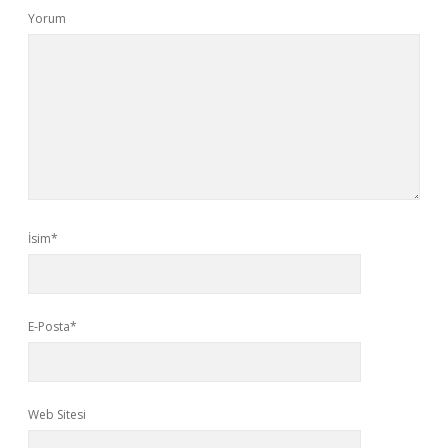
Yorum
İsim*
E-Posta*
Web Sitesi