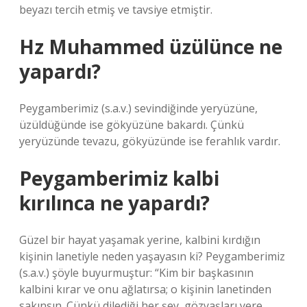
beyazı tercih etmiş ve tavsiye etmiştir.
Hz Muhammed üzülünce ne
yapardı?
Peygamberimiz (s.a.v.) sevindiğinde yeryüzüne,
üzüldüğünde ise gökyüzüne bakardı. Çünkü
yeryüzünde tevazu, gökyüzünde ise ferahlık vardır.
Peygamberimiz kalbi
kırılınca ne yapardı?
Güzel bir hayat yaşamak yerine, kalbini kırdığın
kişinin lanetiyle neden yaşayasın ki? Peygamberimiz
(s.a.v.) şöyle buyurmuştur: “Kim bir başkasının
kalbini kırar ve onu ağlatırsa; o kişinin lanetinden
sakınsın. Çünkü dilediği her şey, gözyaşları yere