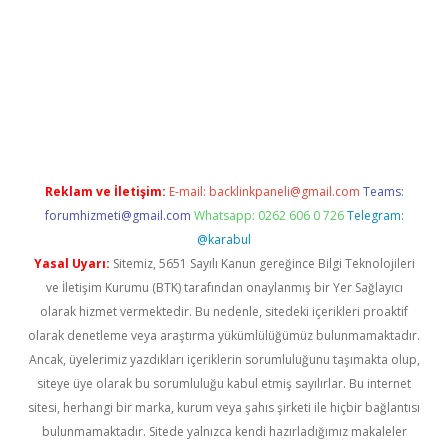
riş
Reklam ve İletişim:
E-mail:
backlinkpaneli@gmail.com
Teams:
forumhizmeti@gmail.com
Whatsapp: 0262 606 0 726
Telegram:
@karabul
Yasal Uyarı:
Sitemiz, 5651 Sayılı Kanun gereğince Bilgi Teknolojileri
ve İletişim Kurumu (BTK) tarafından onaylanmış bir Yer Sağlayıcı
olarak hizmet vermektedir. Bu nedenle, sitedeki içerikleri proaktif
olarak denetleme veya araştırma yükümlülüğümüz bulunmamaktadır.
Ancak, üyelerimiz yazdıkları içeriklerin sorumluluğunu taşımakta olup,
siteye üye olarak bu sorumluluğu kabul etmiş sayılırlar. Bu internet
sitesi, herhangi bir marka, kurum veya şahıs şirketi ile hiçbir bağlantısı
bulunmamaktadır. Sitede yalnızca kendi hazırladığımız makaleler