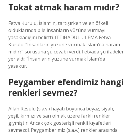
Tokat atmak haram mıdır?
Fetva Kurulu, İslam’ın, tartışırken ve en öfkeli
olduklarında bile insanların yüzüne vurmayı
yasakladığını belirtti. İTTİHADÜL ULEMA Fetva
Kurulu: “İnsanların yüzüne vurmak İslam’da haram
mıdır?” sorusuna şu cevabı verdi. Fetvada şu ifadeler
yer aldı: “İnsanların yüzüne vurmak İslam’da
yasaktır.
Peygamber efendimiz hangi
renkleri sevmez?
Allah Resulü (s.a.v.) hayatı boyunca beyaz, siyah,
yeşil, kırmızı ve sarı olmak üzere farklı renkler
giymiştir. Ancak çok gösterişli renkli kıyafetleri
sevmezdi. Peygamberimiz (s.a.v.) renkler arasında