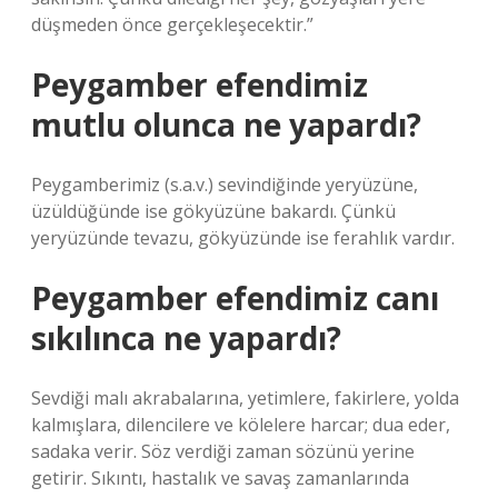
düşmeden önce gerçekleşecektir.”
Peygamber efendimiz
mutlu olunca ne yapardı?
Peygamberimiz (s.a.v.) sevindiğinde yeryüzüne,
üzüldüğünde ise gökyüzüne bakardı. Çünkü
yeryüzünde tevazu, gökyüzünde ise ferahlık vardır.
Peygamber efendimiz canı
sıkılınca ne yapardı?
Sevdiği malı akrabalarına, yetimlere, fakirlere, yolda
kalmışlara, dilencilere ve kölelere harcar; dua eder,
sadaka verir. Söz verdiği zaman sözünü yerine
getirir. Sıkıntı, hastalık ve savaş zamanlarında