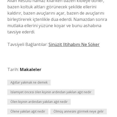
Allah Resulü namaz kılarken bazen kıbleye döner,
bazen koltuk altları görünecek şekilde ellerini
kaldırır, bazen avuçlarını açar, bazen de avuçlarını
birleştirerek içtenlikle dua ederdi. Namazdan sonra
mutlaka ellerini yüzüne koyar ve bunu ashabına
tavsiye ederdi.
Tavsiyeli Bağlantılar:
Sinüzit Iltihabını Ne Söker
Tarih:
Makaleler
Ağıtlar yakmak ne demek
İslamiyet öncesi ölen kişinin ardından yakılan ağıt nedir
Ölen kişinin ardından yakılan ağıt nedir
Ölene yakılan ağıt nedir
Ölmüş annesini görmek neye gelir