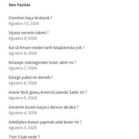
Sidebar
Son Yazılar
Osimhen kaça kiralandı ?
Ağustos 10, 2026
Viyana nerenin takımı ?
Ağustos 9, 2026
Kut-ül Amare neden tarih kitaplarında yok ?
Ağustos 8, 2026
Kırtasiye ödeneğinden toner alınır mı ?
Ağustos 7, 2026
Design paket ne demek ?
Ağustos 6, 2026
Avene Stick güneş kremi Eczanede Satılır mı ?
Ağustos 5, 2026
Annemin kuzeni kaçıncı derece akraba ?
Ağustos 4, 2026
Adetliyken banyo yapmak adet keser mi ?
Ağustos 3, 2026
7’nin 5 katı nedir ?