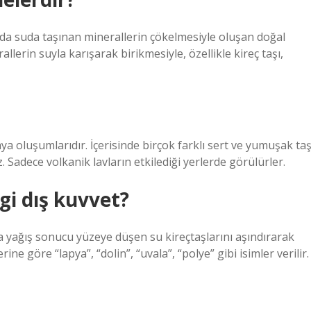
nda suda taşınan minerallerin çökelmesiyle oluşan doğal
llerin suyla karışarak birikmesiyle, özellikle kireç taşı,
ya oluşumlarıdır. İçerisinde birçok farklı sert ve yumuşak ta
 Sadece volkanik lavların etkilediği yerlerde görülürler.
gi dış kuvvet?
 yağış sonucu yüzeye düşen su kireçtaşlarını aşındırarak
ne göre “lapya”, “dolin”, “uvala”, “polye” gibi isimler verilir.