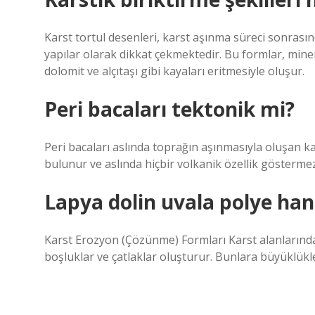
Karst tortul desenleri, karst aşınma süreci sonrası
yapılar olarak dikkat çekmektedir. Bu formlar, minera
dolomit ve alçıtaşı gibi kayaları eritmesiyle oluşur.
Peri bacaları tektonik mi?
Peri bacaları aslında toprağın aşınmasıyla oluşan ka
bulunur ve aslında hiçbir volkanik özellik göstermez.
Lapya dolin uvala polye han
Karst Erozyon (Çözünme) Formları Karst alanlarında
boşluklar ve çatlaklar oluşturur. Bunlara büyüklükleri