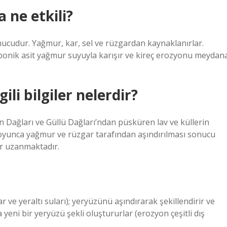
 ne etkili?
onucudur. Yağmur, kar, sel ve rüzgardan kaynaklanırlar.
bonik asit yağmur suyuyla karışır ve kireç erozyonu meydan
ili bilgiler nelerdir?
n Dağları ve Güllü Dağları’ndan püsküren lav ve küllerin
oyunca yağmur ve rüzgar tarafından aşındırılması sonucu
ar uzanmaktadır.
r ve yeraltı suları); yeryüzünü aşındırarak şekillendirir ve
 yeni bir yeryüzü şekli oluştururlar (erozyon çeşitli dış