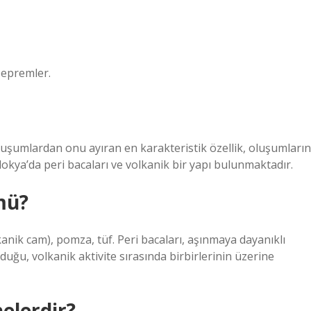
Depremler.
luşumlardan onu ayıran en karakteristik özellik, oluşumların
okya’da peri bacaları ve volkanik bir yapı bulunmaktadır.
mü?
kanik cam), pomza, tüf. Peri bacaları, aşınmaya dayanıklı
duğu, volkanik aktivite sırasında birbirlerinin üzerine
nelerdir?