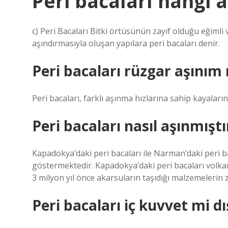
Peri bacaları hangi 
c) Peri Bacaları Bitki örtüsünün zayıf olduğu eğimli 
aşındırmasıyla oluşan yapılara peri bacaları denir.
Peri bacaları rüzgar aşınım
Peri bacaları, farklı aşınma hızlarına sahip kayaları
Peri bacaları nasıl aşınmıştı
Kapadokya’daki peri bacaları ile Narman’daki peri ba
göstermektedir. Kapadokya’daki peri bacaları volka
3 milyon yıl önce akarsuların taşıdığı malzemeleri
Peri bacaları iç kuvvet mi d