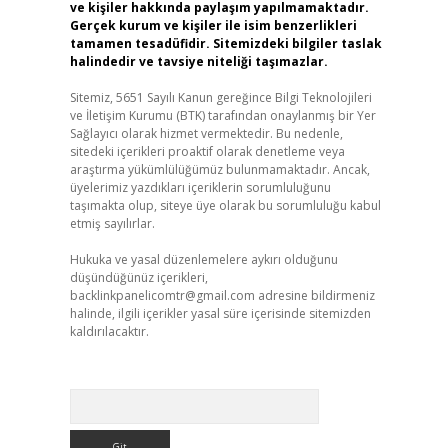
ve kişiler hakkında paylaşım yapılmamaktadır.
Gerçek kurum ve kişiler ile isim benzerlikleri
tamamen tesadüfidir. Sitemizdeki bilgiler taslak
halindedir ve tavsiye niteliği taşımazlar.
Sitemiz, 5651 Sayılı Kanun gereğince Bilgi Teknolojileri
ve İletişim Kurumu (BTK) tarafından onaylanmış bir Yer
Sağlayıcı olarak hizmet vermektedir. Bu nedenle,
sitedeki içerikleri proaktif olarak denetleme veya
araştırma yükümlülüğümüz bulunmamaktadır. Ancak,
üyelerimiz yazdıkları içeriklerin sorumluluğunu
taşımakta olup, siteye üye olarak bu sorumluluğu kabul
etmiş sayılırlar.
Hukuka ve yasal düzenlemelere aykırı olduğunu
düşündüğünüz içerikleri,
backlinkpanelicomtr@gmail.com
adresine bildirmeniz
halinde, ilgili içerikler yasal süre içerisinde sitemizden
kaldırılacaktır.
Arama