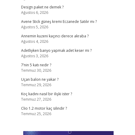
Design paket ne demek ?
Ağustos 6, 2026
Avene Stick güneş kremi Eczanede Satılır mı ?
Ağustos 5, 2026
Annemin kuzeni kaçıncı derece akraba ?
Ağustos 4, 2026
Adetliyken banyo yapmak adet keser mi ?
Ağustos 3, 2026
7’nin 5 katı nedir ?
Temmuz 30, 2026
Uçan balon ne yakar ?
Temmuz 29, 2026
Koç kadını nasıl bir ilişki ister ?
Temmuz 27, 2026
Clio 1.2 motor kaç silindir ?
Temmuz 25, 2026