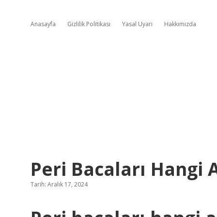
Anasayfa
Gizlilik Politikası
Yasal Uyarı
Hakkımızda
Peri Bacaları Hangi
Tarih: Aralık 17, 2024