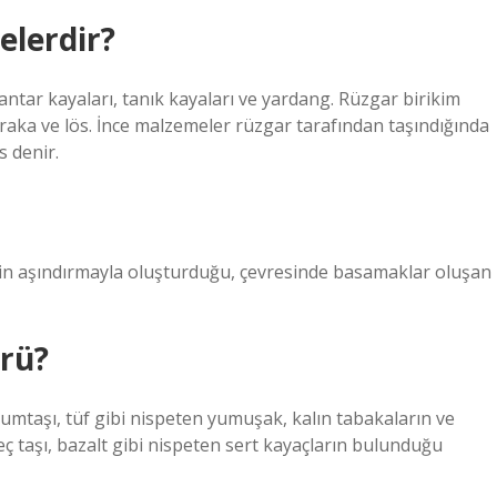
elerdir?
mantar kayaları, tanık kayaları ve yardang. Rüzgar birikim
araka ve lös. İnce malzemeler rüzgar tarafından taşındığında
s denir.
rin aşındırmayla oluşturduğu, çevresinde basamaklar oluşan
ürü?
 kumtaşı, tüf gibi nispeten yumuşak, kalın tabakaların ve
ç taşı, bazalt gibi nispeten sert kayaçların bulunduğu