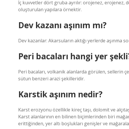
İç kuvvetler dört gruba ayrılır: orojenez, erojenez, 
oluşturulan yapılara örnektir.
Dev kazanı aşınım mı?
Dev kazanlar: Akarsuların aktığı yerlerde aşınma so
Peri bacaları hangi yer şekli
Peri bacaları, volkanik alanlarda görülen, sellerin ç
sütun benzeri arazi şekilleridir.
Karstik aşınım nedir?
Karst erozyonu özellikle kireç taşı, dolomit ve alçı
Karst alanlarının en bilinen biçimlerinden biri mağa
erittiğinden, yer altı boşlukları genişler ve mağarala