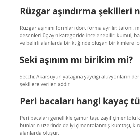
Rüzgar aşındırma şekilleri n
Rüzgar aşınımı formları dört forma ayrılır: tafoni, 
desenleri üç ayrı kategoride incelenebilir: kumul, b
ve belirli alanlarda biriktiğinde oluşan birikimlere lö
Seki aşınım mı birikim mi?
Secchi: Akarsuyun yatağına yaydığı alüvyonların de
şekillere verilen addır.
Peri bacaları hangi kayaç t
Peri bacaları genellikle çamur taşı, zayıf çimentolu
bunların üzerinde de iyi çimentolanmış kumtaşı, kire
alanlarda oluşur.