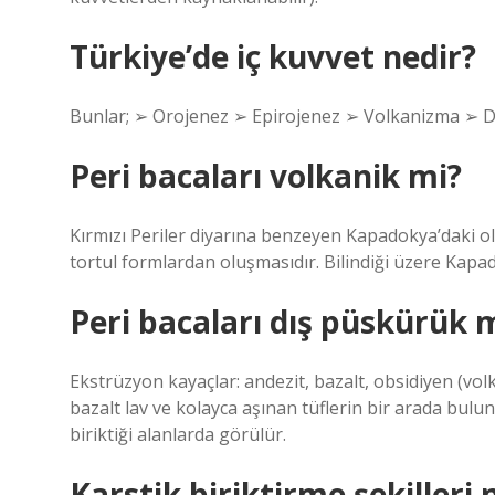
Türkiye’de iç kuvvet nedir?
Bunlar; ➢ Orojenez ➢ Epirojenez ➢ Volkanizma ➢ 
Peri bacaları volkanik mi?
Kırmızı Periler diyarına benzeyen Kapadokya’daki o
tortul formlardan oluşmasıdır. Bilindiği üzere Kapad
Peri bacaları dış püskürük 
Ekstrüzyon kayaçlar: andezit, bazalt, obsidiyen (vol
bazalt lav ve kolayca aşınan tüflerin bir arada bulun
biriktiği alanlarda görülür.
Karstik biriktirme şekilleri 