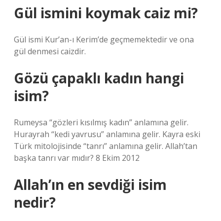
Gül ismini koymak caiz mi?
Gül ismi Kur’an-ı Kerim’de geçmemektedir ve ona
gül denmesi caizdir.
Gözü çapaklı kadın hangi
isim?
Rumeysa “gözleri kısılmış kadın” anlamına gelir.
Hurayrah “kedi yavrusu” anlamına gelir. Kayra eski
Türk mitolojisinde “tanrı” anlamına gelir. Allah’tan
başka tanrı var mıdır? 8 Ekim 2012
Allah’ın en sevdiği isim
nedir?