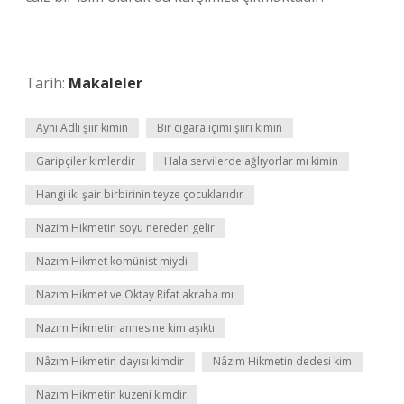
Tarih:
Makaleler
Aynı Adli şiir kimin
Bir cıgara içimi şiiri kimin
Garipçiler kimlerdir
Hala servilerde ağlıyorlar mı kimin
Hangi iki şair birbirinin teyze çocuklarıdır
Nazim Hikmetin soyu nereden gelir
Nazım Hikmet komünist miydi
Nazım Hikmet ve Oktay Rifat akraba mı
Nazım Hikmetin annesine kim aşıktı
Nâzım Hikmetin dayısı kimdir
Nâzım Hikmetin dedesi kim
Nazım Hikmetin kuzeni kimdir