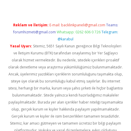
Reklam ve İletişim:
E-mail:
backlinkpaneli@gmail.com
Teams:
forumhizmeti@gmail.com
Whatsapp: 0262 606 0 726
Telegram:
@karabul
Yasal Uyarı:
Sitemiz, 5651 Sayılı Kanun gereğince Bilgi Teknolojileri
ve İletişim Kurumu (BTK) tarafından onaylanmış bir Yer Sağlayıcı
olarak hizmet vermektedir. Bu nedenle, sitedeki içerikleri proaktif
olarak denetleme veya araştırma yükümlülüğümüz bulunmamaktadır.
Ancak, üyelerimiz yazdıkları içeriklerin sorumluluğunu taşımakta olup,
siteye üye olarak bu sorumluluğu kabul etmiş sayılırlar. Bu internet
sitesi, herhangi bir marka, kurum veya şahıs şirketi ile hiçbir bağlantısı
bulunmamaktadır. Sitede yalnızca kendi hazırladığımız makaleler
paylaşılmaktadır. Burada yer alan içerikler haber niteliği taşımamakta
olup, gerçek kurum ve kişiler hakkında paylaşım yapılmamaktadır.
Gerçek kurum ve kişiler ile isim benzerlikleri tamamen tesadüfidir.
Sitemiz, kar amacı gütmeyen ve tamamen ücretsiz bir bilgi paylaşım
platformudur. Hukuka ve yasal düzenlemelere aykırı olduğunu