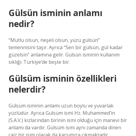
Gülsün isminin anlamı
nedir?
“Mutlu olsun, neşeli olsun, yüzü gülsün”
temennisini taşır. Ayrıca “Sen bir gülsün, gül kadar
güzelsin” anlamına gelir. Gülsün isminin kullanım
sıklığı: Türkiye’de beşte bir.
Gülsüm isminin özellikleri
nelerdir?
Gülsüm isminin anlamı uzun boylu ve yuvarlak
yüzlüdür. Ayrıca Gülsüm ismi Hz. Muhammed’in
(S.A.V.) kızlarından birinin ismi olduğu için manevi bir
anlamı da vardır. Gülsüm ismi aynı zamanda dinen
caiz bir isim olarak da karşımıza çıkmaktadır.