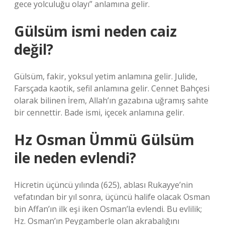
gece yolculuğu olayı” anlamına gelir.
Gülsüm ismi neden caiz
değil?
Gülsüm, fakir, yoksul yetim anlamına gelir. Julide,
Farsçada kaotik, sefil anlamına gelir. Cennet Bahçesi
olarak bilinen İrem, Allah’ın gazabına uğramış sahte
bir cennettir. Bade ismi, içecek anlamına gelir.
Hz Osman Ümmü Gülsüm
ile neden evlendi?
Hicretin üçüncü yılında (625), ablası Rukayye’nin
vefatından bir yıl sonra, üçüncü halife olacak Osman
bin Affan’ın ilk eşi iken Osman’la evlendi. Bu evlilik;
Hz. Osman’ın Peygamberle olan akrabalığını