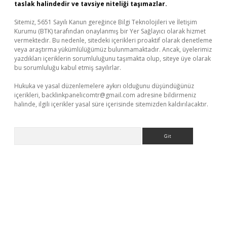
taslak halindedir ve tavsiye niteliği taşımazlar.
Sitemiz, 5651 Sayılı Kanun gereğince Bilgi Teknolojileri ve İletişim
Kurumu (BTK) tarafından onaylanmış bir Yer Sağlayıcı olarak hizmet
vermektedir. Bu nedenle, sitedeki içerikleri proaktif olarak denetleme
veya araştırma yükümlülüğümüz bulunmamaktadır. Ancak, üyelerimiz
yazdıkları içeriklerin sorumluluğunu taşımakta olup, siteye üye olarak
bu sorumluluğu kabul etmiş sayılırlar.
Hukuka ve yasal düzenlemelere aykırı olduğunu düşündüğünüz
içerikleri,
backlinkpanelicomtr@gmail.com
adresine bildirmeniz
halinde, ilgili içerikler yasal süre içerisinde sitemizden kaldırılacaktır.
Arama
iriş