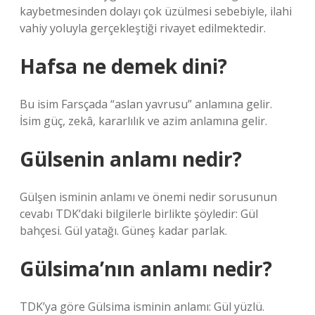
kaybetmesinden dolayı çok üzülmesi sebebiyle, ilahi
vahiy yoluyla gerçekleştiği rivayet edilmektedir.
Hafsa ne demek dini?
Bu isim Farsçada “aslan yavrusu” anlamına gelir.
İsim güç, zekâ, kararlılık ve azim anlamına gelir.
Gülsenin anlamı nedir?
Gülşen isminin anlamı ve önemi nedir sorusunun
cevabı TDK’daki bilgilerle birlikte şöyledir: Gül
bahçesi. Gül yatağı. Güneş kadar parlak.
Gülsima’nın anlamı nedir?
TDK’ya göre Gülsima isminin anlamı: Gül yüzlü.