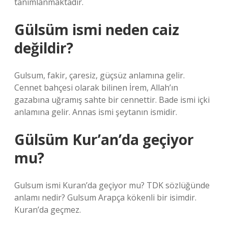
tanımlanmaktadır.
Gülsüm ismi neden caiz
değildir?
Gulsum, fakir, çaresiz, güçsüz anlamına gelir.
Cennet bahçesi olarak bilinen İrem, Allah’ın
gazabına uğramış sahte bir cennettir. Bade ismi içki
anlamına gelir. Annas ismi şeytanın ismidir.
Gülsüm Kur’an’da geçiyor
mu?
Gulsum ismi Kuran’da geçiyor mu? TDK sözlüğünde
anlamı nedir? Gulsum Arapça kökenli bir isimdir.
Kuran’da geçmez.