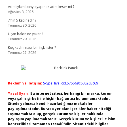
Adetliyken banyo yapmak adet keser mi ?
Ağustos 3, 2026
7’nin 5 katı nedir ?
Temmuz 30, 2026
Uçan balon ne yakar ?
Temmuz 29, 2026
Koç kadını nasıl bir ilişki ister ?
Temmuz 27, 2026
Reklam ve İletişim:
Skype: live:.cid.575569c608265c69
Yasal Uyarı:
Bu internet sitesi, herhangi bir marka, kurum
veya şahıs şirketi ile hiçbir bağlantısı bulunmamaktadır.
Sitede yalnızca kendi hazırladığımız makaleler
paylaşılmaktadır. Burada yer alan içerikler haber niteliği
taşımamakta olup, gerçek kurum ve kişiler hakkında
paylaşım yapılmamaktadır. Gerçek kurum ve kişiler ile isim
benzerlikleri tamamen tesadüfidir. Sitemizdeki bilgiler