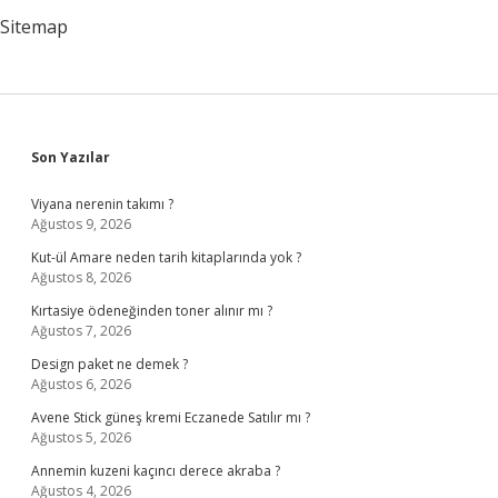
Sitemap
Sidebar
Son Yazılar
Viyana nerenin takımı ?
Ağustos 9, 2026
Kut-ül Amare neden tarih kitaplarında yok ?
Ağustos 8, 2026
Kırtasiye ödeneğinden toner alınır mı ?
Ağustos 7, 2026
Design paket ne demek ?
Ağustos 6, 2026
Avene Stick güneş kremi Eczanede Satılır mı ?
Ağustos 5, 2026
Annemin kuzeni kaçıncı derece akraba ?
Ağustos 4, 2026