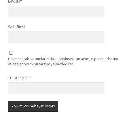
E-Posta*
Web Sitesi
Daha sonraki yorumlarımda kullanılması için adım, e-posta adresim
ve site adresim bu tarayıcıya kaydedilsin.
10 - 4 kaçtır?
*