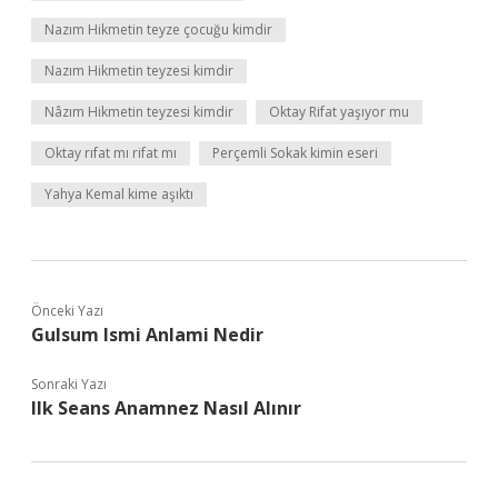
Nazım Hikmetin teyze çocuğu kimdir
Nazım Hikmetin teyzesi kimdir
Nâzım Hikmetin teyzesi kimdir
Oktay Rifat yaşıyor mu
Oktay rıfat mı rifat mı
Perçemli Sokak kimin eseri
Yahya Kemal kime aşıktı
Önceki Yazı
Gulsum Ismi Anlami Nedir
Sonraki Yazı
Ilk Seans Anamnez Nasıl Alınır