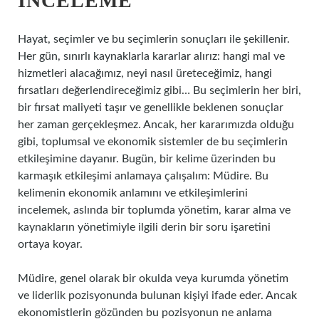
İNCELEME
Hayat, seçimler ve bu seçimlerin sonuçları ile şekillenir.
Her gün, sınırlı kaynaklarla kararlar alırız: hangi mal ve
hizmetleri alacağımız, neyi nasıl üreteceğimiz, hangi
fırsatları değerlendireceğimiz gibi… Bu seçimlerin her biri,
bir fırsat maliyeti taşır ve genellikle beklenen sonuçlar
her zaman gerçekleşmez. Ancak, her kararımızda olduğu
gibi, toplumsal ve ekonomik sistemler de bu seçimlerin
etkileşimine dayanır. Bugün, bir kelime üzerinden bu
karmaşık etkileşimi anlamaya çalışalım: Müdire. Bu
kelimenin ekonomik anlamını ve etkileşimlerini
incelemek, aslında bir toplumda yönetim, karar alma ve
kaynakların yönetimiyle ilgili derin bir soru işaretini
ortaya koyar.
Müdire, genel olarak bir okulda veya kurumda yönetim
ve liderlik pozisyonunda bulunan kişiyi ifade eder. Ancak
ekonomistlerin gözünden bu pozisyonun ne anlama