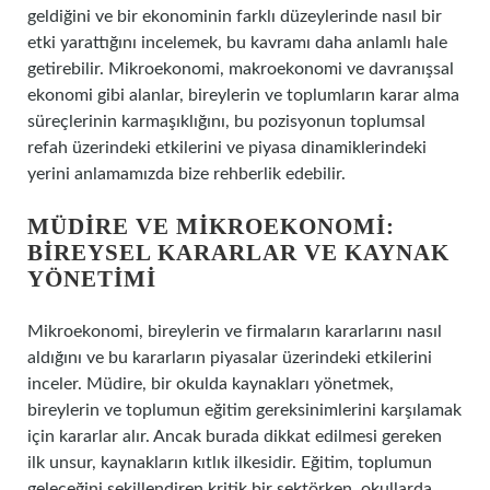
geldiğini ve bir ekonominin farklı düzeylerinde nasıl bir
etki yarattığını incelemek, bu kavramı daha anlamlı hale
getirebilir. Mikroekonomi, makroekonomi ve davranışsal
ekonomi gibi alanlar, bireylerin ve toplumların karar alma
süreçlerinin karmaşıklığını, bu pozisyonun toplumsal
refah üzerindeki etkilerini ve piyasa dinamiklerindeki
yerini anlamamızda bize rehberlik edebilir.
MÜDIRE VE MIKROEKONOMI:
BIREYSEL KARARLAR VE KAYNAK
YÖNETIMI
Mikroekonomi, bireylerin ve firmaların kararlarını nasıl
aldığını ve bu kararların piyasalar üzerindeki etkilerini
inceler. Müdire, bir okulda kaynakları yönetmek,
bireylerin ve toplumun eğitim gereksinimlerini karşılamak
için kararlar alır. Ancak burada dikkat edilmesi gereken
ilk unsur, kaynakların kıtlık ilkesidir. Eğitim, toplumun
geleceğini şekillendiren kritik bir sektörken, okullarda