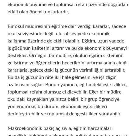
ekonomik büyüme ve toplumsal refah üzerinde doğrudan
etkili olan önemli unsurlardır.
Bir okul müdiresinin eğitime dair verdiği kararlar, sadece
okul seviyesinde değil, ulusal seviyede ekonomik
kalkınma üzerinde de etkili olabilir. Eğitim, uzun vadede
iş gücünün kalitesini artırır ve bu da ekonomik büyümeyi
destekler. Örneğin, bir müdire, okulun eğitim sistemini
geliştirme ve öğrencilerin becerilerini artırma adına aldığı
kararlarla, gelecekteki iş gücünün verimliliğini artırabilir.
Bu da iş gücünün nitelikli hale gelmesini ve işsizliğin
azalmasını sağlar. Bunun yanında, eğitimdeki eşitsizlikler,
toplumsal refahı olumsuz etkileyebilir. Eğer bir müdire,
okuldaki kaynakları yalnızca belirli bir grup öğrenciye
yönlendirirse, bu durum, ekonomik eşitsizlikleri
derinleştirebilir ve toplumsal dengesizlikler yaratabilir.
Makroekonomik bakış açısıyla, eğitim harcamaları
genellikle hükümetin ekonomik politikalarının bir parçası