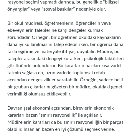
rasyonel seçimi yapmadıklarında, bu genellikle “bilişsel
önyargılar” veya “sosyal baskılar” nedeniyle olur.
Bir okul müdiresi, öğretmenlerin, öğrencilerin veya
ebeveynlerin taleplerine karşı dengeler kurmak
zorundadır. Örneğin, bir öğretmen okuldaki kaynakların
daha iyi kullanılmasını talep edebilirken, bir öğrenci daha
fazla eğitime ve materyale ihtiyaç duyabilir. Müdire, bu
talepler arasındaki dengeyi kurarken, psikolojik faktörleri
göz önünde bulundurur. Bu kararların bazıları kısa vadeli
tatmin sağlasa da, uzun vadede toplumsal refah
açısından dengesizlikler yaratabilir. Örneğin, sadece belli
bir grubun çıkarlarını gözeten bir müdire, okuldaki genel
verimliliği olumsuz etkileyebilir.
Davranışsal ekonomi açısından, bireylerin ekonomik
kararları bazen “sınırlı rasyonellik” ile açıklanır.
Müdirelerin kararları da bu sınırlı rasyonelliğin bir parçası
olabilir. İnsanlar, bazen en iyi çözümü seçmek yerine,