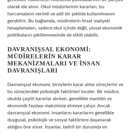
olarak ele alınır. Okul müdürlerinin kararları, bu
harcamaların verimli ve adil bir şekilde kullanılmasını
gerektirir. Bu bağlamda, müdirelerin fırsat maliyeti
hesaplamaları, sadece okul içinde değil, ulusal ekonomik
politikaların şekillenmesinde de etkili olabilir.
DAVRANIŞSAL EKONOMI:
MÜDIRELERIN KARAR
MEKANIZMALARI VE İNSAN
DAVRANIŞLARI
Davranışsal ekonomi, bireylerin karar alma süreçlerini ve
bu süreçlerdeki psikolojik faktörleri inceler. Bir müdire,
okulda çeşitli kararlar alırken, genellikle mantıklı ve
ekonomik faydayı maksimize etmeye çalışır. Ancak
davranışsal ekonomi, insanların kararlarını genellikle
duygusal, psikolojik ve sosyal faktörlere dayanarak
aldığını öne sürer. İnsanlar, belirli bir durumda en