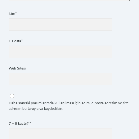
İsim*
E-Posta*
Web Sitesi
Daha sonraki yorumlarımda kullanılması için adım, e-posta adresim ve site
adresim bu tarayıcıya kaydedilsin.
7 + 8 kaçtır?
*