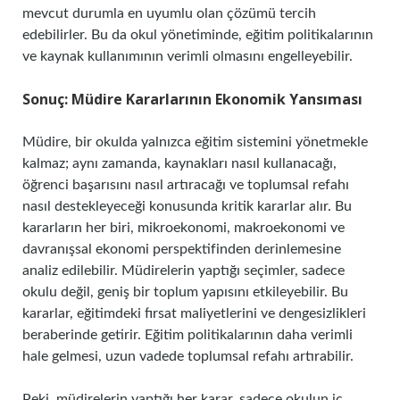
mevcut durumla en uyumlu olan çözümü tercih
edebilirler. Bu da okul yönetiminde, eğitim politikalarının
ve kaynak kullanımının verimli olmasını engelleyebilir.
Sonuç: Müdire Kararlarının Ekonomik Yansıması
Müdire, bir okulda yalnızca eğitim sistemini yönetmekle
kalmaz; aynı zamanda, kaynakları nasıl kullanacağı,
öğrenci başarısını nasıl artıracağı ve toplumsal refahı
nasıl destekleyeceği konusunda kritik kararlar alır. Bu
kararların her biri, mikroekonomi, makroekonomi ve
davranışsal ekonomi perspektifinden derinlemesine
analiz edilebilir. Müdirelerin yaptığı seçimler, sadece
okulu değil, geniş bir toplum yapısını etkileyebilir. Bu
kararlar, eğitimdeki fırsat maliyetlerini ve dengesizlikleri
beraberinde getirir. Eğitim politikalarının daha verimli
hale gelmesi, uzun vadede toplumsal refahı artırabilir.
Peki, müdirelerin yaptığı her karar, sadece okulun iç