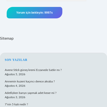
Sitemap
SIDEBAR
SON YAZILAR
Avene Stick güneş kremi Eczanede Satılır mı ?
Ağustos 5, 2026
Annemin kuzeni kaçıncı derece akraba ?
Ağustos 4, 2026
Adetliyken banyo yapmak adet keser mi ?
Ağustos 3, 2026
7’nin 5 katı nedir ?