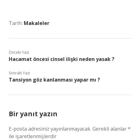
Tarih:
Makaleler
Önceki Yazı
Hacamat öncesi cinsel ilişki neden yasak ?
Sonraki Yazı
Tansiyon göz kanlanması yapar mı ?
Bir yanıt yazın
E-posta adresiniz yayınlanmayacak.
Gerekli alanlar
*
ile işaretlenmişlerdir