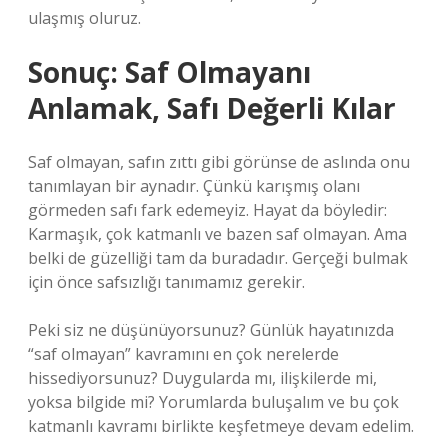
ulaşmış oluruz.
Sonuç: Saf Olmayanı
Anlamak, Safı Değerli Kılar
Saf olmayan, safın zıttı gibi görünse de aslında onu
tanımlayan bir aynadır. Çünkü karışmış olanı
görmeden safı fark edemeyiz. Hayat da böyledir:
Karmaşık, çok katmanlı ve bazen saf olmayan. Ama
belki de güzelliği tam da buradadır. Gerçeği bulmak
için önce safsızlığı tanımamız gerekir.
Peki siz ne düşünüyorsunuz? Günlük hayatınızda
“saf olmayan” kavramını en çok nerelerde
hissediyorsunuz? Duygularda mı, ilişkilerde mi,
yoksa bilgide mi? Yorumlarda buluşalım ve bu çok
katmanlı kavramı birlikte keşfetmeye devam edelim.