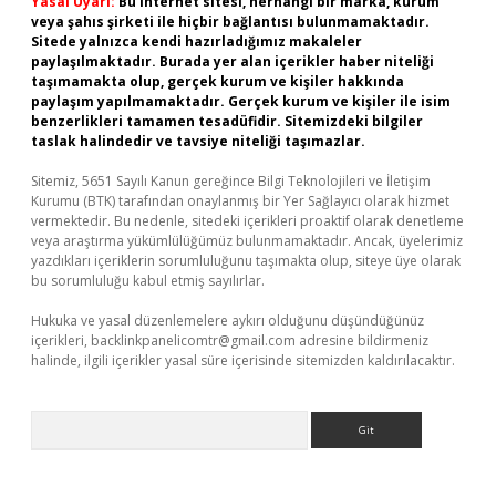
Yasal Uyarı:
Bu internet sitesi, herhangi bir marka, kurum
veya şahıs şirketi ile hiçbir bağlantısı bulunmamaktadır.
Sitede yalnızca kendi hazırladığımız makaleler
paylaşılmaktadır. Burada yer alan içerikler haber niteliği
taşımamakta olup, gerçek kurum ve kişiler hakkında
paylaşım yapılmamaktadır. Gerçek kurum ve kişiler ile isim
benzerlikleri tamamen tesadüfidir. Sitemizdeki bilgiler
taslak halindedir ve tavsiye niteliği taşımazlar.
Sitemiz, 5651 Sayılı Kanun gereğince Bilgi Teknolojileri ve İletişim
Kurumu (BTK) tarafından onaylanmış bir Yer Sağlayıcı olarak hizmet
vermektedir. Bu nedenle, sitedeki içerikleri proaktif olarak denetleme
veya araştırma yükümlülüğümüz bulunmamaktadır. Ancak, üyelerimiz
yazdıkları içeriklerin sorumluluğunu taşımakta olup, siteye üye olarak
bu sorumluluğu kabul etmiş sayılırlar.
Hukuka ve yasal düzenlemelere aykırı olduğunu düşündüğünüz
içerikleri,
backlinkpanelicomtr@gmail.com
adresine bildirmeniz
halinde, ilgili içerikler yasal süre içerisinde sitemizden kaldırılacaktır.
Arama