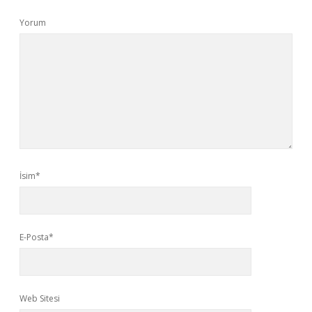
Yorum
İsim*
E-Posta*
Web Sitesi