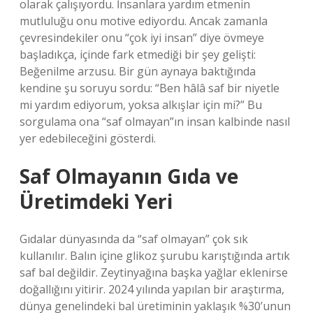
olarak çalışıyordu. İnsanlara yardım etmenin
mutluluğu onu motive ediyordu. Ancak zamanla
çevresindekiler onu “çok iyi insan” diye övmeye
başladıkça, içinde fark etmediği bir şey gelişti:
Beğenilme arzusu. Bir gün aynaya baktığında
kendine şu soruyu sordu: “Ben hâlâ saf bir niyetle
mi yardım ediyorum, yoksa alkışlar için mi?” Bu
sorgulama ona “saf olmayan”ın insan kalbinde nasıl
yer edebileceğini gösterdi.
Saf Olmayanın Gıda ve
Üretimdeki Yeri
Gıdalar dünyasında da “saf olmayan” çok sık
kullanılır. Balın içine glikoz şurubu karıştığında artık
saf bal değildir. Zeytinyağına başka yağlar eklenirse
doğallığını yitirir. 2024 yılında yapılan bir araştırma,
dünya genelindeki bal üretiminin yaklaşık %30’unun