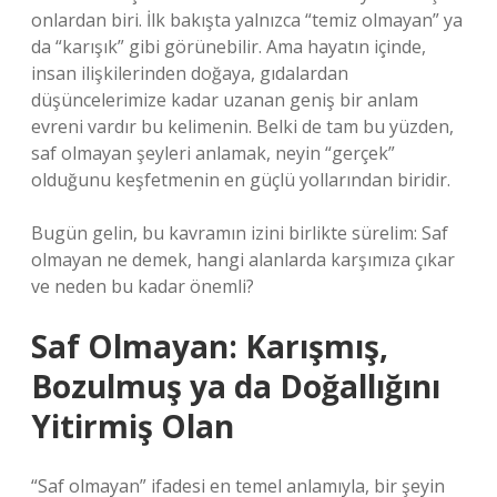
onlardan biri. İlk bakışta yalnızca “temiz olmayan” ya
da “karışık” gibi görünebilir. Ama hayatın içinde,
insan ilişkilerinden doğaya, gıdalardan
düşüncelerimize kadar uzanan geniş bir anlam
evreni vardır bu kelimenin. Belki de tam bu yüzden,
saf olmayan şeyleri anlamak, neyin “gerçek”
olduğunu keşfetmenin en güçlü yollarından biridir.
Bugün gelin, bu kavramın izini birlikte sürelim: Saf
olmayan ne demek, hangi alanlarda karşımıza çıkar
ve neden bu kadar önemli?
Saf Olmayan: Karışmış,
Bozulmuş ya da Doğallığını
Yitirmiş Olan
“Saf olmayan” ifadesi en temel anlamıyla, bir şeyin