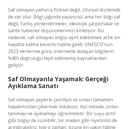
Saf olmayan yalnızca fiziksel değil, zihinsel düzlemde
de var olur. Bilgi çağında yaşıyoruz; ama her bilgi saf
değil. Yanlış yönlendirmeler, ideolojik çarpıtmalar ve
sahte haberler düşüncelerimizi kirletiyor. Bu
nedenle, saf olmayan bilgiyi ayırt edebilmek artık bir
hayatta kalma becerisi haline geldi. UNESCO’nun
2023 verilerine göre, internette dolaşan bilgilerin
%40’ı doğruluğu teyit edilmemiş kaynaklardan
geliyor.
Saf Olmayanla Yaşamak: Gerçeği
Ayıklama Sanatı
Saf olmayan şeylerle çevriliyiz ve onları tamamen
hayatımızdan çıkarmak imkânsız. Asıl mesele, onları
tanımayı ve ayıklamayı öğrenmektir. Bir suyu arıtır
gibi bilgiyi de süzebilir, bir maden gibi niyetimizi de
arındırabiliriz. İşte o zaman, özüne en yakın hâline