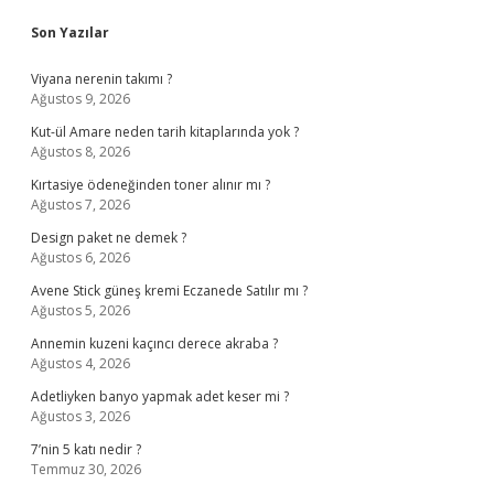
Sidebar
Son Yazılar
Viyana nerenin takımı ?
Ağustos 9, 2026
Kut-ül Amare neden tarih kitaplarında yok ?
Ağustos 8, 2026
Kırtasiye ödeneğinden toner alınır mı ?
Ağustos 7, 2026
Design paket ne demek ?
Ağustos 6, 2026
Avene Stick güneş kremi Eczanede Satılır mı ?
Ağustos 5, 2026
Annemin kuzeni kaçıncı derece akraba ?
Ağustos 4, 2026
Adetliyken banyo yapmak adet keser mi ?
Ağustos 3, 2026
7’nin 5 katı nedir ?
Temmuz 30, 2026