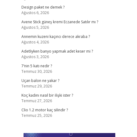
Design paket ne demek ?
Ağustos 6, 2026
Avene Stick güneş kremi Eczanede Satılır mı ?
Ağustos 5, 2026
Annemin kuzeni kaçıncı derece akraba ?
Ağustos 4, 2026
Adetliyken banyo yapmak adet keser mi ?
Ağustos 3, 2026
7’nin 5 katı nedir ?
Temmuz 30, 2026
Uçan balon ne yakar ?
Temmuz 29, 2026
Koç kadını nasıl bir ilişki ister ?
Temmuz 27, 2026
Clio 1.2 motor kaç silindir ?
Temmuz 25, 2026