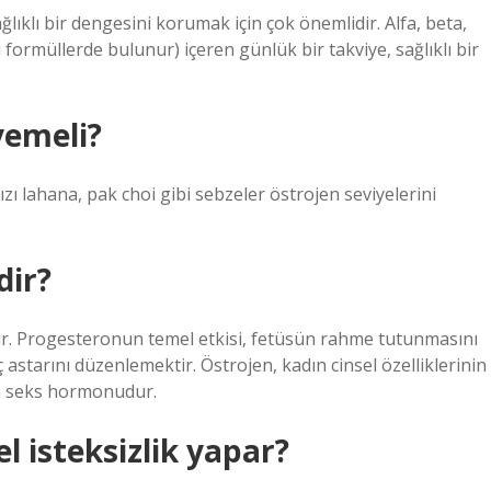
lıklı bir dengesini korumak için çok önemlidir. Alfa, beta,
 formüllerde bulunur) içeren günlük bir takviye, sağlıklı bir
yemeli?
zı lahana, pak choi gibi sebzeler östrojen seviyelerini
dir?
r. Progesteronun temel etkisi, fetüsün rahme tutunmasını
astarını düzenlemektir. Östrojen, kadın cinsel özelliklerinin
n seks hormonudur.
l isteksizlik yapar?