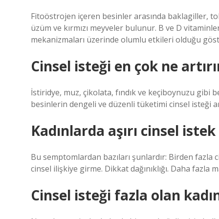
Fitoöstrojen içeren besinler arasında baklagiller, 
üzüm ve kırmızı meyveler bulunur. B ve D vitaminleri
mekanizmaları üzerinde olumlu etkileri olduğu göste
Cinsel isteği en çok ne artırı
İstiridye, muz, çikolata, fındık ve keçiboynuzu gibi b
besinlerin dengeli ve düzenli tüketimi cinsel isteği 
Kadınlarda aşırı cinsel istek 
Bu semptomlardan bazıları şunlardır: Birden fazla cin
cinsel ilişkiye girme. Dikkat dağınıklığı. Daha fazla m
Cinsel isteği fazla olan kadı