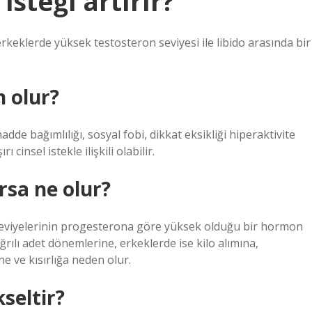
steği artırır?
rkeklerde yüksek testosteron seviyesi ile libido arasında bir
n olur?
dde bağımlılığı, sosyal fobi, dikkat eksikliği hiperaktivite
cinsel istekle ilişkili olabilir.
rsa ne olur?
seviyelerinin progesterona göre yüksek olduğu bir hormon
ğrılı adet dönemlerine, erkeklerde ise kilo alımına,
ve kısırlığa neden olur.
seltir?