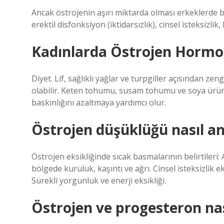
Ancak östrojenin aşırı miktarda olması erkeklerde b
erektil disfonksiyon (iktidarsızlık), cinsel isteksizlik,
Kadınlarda Östrojen Hormonu
Diyet. Lif, sağlıklı yağlar ve turpgiller açısından ze
olabilir. Keten tohumu, susam tohumu ve soya ürünl
baskınlığını azaltmaya yardımcı olur.
Östrojen düşüklüğü nasıl anl
Östrojen eksikliğinde sıcak basmalarının belirtileri: 
bölgede kuruluk, kaşıntı ve ağrı. Cinsel isteksizlik 
Sürekli yorgunluk ve enerji eksikliği.
Östrojen ve progesteron nas