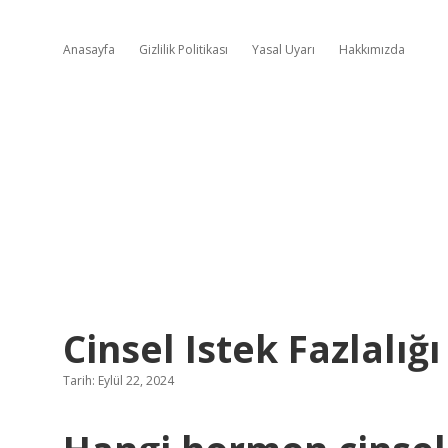
Anasayfa
Gizlilik Politikası
Yasal Uyarı
Hakkımızda
Cinsel Istek Fazlalı
Tarih: Eylül 22, 2024