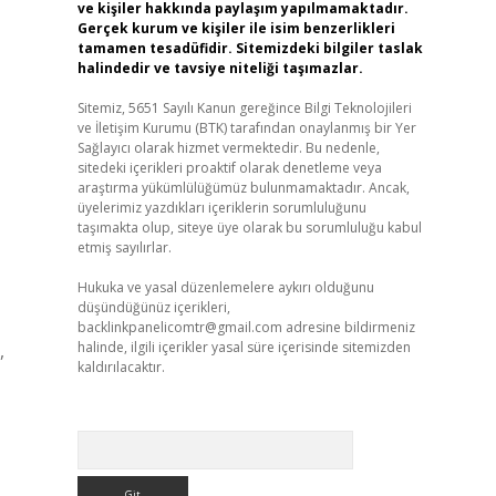
ve kişiler hakkında paylaşım yapılmamaktadır.
Gerçek kurum ve kişiler ile isim benzerlikleri
tamamen tesadüfidir. Sitemizdeki bilgiler taslak
halindedir ve tavsiye niteliği taşımazlar.
Sitemiz, 5651 Sayılı Kanun gereğince Bilgi Teknolojileri
ve İletişim Kurumu (BTK) tarafından onaylanmış bir Yer
Sağlayıcı olarak hizmet vermektedir. Bu nedenle,
sitedeki içerikleri proaktif olarak denetleme veya
araştırma yükümlülüğümüz bulunmamaktadır. Ancak,
üyelerimiz yazdıkları içeriklerin sorumluluğunu
taşımakta olup, siteye üye olarak bu sorumluluğu kabul
etmiş sayılırlar.
Hukuka ve yasal düzenlemelere aykırı olduğunu
düşündüğünüz içerikleri,
backlinkpanelicomtr@gmail.com
adresine bildirmeniz
halinde, ilgili içerikler yasal süre içerisinde sitemizden
,
kaldırılacaktır.
Arama