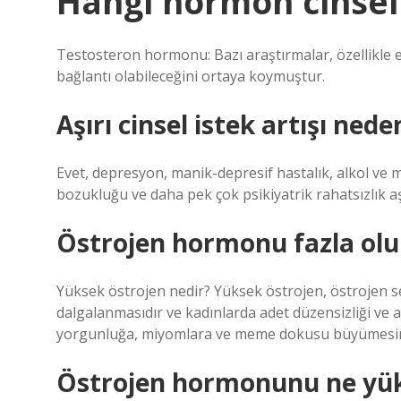
Hangi hormon cinsel i
Testosteron hormonu: Bazı araştırmalar, özellikle e
bağlantı olabileceğini ortaya koymuştur.
Aşırı cinsel istek artışı nede
Evet, depresyon, manik-depresif hastalık, alkol ve ma
bozukluğu ve daha pek çok psikiyatrik rahatsızlık aşırı 
Östrojen hormonu fazla olu
Yüksek östrojen nedir? Yüksek östrojen, östrojen 
dalgalanmasıdır ve kadınlarda adet düzensizliği ve a
yorgunluğa, miyomlara ve meme dokusu büyümesine 
Östrojen hormonunu ne yük