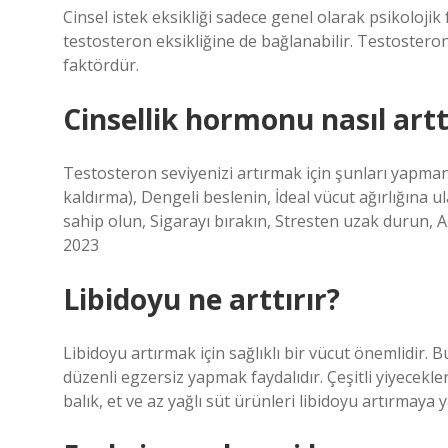
Cinsel istek eksikliği sadece genel olarak psikoloji
testosteron eksikliğine de bağlanabilir. Testostero
faktördür.
Cinsellik hormonu nasıl arttı
Testosteron seviyenizi artırmak için şunları yapmanı
kaldırma), Dengeli beslenin, İdeal vücut ağırlığına 
sahip olun, Sigarayı bırakın, Stresten uzak durun, 
2023
Libidoyu ne arttırır?
Libidoyu artırmak için sağlıklı bir vücut önemlidir.
düzenli egzersiz yapmak faydalıdır. Çeşitli yiyeceklerin
balık, et ve az yağlı süt ürünleri libidoyu artırmaya y