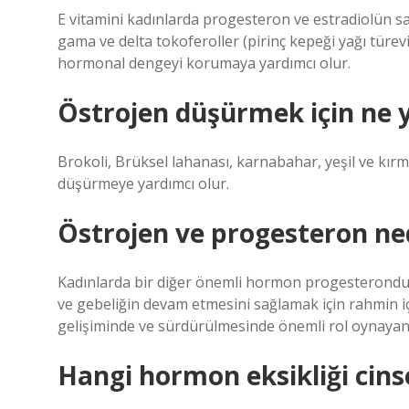
E vitamini kadınlarda progesteron ve estradiolün sağ
gama ve delta tokoferoller (pirinç kepeği yağı türevi
hormonal dengeyi korumaya yardımcı olur.
Östrojen düşürmek için ne 
Brokoli, Brüksel lahanası, karnabahar, yeşil ve kırmı
düşürmeye yardımcı olur.
Östrojen ve progesteron ne
Kadınlarda bir diğer önemli hormon progesterondu
ve gebeliğin devam etmesini sağlamak için rahmin iç 
gelişiminde ve sürdürülmesinde önemli rol oynaya
Hangi hormon eksikliği cinse