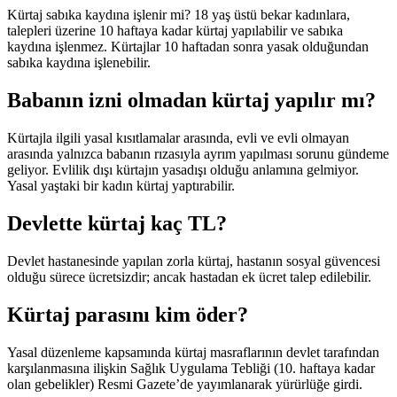
Kürtaj sabıka kaydına işlenir mi? 18 yaş üstü bekar kadınlara,
talepleri üzerine 10 haftaya kadar kürtaj yapılabilir ve sabıka
kaydına işlenmez. Kürtajlar 10 haftadan sonra yasak olduğundan
sabıka kaydına işlenebilir.
Babanın izni olmadan kürtaj yapılır mı?
Kürtajla ilgili yasal kısıtlamalar arasında, evli ve evli olmayan
arasında yalnızca babanın rızasıyla ayrım yapılması sorunu gündeme
geliyor. Evlilik dışı kürtajın yasadışı olduğu anlamına gelmiyor.
Yasal yaştaki bir kadın kürtaj yaptırabilir.
Devlette kürtaj kaç TL?
Devlet hastanesinde yapılan zorla kürtaj, hastanın sosyal güvencesi
olduğu sürece ücretsizdir; ancak hastadan ek ücret talep edilebilir.
Kürtaj parasını kim öder?
Yasal düzenleme kapsamında kürtaj masraflarının devlet tarafından
karşılanmasına ilişkin Sağlık Uygulama Tebliği (10. haftaya kadar
olan gebelikler) Resmi Gazete’de yayımlanarak yürürlüğe girdi.