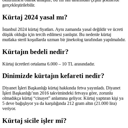
gerçekleştirilebilir.
Kürtaj 2024 yasal mı?
İstanbul 2024 kürtaj fiyatları. Aynı zamanda yasal değildir ve ücreti
düşük olduğu için tercih edilmesi yanlıştır. Bu nedenle kürtaj
mutlaka steril koşullarda uzman bir jinekolog tarafından yapılmalıdır.
Kürtajın bedeli nedir?
Kürtaj ücretleri ortalama 6.000 – 10 TL arasındadır.
Dinimizde kürtajın kefareti nedir?
Diyanet İşleri Başkanlığı kürtaj hakkında fetva yayınladı. Diyanet
İşleri Başkanlığı’nın 2016 takvimindeki fetvaya göre, zorunlu
olmadıkça kürtaj “cinayet” anlamına geliyor. Kürtaj yaptıran kişi ya
5 deve bağışlıyor ya da karşılığında 212 gram altın (21.000 lira)
veriyor.
Kürtaj sicile işler mi?