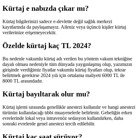
Kürtaj e nabızda çıkar mı?
Kürtaj bilgilerinizi sadece e-devlette değil sağlık merkezi
kayıtlarında da paylaşamayız. Aileniz veya üçüncü kişiler kürtaj
verilerinize erişemeyecektir.
Özelde kürtaj kaç TL 2024?
Bu nedenle vakumlu kürtaj adı verilen bu yöntem vakum tekniğine
dayalı olması nedeniyle tüm dünyada yaygınlaşmış olup, yazımızın
girişinde verdiğimiz fiyatlar vakumlu kürtaj fiyatları olup, tekrar
belirtmek gerekirse 2024 yılı için ortalama maliyeti 6000 TL ile
8000 TL arasındadır.
Kürtaj bayıltarak olur mu?
Kürtaj işlemi sırasında genellikle anestezi kullanılır ve hangi anestezi
türünün kullanılacağı tıbbi muayenelerle belirlenir. Gebeliğin erken
evrelerinde lokal veya intravenöz sedasyon kullanılırken, daha
sonraki evrelerde genel anestezi tercih edilebilir.
Kürtaj kaç saat sürüyor?