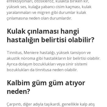
enfeksiyonları, otoskleroz, kulakta biriken kir,
yüksek ses, kulağa yabancı cisim kaçması, kulak
yaralanmaları ve migren gibi durumlar kulak
çınlamasına neden olan durumlardır.
Kulak çınlaması hangi
hastalığın belirtisi olabilir?
Tinnitus, Meniere hastalığı, yüksek tansiyon ve
akustik nöroma gibi hastalıkların bir belirtisi olabilir.
Ayrıca dolaşım bozuklukları veya sinir sistemi
bozuklukları da tinnitusa neden olabilir.
Kalbim güm güm atıyor
neden?
Çarpıntı, diğer adıyla taşikardi, genellikle kalp atış