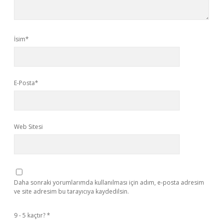
İsim*
E-Posta*
Web Sitesi
Daha sonraki yorumlarımda kullanılması için adım, e-posta adresim
ve site adresim bu tarayıcıya kaydedilsin.
9 - 5 kaçtır?
*