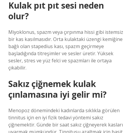
Kulak pıt pıt sesi neden
olur?
Miyoklonus, spazm veya çırpınma hissi gibi istemsiz
bir kas kasılmasıdır. Orta kulaktaki üzengi kemiğine
bağlı olan stapedius kası, spazm geçirmeye
başladığında titreşimler ve sesler üretir. Yüksek
sesler, stres ve yüz felci ve spazmları ile ortaya
çıkabilir.
Sakız çiğnemek kulak
çınlamasına iyi gelir mi?
Menopoz dönemindeki kadınlarda sıklıkla görülen
tinnitus için en iyi fizik tedavi yöntemi sakız
çiğnemektir. Günde bir saat sakız çiğneyerek kasları
uyarmak mümkündür. Tinnitusu azaltmak için basit