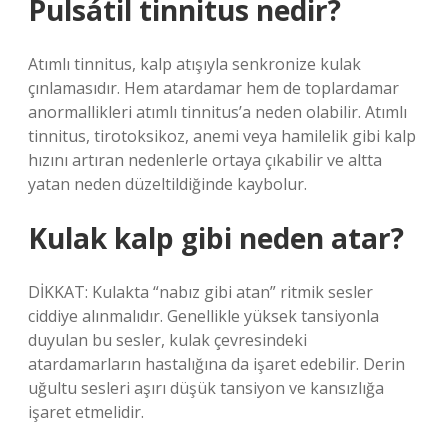
Pulsátil tinnitus nedir?
Atımlı tinnitus, kalp atışıyla senkronize kulak
çınlamasıdır. Hem atardamar hem de toplardamar
anormallikleri atımlı tinnitus’a neden olabilir. Atımlı
tinnitus, tirotoksikoz, anemi veya hamilelik gibi kalp
hızını artıran nedenlerle ortaya çıkabilir ve altta
yatan neden düzeltildiğinde kaybolur.
Kulak kalp gibi neden atar?
DİKKAT: Kulakta “nabız gibi atan” ritmik sesler
ciddiye alınmalıdır. Genellikle yüksek tansiyonla
duyulan bu sesler, kulak çevresindeki
atardamarların hastalığına da işaret edebilir. Derin
uğultu sesleri aşırı düşük tansiyon ve kansızlığa
işaret etmelidir.