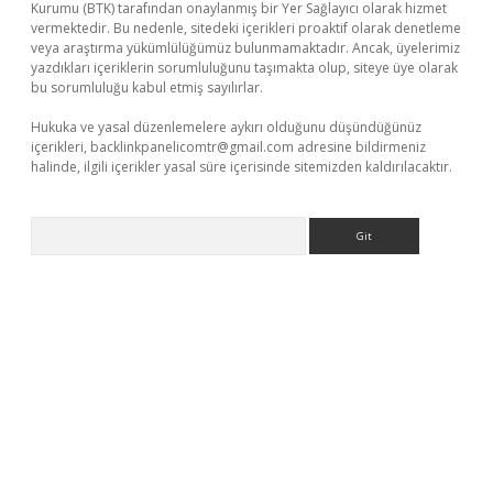
Kurumu (BTK) tarafından onaylanmış bir Yer Sağlayıcı olarak hizmet
vermektedir. Bu nedenle, sitedeki içerikleri proaktif olarak denetleme
veya araştırma yükümlülüğümüz bulunmamaktadır. Ancak, üyelerimiz
yazdıkları içeriklerin sorumluluğunu taşımakta olup, siteye üye olarak
bu sorumluluğu kabul etmiş sayılırlar.
Hukuka ve yasal düzenlemelere aykırı olduğunu düşündüğünüz
içerikleri,
backlinkpanelicomtr@gmail.com
adresine bildirmeniz
halinde, ilgili içerikler yasal süre içerisinde sitemizden kaldırılacaktır.
Arama
iriş