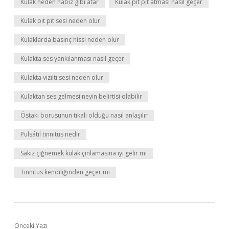
Kulak neden nabız gibi atar
Kulak pıt pıt atması nasıl geçer
Kulak pıt pıt sesi neden olur
Kulaklarda basınç hissi neden olur
Kulakta ses yankılanması nasıl geçer
Kulakta vızıltı sesi neden olur
Kulaktan ses gelmesi neyin belirtisi olabilir
Östaki borusunun tıkalı olduğu nasıl anlaşılır
Pulsátil tinnitus nedir
Sakız çiğnemek kulak çınlamasına iyi gelir mi
Tinnitus kendiliğinden geçer mi
Önceki Yazı