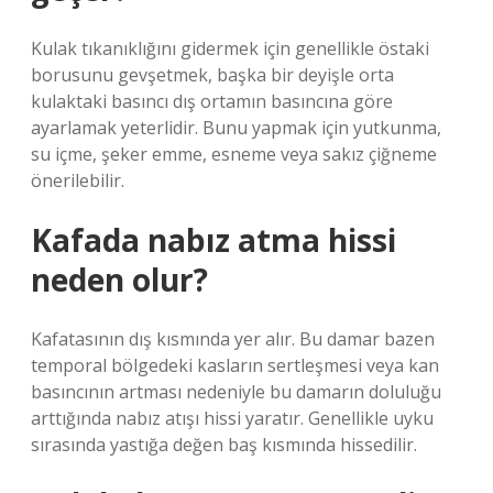
Kulak tıkanıklığını gidermek için genellikle östaki
borusunu gevşetmek, başka bir deyişle orta
kulaktaki basıncı dış ortamın basıncına göre
ayarlamak yeterlidir. Bunu yapmak için yutkunma,
su içme, şeker emme, esneme veya sakız çiğneme
önerilebilir.
Kafada nabız atma hissi
neden olur?
Kafatasının dış kısmında yer alır. Bu damar bazen
temporal bölgedeki kasların sertleşmesi veya kan
basıncının artması nedeniyle bu damarın doluluğu
arttığında nabız atışı hissi yaratır. Genellikle uyku
sırasında yastığa değen baş kısmında hissedilir.