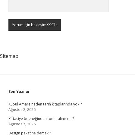
Sitemap
Sidebar
Son Yazılar
Kut-ül Amare neden tarih kitaplarında yok ?
Ağustos 8, 2026
Kırtasiye ödeneğinden toner alınır mı ?
Ağustos 7, 2026
Design paket ne demek ?