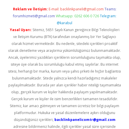
Reklam ve İletişim:
E-mail:
backlinkpaneli@gmail.com
Teams:
forumhizmeti@gmail.com
Whatsapp: 0262 606 0 726
Telegram:
@karabul
Yasal Uyarı:
Sitemiz, 5651 Sayılı Kanun gereğince Bilgi Teknolojileri
ve İletişim Kurumu (BTK) tarafından onaylanmış bir Yer Sağlayıcı
olarak hizmet vermektedir. Bu nedenle, sitedeki içerikleri proaktif
olarak denetleme veya araştırma yükümlülüğümüz bulunmamaktadır.
Ancak, üyelerimiz yazdıkları içeriklerin sorumluluğunu taşımakta olup,
siteye üye olarak bu sorumluluğu kabul etmiş sayılırlar. Bu internet
sitesi, herhangi bir marka, kurum veya şahıs şirketi ile hiçbir bağlantısı
bulunmamaktadır. Sitede yalnızca kendi hazırladığımız makaleler
paylaşılmaktadır. Burada yer alan içerikler haber niteliği taşımamakta
olup, gerçek kurum ve kişiler hakkında paylaşım yapılmamaktadır.
Gerçek kurum ve kişiler ile isim benzerlikleri tamamen tesadüfidir.
Sitemiz, kar amacı gütmeyen ve tamamen ücretsiz bir bilgi paylaşım
platformudur. Hukuka ve yasal düzenlemelere aykırı olduğunu
düşündüğünüz içerikleri,
backlinkpanelicomtr@gmail.com
adresine bildirmeniz halinde, ilgili içerikler yasal süre içerisinde