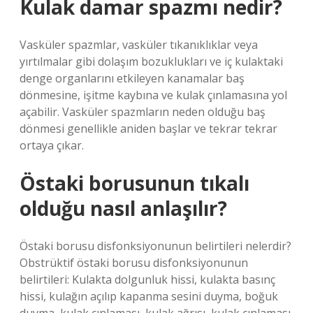
Kulak damar spazmı nedir?
Vasküler spazmlar, vasküler tıkanıklıklar veya
yırtılmalar gibi dolaşım bozuklukları ve iç kulaktaki
denge organlarını etkileyen kanamalar baş
dönmesine, işitme kaybına ve kulak çınlamasına yol
açabilir. Vasküler spazmların neden olduğu baş
dönmesi genellikle aniden başlar ve tekrar tekrar
ortaya çıkar.
Östaki borusunun tıkalı
olduğu nasıl anlaşılır?
Östaki borusu disfonksiyonunun belirtileri nelerdir?
Obstrüktif östaki borusu disfonksiyonunun
belirtileri: Kulakta dolgunluk hissi, kulakta basınç
hissi, kulağın açılıp kapanma sesini duyma, boğuk