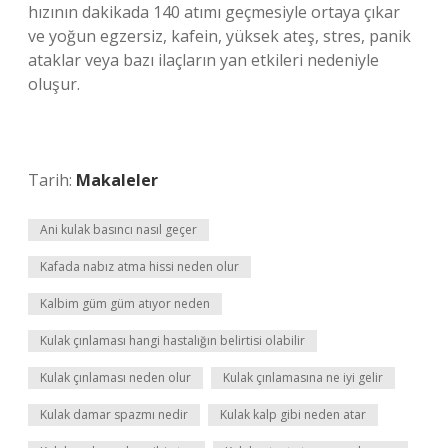
hızının dakikada 140 atımı geçmesiyle ortaya çıkar
ve yoğun egzersiz, kafein, yüksek ateş, stres, panik
ataklar veya bazı ilaçların yan etkileri nedeniyle
oluşur.
Tarih:
Makaleler
Ani kulak basıncı nasıl geçer
Kafada nabız atma hissi neden olur
Kalbim güm güm atıyor neden
Kulak çınlaması hangi hastalığın belirtisi olabilir
Kulak çınlaması neden olur
Kulak çınlamasına ne iyi gelir
Kulak damar spazmı nedir
Kulak kalp gibi neden atar