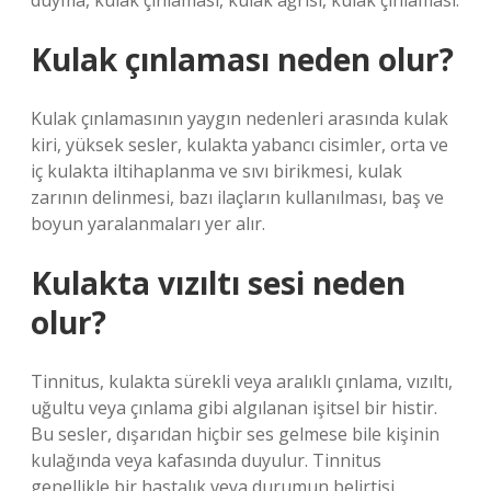
duyma, kulak çınlaması, kulak ağrısı, kulak çınlaması.
Kulak çınlaması neden olur?
Kulak çınlamasının yaygın nedenleri arasında kulak
kiri, yüksek sesler, kulakta yabancı cisimler, orta ve
iç kulakta iltihaplanma ve sıvı birikmesi, kulak
zarının delinmesi, bazı ilaçların kullanılması, baş ve
boyun yaralanmaları yer alır.
Kulakta vızıltı sesi neden
olur?
Tinnitus, kulakta sürekli veya aralıklı çınlama, vızıltı,
uğultu veya çınlama gibi algılanan işitsel bir histir.
Bu sesler, dışarıdan hiçbir ses gelmese bile kişinin
kulağında veya kafasında duyulur. Tinnitus
genellikle bir hastalık veya durumun belirtisi