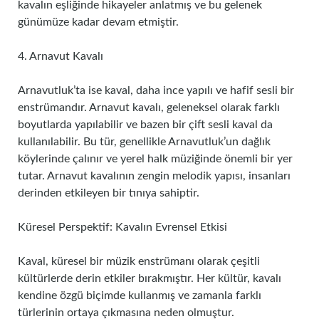
kavalın eşliğinde hikayeler anlatmış ve bu gelenek
günümüze kadar devam etmiştir.
4. Arnavut Kavalı
Arnavutluk’ta ise kaval, daha ince yapılı ve hafif sesli bir
enstrümandır. Arnavut kavalı, geleneksel olarak farklı
boyutlarda yapılabilir ve bazen bir çift sesli kaval da
kullanılabilir. Bu tür, genellikle Arnavutluk’un dağlık
köylerinde çalınır ve yerel halk müziğinde önemli bir yer
tutar. Arnavut kavalının zengin melodik yapısı, insanları
derinden etkileyen bir tınıya sahiptir.
Küresel Perspektif: Kavalın Evrensel Etkisi
Kaval, küresel bir müzik enstrümanı olarak çeşitli
kültürlerde derin etkiler bırakmıştır. Her kültür, kavalı
kendine özgü biçimde kullanmış ve zamanla farklı
türlerinin ortaya çıkmasına neden olmuştur.