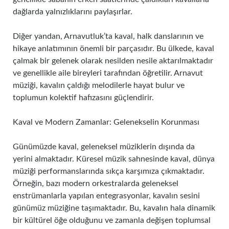
dağlarda yalnızlıklarını paylaşırlar.
Diğer yandan, Arnavutluk’ta kaval, halk danslarının ve
hikaye anlatımının önemli bir parçasıdır. Bu ülkede, kaval
çalmak bir gelenek olarak nesilden nesile aktarılmaktadır
ve genellikle aile bireyleri tarafından öğretilir. Arnavut
müziği, kavalın çaldığı melodilerle hayat bulur ve
toplumun kolektif hafızasını güçlendirir.
Kaval ve Modern Zamanlar: Gelenekselin Korunması
Günümüzde kaval, geleneksel müziklerin dışında da
yerini almaktadır. Küresel müzik sahnesinde kaval, dünya
müziği performanslarında sıkça karşımıza çıkmaktadır.
Örneğin, bazı modern orkestralarda geleneksel
enstrümanlarla yapılan entegrasyonlar, kavalın sesini
günümüz müziğine taşımaktadır. Bu, kavalın hala dinamik
bir kültürel öğe olduğunu ve zamanla değişen toplumsal