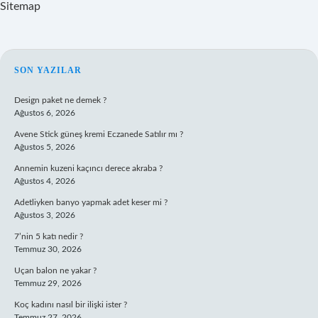
Sitemap
SIDEBAR
SON YAZILAR
Design paket ne demek ?
Ağustos 6, 2026
Avene Stick güneş kremi Eczanede Satılır mı ?
Ağustos 5, 2026
Annemin kuzeni kaçıncı derece akraba ?
Ağustos 4, 2026
Adetliyken banyo yapmak adet keser mi ?
Ağustos 3, 2026
7’nin 5 katı nedir ?
Temmuz 30, 2026
Uçan balon ne yakar ?
Temmuz 29, 2026
Koç kadını nasıl bir ilişki ister ?
Temmuz 27, 2026