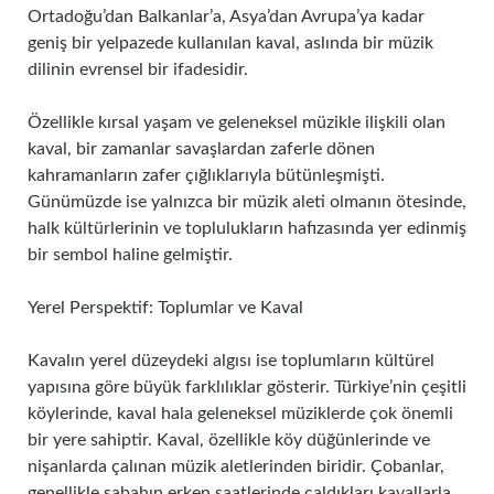
Ortadoğu’dan Balkanlar’a, Asya’dan Avrupa’ya kadar
geniş bir yelpazede kullanılan kaval, aslında bir müzik
dilinin evrensel bir ifadesidir.
Özellikle kırsal yaşam ve geleneksel müzikle ilişkili olan
kaval, bir zamanlar savaşlardan zaferle dönen
kahramanların zafer çığlıklarıyla bütünleşmişti.
Günümüzde ise yalnızca bir müzik aleti olmanın ötesinde,
halk kültürlerinin ve toplulukların hafızasında yer edinmiş
bir sembol haline gelmiştir.
Yerel Perspektif: Toplumlar ve Kaval
Kavalın yerel düzeydeki algısı ise toplumların kültürel
yapısına göre büyük farklılıklar gösterir. Türkiye’nin çeşitli
köylerinde, kaval hala geleneksel müziklerde çok önemli
bir yere sahiptir. Kaval, özellikle köy düğünlerinde ve
nişanlarda çalınan müzik aletlerinden biridir. Çobanlar,
genellikle sabahın erken saatlerinde çaldıkları kavallarla