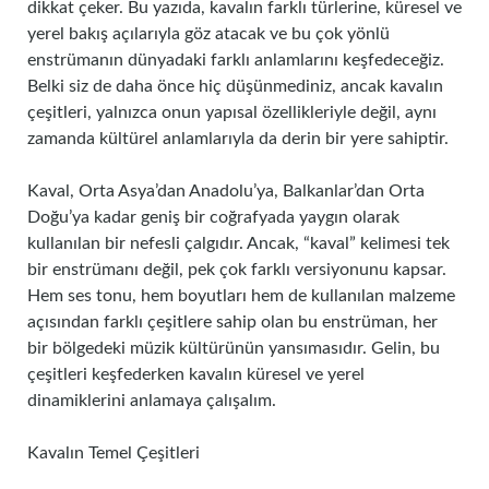
dikkat çeker. Bu yazıda, kavalın farklı türlerine, küresel ve
yerel bakış açılarıyla göz atacak ve bu çok yönlü
enstrümanın dünyadaki farklı anlamlarını keşfedeceğiz.
Belki siz de daha önce hiç düşünmediniz, ancak kavalın
çeşitleri, yalnızca onun yapısal özellikleriyle değil, aynı
zamanda kültürel anlamlarıyla da derin bir yere sahiptir.
Kaval, Orta Asya’dan Anadolu’ya, Balkanlar’dan Orta
Doğu’ya kadar geniş bir coğrafyada yaygın olarak
kullanılan bir nefesli çalgıdır. Ancak, “kaval” kelimesi tek
bir enstrümanı değil, pek çok farklı versiyonunu kapsar.
Hem ses tonu, hem boyutları hem de kullanılan malzeme
açısından farklı çeşitlere sahip olan bu enstrüman, her
bir bölgedeki müzik kültürünün yansımasıdır. Gelin, bu
çeşitleri keşfederken kavalın küresel ve yerel
dinamiklerini anlamaya çalışalım.
Kavalın Temel Çeşitleri