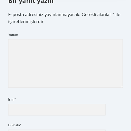
Bir yanıt yazın
E-posta adresiniz yayınlanmayacak.
Gerekli alanlar
*
ile
işaretlenmişlerdir
Yorum
İsim*
E-Posta*