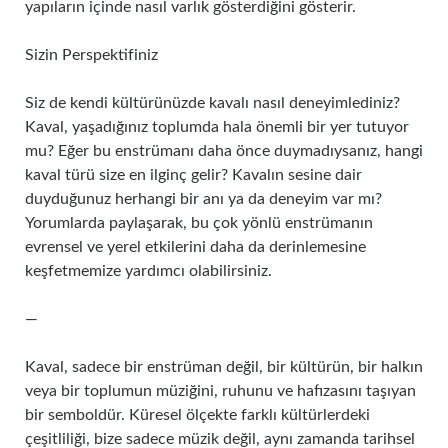
yapıların içinde nasıl varlık gösterdiğini gösterir.
Sizin Perspektifiniz
Siz de kendi kültürünüzde kavalı nasıl deneyimlediniz?
Kaval, yaşadığınız toplumda hala önemli bir yer tutuyor
mu? Eğer bu enstrümanı daha önce duymadıysanız, hangi
kaval türü size en ilginç gelir? Kavalın sesine dair
duyduğunuz herhangi bir anı ya da deneyim var mı?
Yorumlarda paylaşarak, bu çok yönlü enstrümanın
evrensel ve yerel etkilerini daha da derinlemesine
keşfetmemize yardımcı olabilirsiniz.
—
Kaval, sadece bir enstrüman değil, bir kültürün, bir halkın
veya bir toplumun müziğini, ruhunu ve hafızasını taşıyan
bir semboldür. Küresel ölçekte farklı kültürlerdeki
çeşitliliği, bize sadece müzik değil, aynı zamanda tarihsel