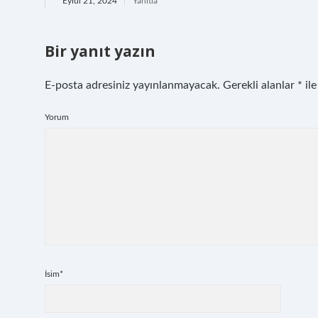
Eylül 21, 2024
Yanıtla
Bir yanıt yazın
E-posta adresiniz yayınlanmayacak.
Gerekli alanlar
*
ile
Yorum
İsim*