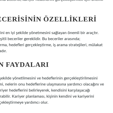
CERISININ ÖZELLIKLERI
ini en iyi şekilde yönetmesini sağlayan önemli bir araçtır.
şitli beceriler gereklidir. Bu beceriler arasında;
rma, hedefleri gerçekleştirme, iş arama stratejileri, mülakat
adır.
N FAYDALARI
 şekilde yönetilmesini ve hedeflerinin gerçekleştirilmesini
ğini, nelerin onu hedeflerine ulaşmasına yardımcı olacağını ve
riyer hedeflerini belirleyerek, kendisini karşılaşacağı
rabilir. Kariyer planlaması, kişinin kendini ve kariyerini
rçekleştirmeye yardımcı olur.