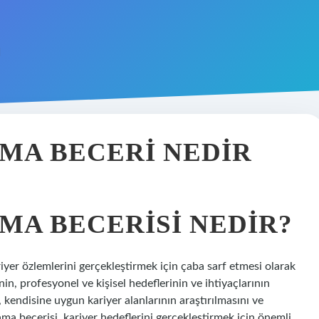
MA BECERI NEDIR
MA BECERISI NEDIR?
iyer özlemlerini gerçekleştirmek için çaba sarf etmesi olarak
nin, profesyonel ve kişisel hedeflerinin ve ihtiyaçlarının
kendisine uygun kariyer alanlarının araştırılmasını ve
lama becerisi, kariyer hedeflerini gerçekleştirmek için önemli