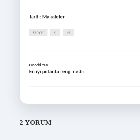
Tarih:
Makaleler
kariyer
ki
ve
Önceki Yazı
En iyi pırlanta rengi nedir
2 YORUM