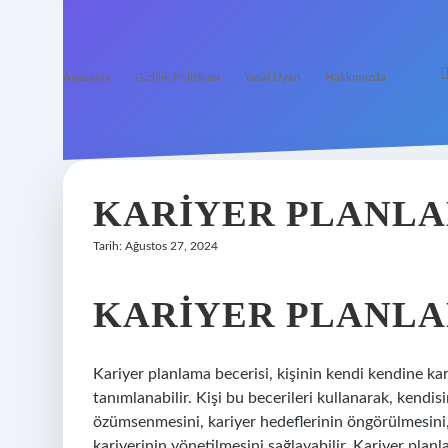
Anasayfa
Gizlilik Politikası
Yasal Uyarı
Hakkımızda
KARIYER PLANLA
Tarih: Ağustos 27, 2024
KARIYER PLANLA
Kariyer planlama becerisi, kişinin kendi kendine kar
tanımlanabilir. Kişi bu becerileri kullanarak, kendisi
özümsenmesini, kariyer hedeflerinin öngörülmesini, 
kariyerinin yönetilmesini sağlayabilir. Kariyer plan