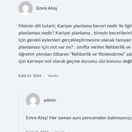
Emre Ateş
Metnin dili tutarlı; Kariyer planlama beceri nedir ile ilg
planlaması nedir? Kariyer planlama , bireyin becerilerini,
için gerekli eylemleri gerçekleştirmesine olanak tanıyan p
planlaması için not var mı? . sınıfta verilen Rehberlik v
öğretim yılından itibaren “Rehberlik ve Yönlendirme” ad
için karneye not olarak geçme durumu söz konusu değildi
Eylül 21, 2024
Yanıtla
admin
Emre Ateş! Her zaman aynı pencereden bakmıyoruz,