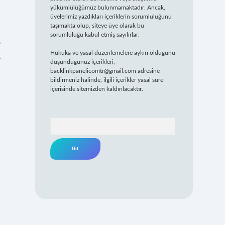
yükümlülüğümüz bulunmamaktadır. Ancak,
üyelerimiz yazdıkları içeriklerin sorumluluğunu
taşımakta olup, siteye üye olarak bu
sorumluluğu kabul etmiş sayılırlar.
r
Hukuka ve yasal düzenlemelere aykırı olduğunu
k
düşündüğünüz içerikleri,
backlinkpanelicomtr@gmail.com
adresine
bildirmeniz halinde, ilgili içerikler yasal süre
içerisinde sitemizden kaldırılacaktır.
Arama