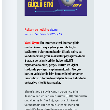
Reklam ve İletişim:
Skype:
live:.cid.575569c608265c69
Yasal Uyarı:
Bu internet sitesi, herhangi bir
marka, kurum veya şahıs şirketi ile hiçbir
bağlantısı bulunmamaktadır. Sitede yalnızca
kendi hazırladığımız makaleler paylaşılmaktadır.
Burada yer alan içerikler haber niteliği
taşımamakta olup, gerçek kurum ve kişiler
hakkında paylaşım yapılmamaktadır. Gerçek
kurum ve kişiler ile isim benzerlikleri tamamen
tesadüfidir. Sitemizdeki bilgiler taslak halindedir
ve tavsiye niteliği taşımazlar.
Sitemiz, 5651 Sayılı Kanun gereğince Bilgi
Teknolojileri ve İletişim Kurumu (BTK) tarafından
onaylanmış bir Yer Sağlayıcı olarak hizmet
vermektedir. Bu nedenle, sitedeki içerikleri
proaktif olarak denetleme veya araştırma