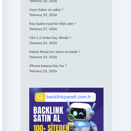
Temmuz 30, 2026
Uçan balon ne yakar ?
Temmuz 29, 2026
Koç kadını nasıl bir ilişki ister ?
Temmuz 27, 2026
Clio 1.2 motor kaç silindir ?
Temmuz 25, 2026
Keban Barajı’nın ömrü ne kadar ?
Temmuz 25, 2026
iPhone batarya kaç lira ?
Temmuz 23, 2026