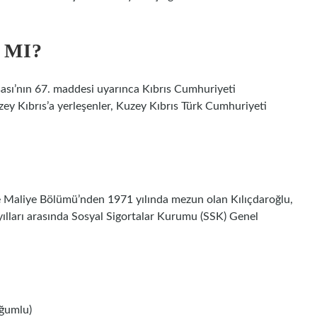
 MI?
ası’nın 67. maddesi uyarınca Kıbrıs Cumhuriyeti
ey Kıbrıs’a yerleşenler, Kuzey Kıbrıs Türk Cumhuriyeti
 ve Maliye Bölümü’nden 1971 yılında mezun olan Kılıçdaroğlu,
lları arasında Sosyal Sigortalar Kurumu (SSK) Genel
oğumlu)