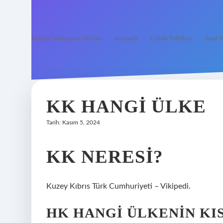
İHalede Satılmazsa Ne Olur
Anasayfa
Gizlilik Politikası
Yasal U
KK HANGI ÜLKE
Tarih: Kasım 5, 2024
KK NERESI?
Kuzey Kıbrıs Türk Cumhuriyeti – Vikipedi.
HK HANGI ÜLKENIN KI