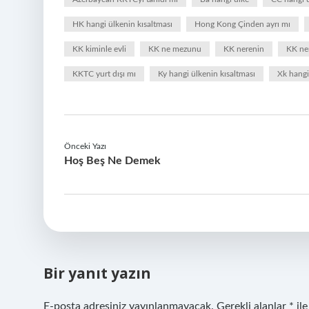
HK hangi ülkenin kısaltması
Hong Kong Çinden ayrı mı
KK kiminle evli
KK ne mezunu
KK nerenin
KK ne
KKTC yurt dışı mı
Ky hangi ülkenin kısaltması
Xk hangi
Önceki Yazı
Hoş Beş Ne Demek
Bir yanıt yazın
E-posta adresiniz yayınlanmayacak.
Gerekli alanlar
*
ile