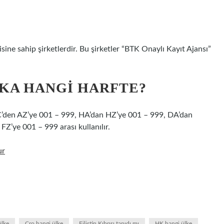
isine sahip şirketlerdir. Bu şirketler “BTK Onaylı Kayıt Ajansı”
A HANGI HARFTE?
 AC’den AZ’ye 001 – 999, HA’dan HZ’ye 001 – 999, DA’dan
Z’ye 001 – 999 arası kullanılır.
ur
ülke
Cro hangi ülke
Filistin Kıbrısı tanıdı mı
HK hangi ülke