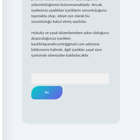
yükümlülüğümüz bulunmamaktadır. Ancak,
üyelerimiz yazdıkları içeriklerin sorumluluğunu
taşımakta olup, siteye üye olarak bu
sorumluluğu kabul etmiş sayılırlar.
Hukuka ve yasal düzenlemelere aykırı olduğunu
düşündüğünüz içerikleri,
backlinkpanelicomtr@gmail.com
adresine
bildirmeniz halinde, ilgili içerikler yasal süre
içerisinde sitemizden kaldırılacaktır.
Arama